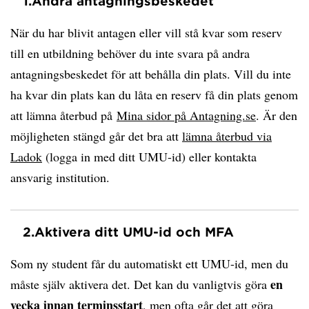
1.
Andra antagningsbeskedet
När du har blivit antagen eller vill stå kvar som reserv
till en utbildning behöver du inte svara på andra
antagningsbeskedet för att behålla din plats. Vill du inte
ha kvar din plats kan du låta en reserv få din plats genom
att lämna återbud på
Mina sidor på Antagning.se
. Är den
möjligheten stängd går det bra att
lämna återbud via
Ladok
(logga in med ditt UMU-id) eller kontakta
ansvarig institution.
2.
Aktivera ditt UMU-id och MFA
Som ny student får du automatiskt ett UMU-id, men du
en
måste själv aktivera det. Det kan du vanligtvis göra
vecka innan terminsstart
, men ofta går det att göra