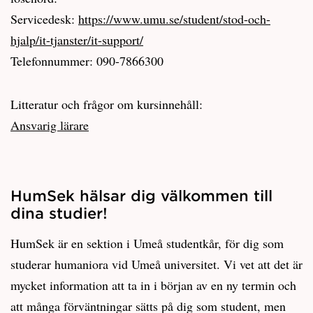
Servicedesk:
https://www.umu.se/student/stod-och-
hjalp/it-tjanster/it-support/
Telefonnummer: 090-7866300
Litteratur och frågor om kursinnehåll:
Ansvarig lärare
HumSek hälsar dig välkommen till
dina studier!
HumSek är en sektion i Umeå studentkår, för dig som
studerar humaniora vid Umeå universitet. Vi vet att det är
mycket information att ta in i början av en ny termin och
att många förväntningar sätts på dig som student, men