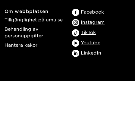
Om webbplatsen
Facebook
Tillgänglighet på umu.se
Instagram
Behandling av
TikTok
personuppgifter
Youtube
Hantera kakor
LinkedIn