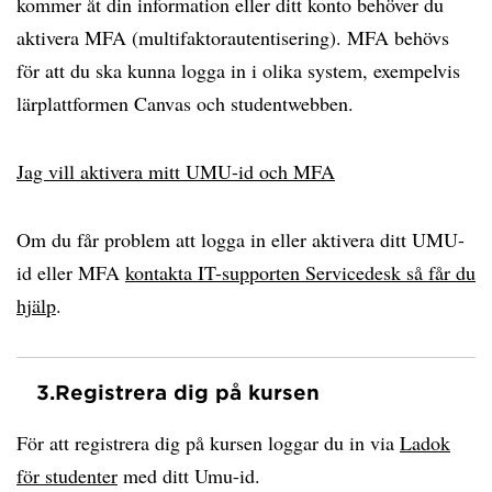
kommer åt din information eller ditt konto behöver du
aktivera MFA (multifaktorautentisering). MFA behövs
för att du ska kunna logga in i olika system, exempelvis
lärplattformen Canvas och studentwebben.
Jag vill aktivera mitt UMU-id och MFA
Om du får problem att logga in eller aktivera ditt UMU-
id eller MFA
kontakta IT-supporten Servicedesk så får du
hjälp
.
3.
Registrera dig på kursen
För att registrera dig på kursen loggar du in via
Ladok
för studenter
med ditt Umu-id.