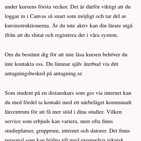
under kursens första veckor. Det är därför viktigt att du
loggar in i Canvas så snart som möjligt och tar del av
kursinstruktionerna. Är du inte aktiv kan din lärare utgå
ifrån att du slutat och registrera det i våra system.
Om du bestämt dig för att inte läsa kursen behöver du
inte kontakta oss. Du lämnar själv återbud via ditt
antagningsbesked på antagning.se
Som student på en distanskurs som ges via internet kan
du med fördel ta kontakt med ett närbeläget kommunalt
lärcentrum för att få mer stöd i dina studier. Vilken
service som erbjuds kan variera, men ofta finns
studieplatser, grupprum, internet och datorer. Det finns
personal som kan hjälpa till med exempelvis teknisk