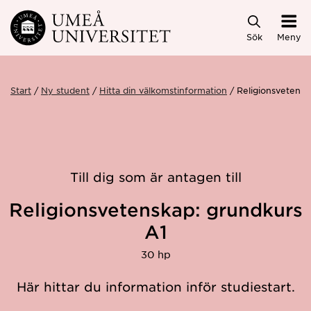
Hoppa direkt till innehållet
Sök
Meny
Start
Ny student
Hitta din välkomstinformation
Religionsvetens
Till dig som är antagen till
Religionsvetenskap: grundkurs
A1
30 hp
Här hittar du information inför studiestart.