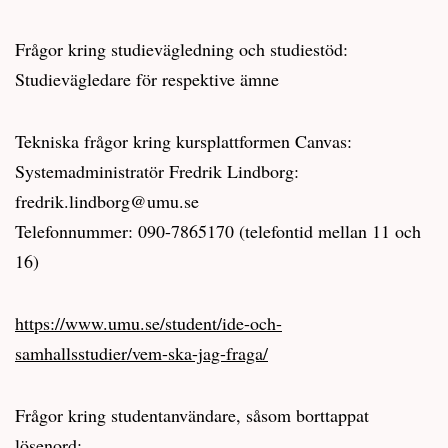
Frågor kring studievägledning och studiestöd:
Studievägledare för respektive ämne
Tekniska frågor kring kursplattformen Canvas:
Systemadministratör Fredrik Lindborg:
fredrik.lindborg@umu.se
Telefonnummer: 090-7865170 (telefontid mellan 11 och
16)
https://www.umu.se/student/ide-och-
samhallsstudier/vem-ska-jag-fraga/
Frågor kring studentanvändare, såsom borttappat
lösenord: