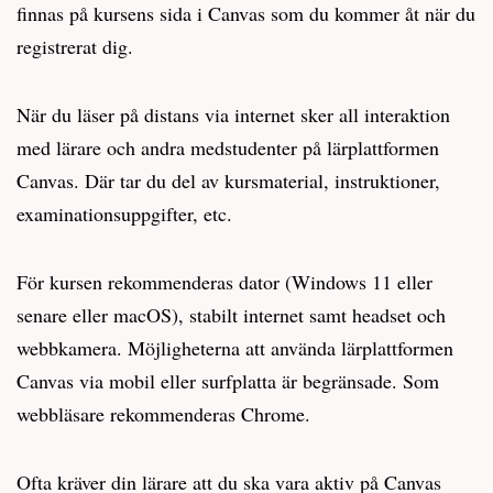
finnas på kursens sida i Canvas som du kommer åt när du
registrerat dig.
När du läser på distans via internet sker all interaktion
med lärare och andra medstudenter på lärplattformen
Canvas. Där tar du del av kursmaterial, instruktioner,
examinationsuppgifter, etc.
För kursen rekommenderas dator (Windows 11 eller
senare eller macOS), stabilt internet samt headset och
webbkamera. Möjligheterna att använda lärplattformen
Canvas via mobil eller surfplatta är begränsade. Som
webbläsare rekommenderas Chrome.
Ofta kräver din lärare att du ska vara aktiv på Canvas