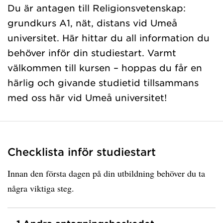
Du är antagen till Religionsvetenskap:
grundkurs A1, nät, distans vid Umeå
universitet. Här hittar du all information du
behöver inför din studiestart. Varmt
välkommen till kursen – hoppas du får en
härlig och givande studietid tillsammans
med oss här vid Umeå universitet!
Checklista inför studiestart
Innan den första dagen på din utbildning behöver du ta
några viktiga steg.