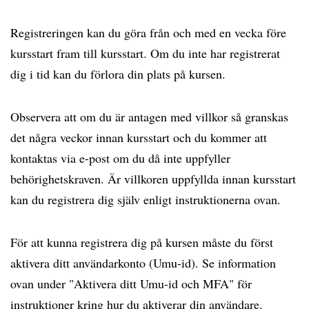
Registreringen kan du göra från och med en vecka före
kursstart fram till kursstart. Om du inte har registrerat
dig i tid kan du förlora din plats på kursen.
Observera att om du är antagen med villkor så granskas
det några veckor innan kursstart och du kommer att
kontaktas via e-post om du då inte uppfyller
behörighetskraven. Är villkoren uppfyllda innan kursstart
kan du registrera dig själv enligt instruktionerna ovan.
För att kunna registrera dig på kursen måste du först
aktivera ditt användarkonto (Umu-id). Se information
ovan under "Aktivera ditt Umu-id och MFA" för
instruktioner kring hur du aktiverar din användare.