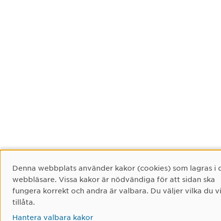
Cookie-samtycke
Denna webbplats använder kakor (cookies) som lagras i 
webbläsare. Vissa kakor är nödvändiga för att sidan ska
fungera korrekt och andra är valbara. Du väljer vilka du vi
tillåta.
Hantera valbara kakor