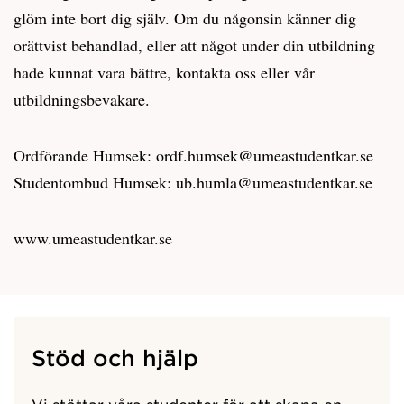
glöm inte bort dig själv. Om du någonsin känner dig
orättvist behandlad, eller att något under din utbildning
hade kunnat vara bättre, kontakta oss eller vår
utbildningsbevakare.
Ordförande Humsek: ordf.humsek@umeastudentkar.se
Studentombud Humsek: ub.humla@umeastudentkar.se
www.umeastudentkar.se
Stöd och hjälp
Vi stöttar våra studenter för att skapa en