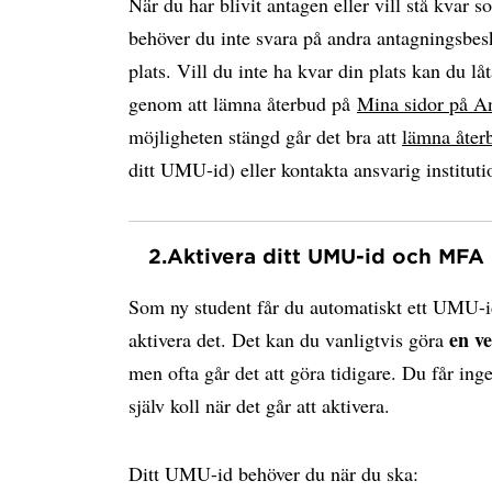
När du har blivit antagen eller vill stå kvar s
behöver du inte svara på andra antagningsbesk
plats. Vill du inte ha kvar din plats kan du låt
genom att lämna återbud på
Mina sidor på A
möjligheten stängd går det bra att
lämna åter
ditt UMU-id) eller kontakta ansvarig instituti
2.
Aktivera ditt UMU-id och MFA
Som ny student får du automatiskt ett UMU-i
en v
aktivera det. Det kan du vanligtvis göra
men ofta går det att göra tidigare. Du får ing
själv koll när det går att aktivera.
Ditt UMU-id behöver du när du ska: