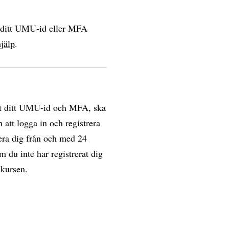
a ditt UMU-id eller MFA
jälp
.
erat ditt UMU-id och MFA, ska
 att logga in och registrera
rera dig från och med 24
 du inte har registrerat dig
 kursen.