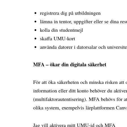
registrera dig på utbildningen
lämna in tentor, uppgifter eller se dina res
kolla din studentmejl
skaffa UMU-kort
använda datorer i datorsalar och universite
MFA – ökar din digitala säkerhet
För att öka säkerheten och minska risken att
information eller ditt konto behöver du akti
(multifaktorautentisering). MFA behövs för at
olika system, exempelvis lärplattformen Can
Jag vill aktivera mitt UMU-id och MFA