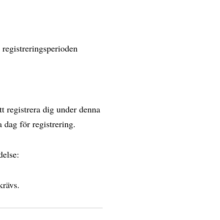
 registreringsperioden
tt registrera dig under denna
a dag för registrering.
delse:
 krävs.