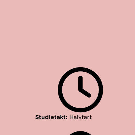
Studietakt:
Halvfart