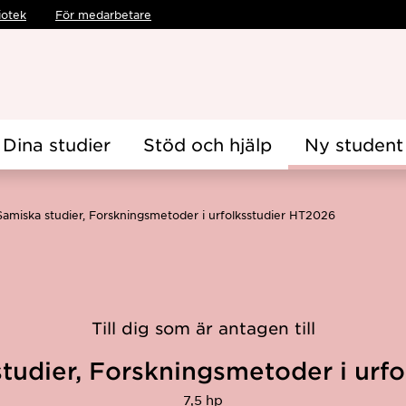
iotek
För medarbetare
Dina studier
Stöd och hjälp
Ny student
Samiska studier, Forskningsmetoder i urfolksstudier HT2026
Till dig som är antagen till
tudier, Forskningsmetoder i urfo
7,5 hp