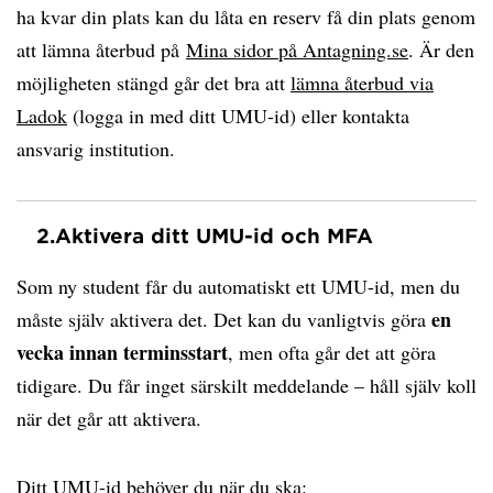
ha kvar din plats kan du låta en reserv få din plats genom
att lämna återbud på
Mina sidor på Antagning.se
. Är den
möjligheten stängd går det bra att
lämna återbud via
Ladok
(logga in med ditt UMU-id) eller kontakta
ansvarig institution.
2.
Aktivera ditt UMU-id och MFA
Som ny student får du automatiskt ett UMU-id, men du
en
måste själv aktivera det. Det kan du vanligtvis göra
vecka innan terminsstart
, men ofta går det att göra
tidigare. Du får inget särskilt meddelande – håll själv koll
när det går att aktivera.
Ditt UMU-id behöver du när du ska: