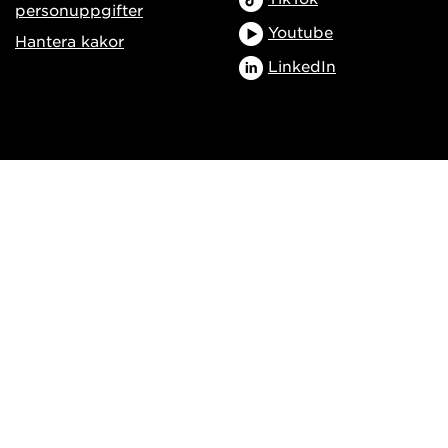
personuppgifter
Youtube
Hantera kakor
LinkedIn