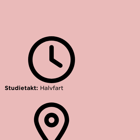
Studietakt:
Halvfart