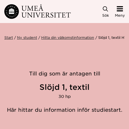
Hoppa direkt till innehållet
Sök
Meny
Start
Ny student
Hitta din välkomstinformation
Slöjd 1, textil H
Till dig som är antagen till
Slöjd 1, textil
30 hp
Här hittar du information inför studiestart.