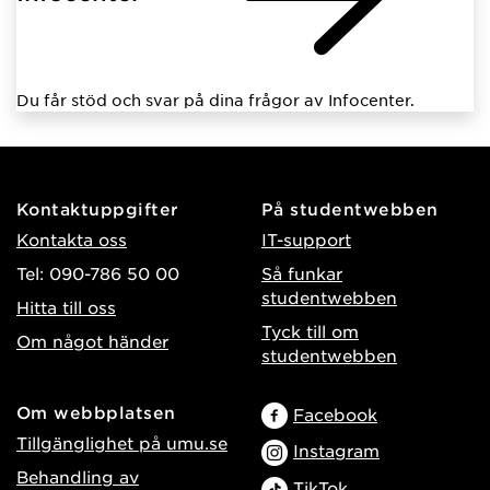
Du får stöd och svar på dina frågor av Infocenter.
Kontaktuppgifter
På studentwebben
Kontakta oss
IT-support
Tel: 090-786 50 00
Så funkar
studentwebben
Hitta till oss
Tyck till om
Om något händer
studentwebben
Om webbplatsen
Facebook
Tillgänglighet på umu.se
Instagram
Behandling av
TikTok