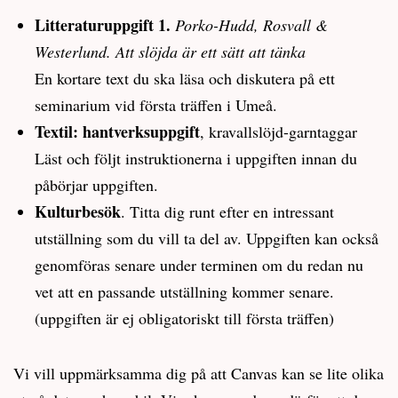
Litteraturuppgift 1.
Porko-Hudd, Rosvall &
Westerlund. Att slöjda är ett sätt att tänka
En kortare text du ska läsa och diskutera på ett
seminarium vid första träffen i Umeå.
Textil: hantverksuppgift
, kravallslöjd-garntaggar
Läst och följt instruktionerna i uppgiften innan du
påbörjar uppgiften.
Kulturbesök
. Titta dig runt efter en intressant
utställning som du vill ta del av. Uppgiften kan också
genomföras senare under terminen om du redan nu
vet att en passande utställning kommer senare.
(uppgiften är ej obligatoriskt till första träffen)
Vi vill uppmärksamma dig på att Canvas kan se lite olika