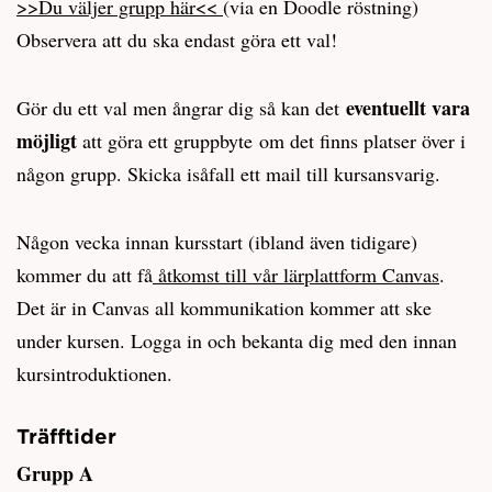
>>Du väljer grupp här<<
(via en Doodle röstning)
Observera att du ska endast göra ett val!
eventuellt vara
Gör du ett val men ångrar dig så kan det
möjligt
att göra ett gruppbyte
om det finns platser över i
någon grupp. Skicka isåfall ett mail till kursansvarig.
Någon vecka innan kursstart (ibland även tidigare)
kommer du att få
åtkomst till vår lärplattform Canvas
.
Det är in Canvas all kommunikation kommer att ske
under kursen. Logga in och bekanta dig med den innan
kursintroduktionen.
Träfftider
Grupp A