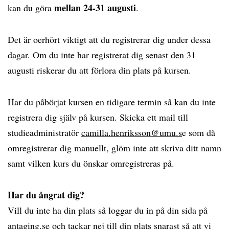
mellan 24-31 augusti
kan du göra
.
Det är oerhört viktigt att du registrerar dig under dessa
dagar. Om du inte har registrerat dig senast den 31
augusti riskerar du att förlora din plats på kursen.
Har du påbörjat kursen en tidigare termin så kan du inte
registrera dig själv på kursen. Skicka ett mail till
studieadministratör
camilla.henriksson@umu.s
e som då
omregistrerar dig manuellt, glöm inte att skriva ditt namn
samt vilken kurs du önskar omregistreras på.
Har du ångrat dig?
Vill du inte ha din plats så loggar du in på din sida på
antaging.se och tackar nej till din plats snarast så att vi