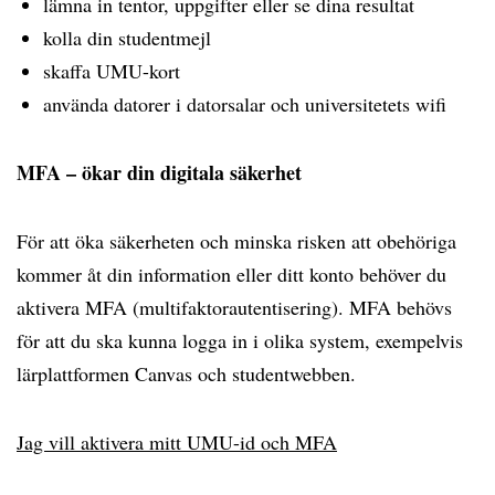
lämna in tentor, uppgifter eller se dina resultat
kolla din studentmejl
skaffa UMU-kort
använda datorer i datorsalar och universitetets wifi
MFA – ökar din digitala säkerhet
För att öka säkerheten och minska risken att obehöriga
kommer åt din information eller ditt konto behöver du
aktivera MFA (multifaktorautentisering). MFA behövs
för att du ska kunna logga in i olika system, exempelvis
lärplattformen Canvas och studentwebben.
Jag vill aktivera mitt UMU-id och MFA