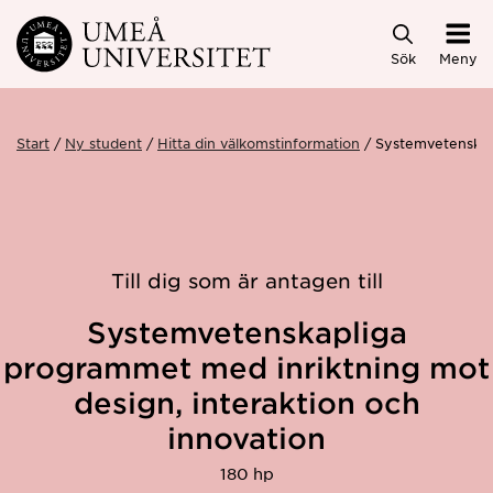
Hoppa direkt till innehållet
Sök
Meny
Start
Ny student
Hitta din välkomstinformation
Systemvetenskapl
Till dig som är antagen till
Systemvetenskapliga
programmet med inriktning mot
design, interaktion och
innovation
180 hp