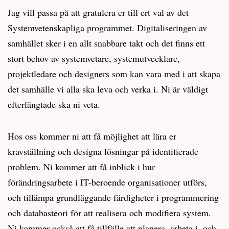
Jag vill passa på att gratulera er till ert val av det
Systemvetenskapliga programmet. Digitaliseringen av
samhället sker i en allt snabbare takt och det finns ett
stort behov av systemvetare, systemutvecklare,
projektledare och designers som kan vara med i att skapa
det samhälle vi alla ska leva och verka i. Ni är väldigt
efterlängtade ska ni veta.
Hos oss kommer ni att få möjlighet att lära er
kravställning och designa lösningar på identifierade
problem. Ni kommer att få inblick i hur
förändringsarbete i IT-beroende organisationer utförs,
och tillämpa grundläggande färdigheter i programmering
och databasteori för att realisera och modifiera system.
Ni kommer också att få tillfälle att planera, arbeta i, och