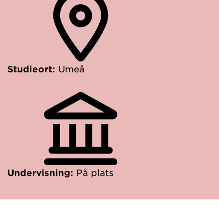
Studieort:
Umeå
Undervisning:
På plats