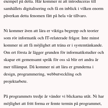
exempel på detta. Här kommer ni att introduceras till
samhällets digitalisering och få en inblick i vilken enorm
påverkan detta fenomen fått på hela vår tillvaro.
Ni kommer även att lära er viktiga begrepp och teorier
som rör informatik och IT-relaterade frågor. Inte minst
kommer ni att få möjlighet att träna er i systemtänkande.
Om ert första år lägger grunden för informatikstudier och
skapar ett gemensamt språk för oss så blir ert andra år
mer tillämpat. Då kommer ni att lära er grunderna i
design, programmering, webbutveckling och
projektarbete.
På programmets tredje år vänder vi blickarna utåt. Ni har
möjlighet att fritt forma er femte termin på programmet,