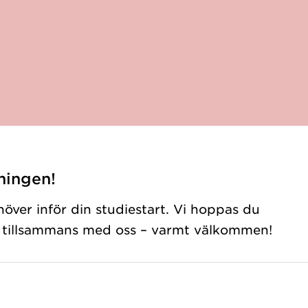
ningen!
höver inför din studiestart. Vi hoppas du
id tillsammans med oss – varmt välkommen!