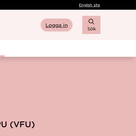
English site
Logga in
Sök
PU (VFU)