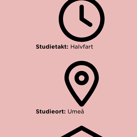
Studietakt:
Halvfart
Studieort:
Umeå