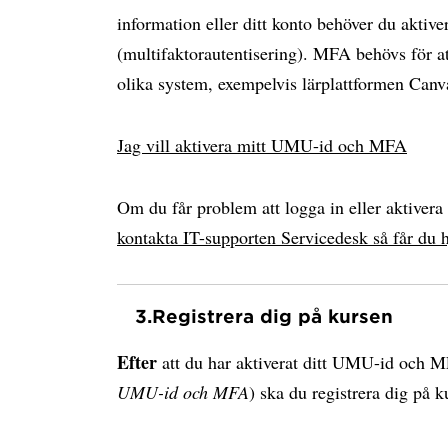
information eller ditt konto behöver du akti
(multifaktorautentisering). MFA behövs för at
olika system, exempelvis lärplattformen Can
Jag vill aktivera mitt UMU-id och MFA
Om du får problem att logga in eller aktiver
kontakta IT-supporten Servicedesk så får du h
3.
Registrera dig på kursen
Efter
att du har aktiverat ditt UMU-id och 
UMU-id och MFA
) ska du registrera dig på k