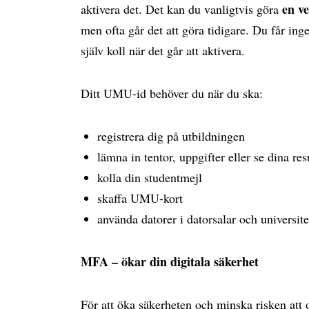
en v
aktivera det. Det kan du vanligtvis göra
men ofta går det att göra tidigare. Du får ing
själv koll när det går att aktivera.
Ditt UMU-id behöver du när du ska:
registrera dig på utbildningen
lämna in tentor, uppgifter eller se dina res
kolla din studentmejl
skaffa UMU-kort
använda datorer i datorsalar och universite
MFA – ökar din digitala säkerhet
För att öka säkerheten och minska risken att