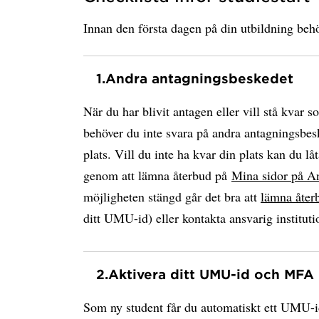
Innan den första dagen på din utbildning behö
1.
Andra antagningsbeskedet
När du har blivit antagen eller vill stå kvar s
behöver du inte svara på andra antagningsbesk
plats. Vill du inte ha kvar din plats kan du låt
genom att lämna återbud på
Mina sidor på A
möjligheten stängd går det bra att
lämna åter
ditt UMU-id) eller kontakta ansvarig instituti
2.
Aktivera ditt UMU-id och MFA
Som ny student får du automatiskt ett UMU-i