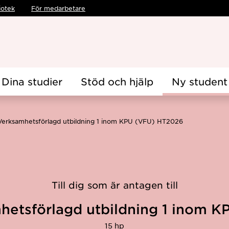
iotek
För medarbetare
Dina studier
Stöd och hjälp
Ny student
Verksamhetsförlagd utbildning 1 inom KPU (VFU) HT2026
Till dig som är antagen till
hetsförlagd utbildning 1 inom K
15 hp