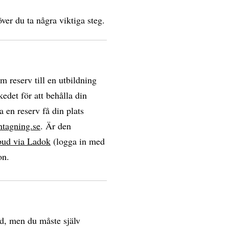
ver du ta några viktiga steg.
om reserv till en utbildning
edet för att behålla din
a en reserv få din plats
ntagning.se
. Är den
bud via Ladok
(logga in med
on.
d, men du måste själv