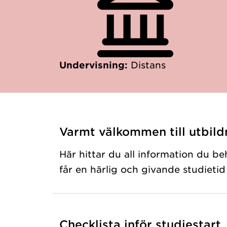
Undervisning:
Distans
Varmt välkommen till utbild
Här hittar du all information du be
får en härlig och givande studiet
Checklista inför studiestart