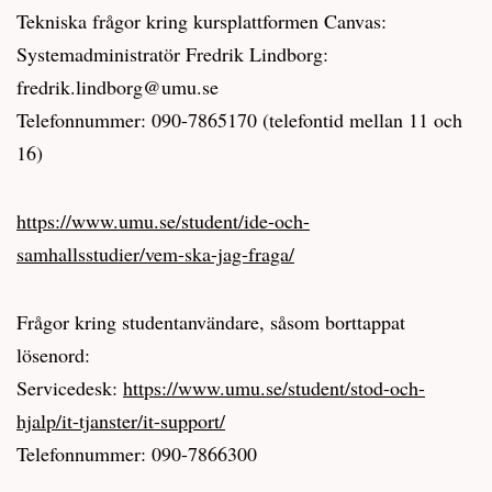
Tekniska frågor kring kursplattformen Canvas:
Systemadministratör Fredrik Lindborg:
fredrik.lindborg@umu.se
Telefonnummer: 090-7865170 (telefontid mellan 11 och
16)
https://www.umu.se/student/ide-och-
samhallsstudier/vem-ska-jag-fraga/
Frågor kring studentanvändare, såsom borttappat
lösenord:
Servicedesk:
https://www.umu.se/student/stod-och-
hjalp/it-tjanster/it-support/
Telefonnummer: 090-7866300