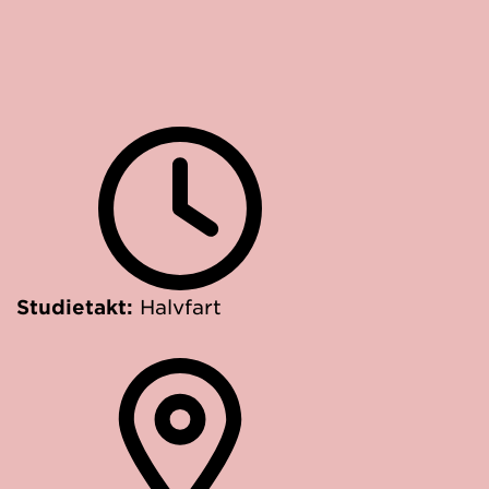
Studietakt:
Halvfart