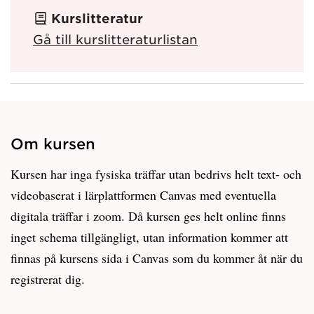
Kurslitteratur
Gå till kurslitteraturlistan
Om kursen
Kursen har inga fysiska träffar utan bedrivs helt text- och
videobaserat i lärplattformen Canvas med eventuella
digitala träffar i zoom. Då kursen ges helt online finns
inget schema tillgängligt, utan information kommer att
finnas på kursens sida i Canvas som du kommer åt när du
registrerat dig.