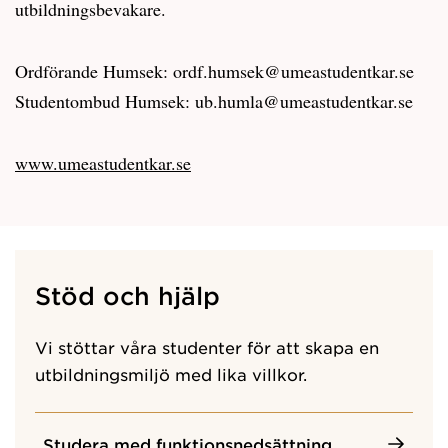
utbildningsbevakare.
Ordförande Humsek: ordf.humsek@umeastudentkar.se
Studentombud Humsek: ub.humla@umeastudentkar.se
www.umeastudentkar.se
Stöd och hjälp
Vi stöttar våra studenter för att skapa en
utbildningsmiljö med lika villkor.
Studera med funktionsnedsättning