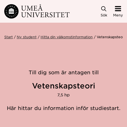
Hoppa direkt till innehållet
Sök
Meny
Start
Ny student
Hitta din välkomstinformation
Vetenskapsteori
Till dig som är antagen till
Vetenskapsteori
7,5 hp
Här hittar du information inför studiestart.