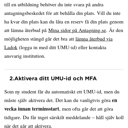
till en utbildning behöver du inte svara på andra
antagningsbeskedet för att behålla din plats. Vill du inte
ha kvar din plats kan du låta en reserv få din plats genom
att lämna återbud på
Mina sidor på Antagning.se
. Är den
möjligheten stängd går det bra att
lämna återbud via
Ladok
(logga in med ditt UMU-id) eller kontakta
ansvarig institution.
2.
Aktivera ditt UMU-id och MFA
Som ny student får du automatiskt ett UMU-id, men du
en
måste själv aktivera det. Det kan du vanligtvis göra
vecka innan terminsstart
, men ofta går det att göra
tidigare. Du får inget särskilt meddelande – håll själv koll
när det går att aktivera.