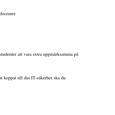
nfocenter.
 studenter att vara extra uppmärksamma på
t koppat till din IT-säkerhet ska du