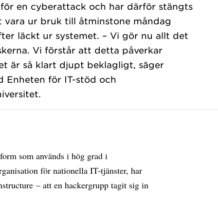
för en cyberattack och har därför stängts
tt vara ur bruk till åtminstone måndag
ter läckt ur systemet. – Vi gör nu allt det
skerna. Vi förstår att detta påverkar
 är så klart djupt beklagligt, säger
d Enheten för IT-stöd och
versitet.
tform som används i hög grad i
ganisation för nationella IT-tjänster, har
nstructure – att en hackergrupp tagit sig in