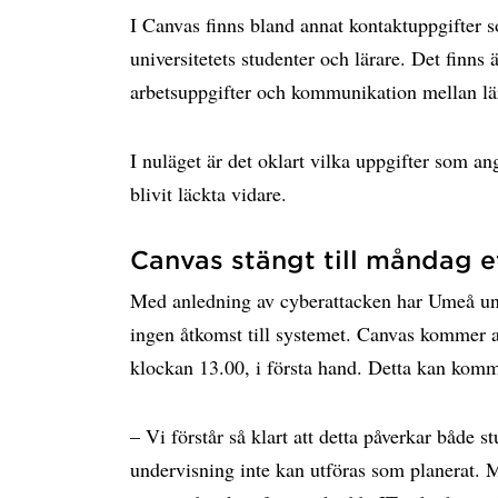
I Canvas finns bland annat kontaktuppgifter
universitetets studenter och lärare. Det finns 
arbetsuppgifter och kommunikation mellan lä
I nuläget är det oklart vilka uppgifter som 
blivit läckta vidare.
Canvas stängt till måndag 
Med anledning av cyberattacken har Umeå uni
ingen åtkomst till systemet. Canvas kommer a
klockan 13.00, i första hand. Detta kan komm
– Vi förstår så klart att detta påverkar både s
undervisning inte kan utföras som planerat. M