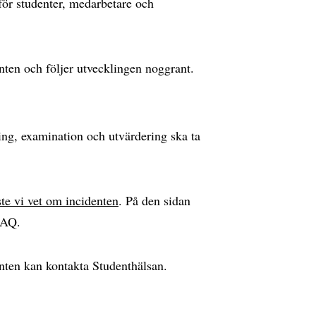
för studenter, medarbetare och
enten och följer utvecklingen noggrant.
ng, examination och utvärdering ska ta
te vi vet om incidenten
. På den sidan
FAQ.
enten kan kontakta Studenthälsan.