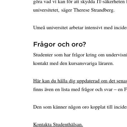
göra vad vi kan för att skydda IT-säkerheten 
universitetet, säger Therese Strandberg.
Umeå universitet arbetar intensivt med incid
Frågor och oro?
Studenter som har frågor kring om undervisni
kontakt med den kursansvariga läraren.
Här kan du hålla dig uppdaterad om det senas
finns även en lista med frågor och svar – en 
Den som känner någon oro kopplat till incid
Kontakta Studenthälsan.