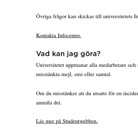
Övriga frågor kan skickas till universitetets I
Kontakta Infocenter.
Vad kan jag göra?
Universitetet uppmanar alla medarbetare och
misstänkta mejl, sms eller samtal.
Om du misstänker att du utsatts för en inciden
anmäla det.
Läs mer på Studentwebben.