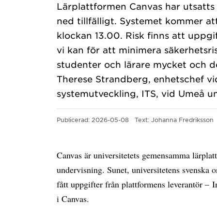
Lärplattformen Canvas har utsatts 
ned tillfälligt. Systemet kommer a
klockan 13.00. Risk finns att uppgif
vi kan för att minimera säkerhetsri
studenter och lärare mycket och det
Therese Strandberg, enhetschef vi
systemutveckling, ITS, vid Umeå uni
Publicerad: 2026-05-08
Text:
Johanna Fredriksson
Canvas är universitetets gemensamma lärplat
undervisning. Sunet, universitetens svenska or
fått uppgifter från plattformens leverantör – I
i Canvas.