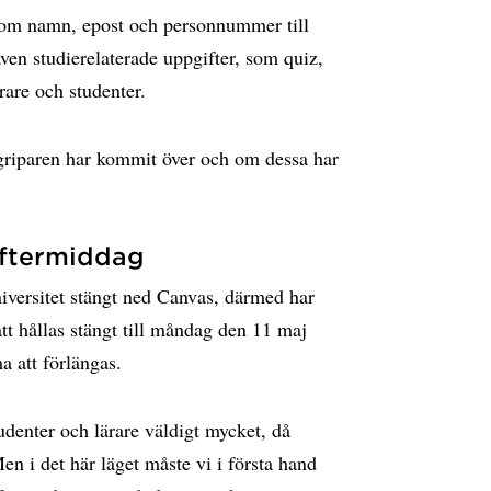
 som namn, epost och personnummer till
även studierelaterade uppgifter, som quiz,
rare och studenter.
angriparen har kommit över och om dessa har
eftermiddag
versitet stängt ned Canvas, därmed har
tt hållas stängt till måndag den 11 maj
a att förlängas.
tudenter och lärare väldigt mycket, då
en i det här läget måste vi i första hand