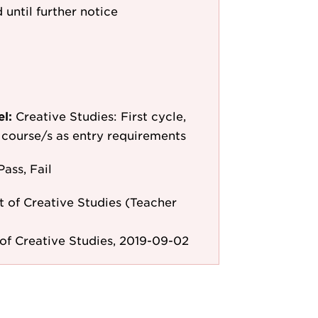
 until further notice
el:
Creative Studies: First cycle,
le course/s as entry requirements
Pass, Fail
 of Creative Studies (Teacher
f Creative Studies, 2019-09-02