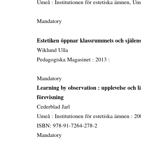
Umeå :
Institutionen för estetiska ämnen, Um
Mandatory
Estetiken öppnar klassrummets och själens
Wiklund Ulla
Pedagogiska Magasinet :
2013 :
Mandatory
Learning by observation
: upplevelse och
förevisning
Cederblad Jarl
Umeå :
Institutionen för estetiska ämnen :
20
ISBN: 978-91-7264-278-2
Mandatory