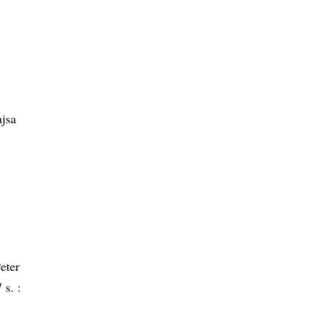
jsa
eter
 s. :