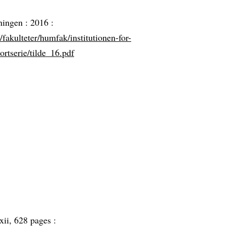
dningen :
2016 :
fakulteter/humfak/institutionen-for-
ortserie/tilde_16.pdf
xii, 628 pages :