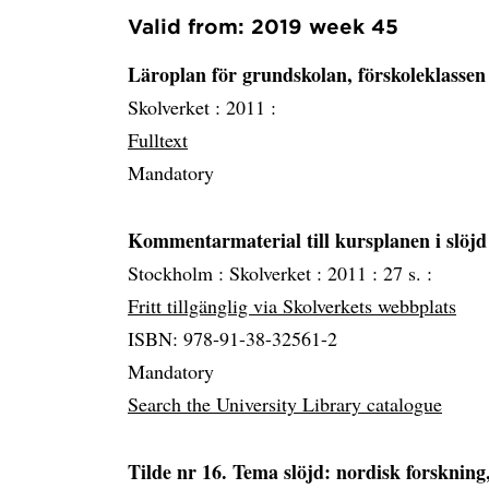
Valid from: 2019 week 45
Läroplan för grundskolan, förskoleklassen
Skolverket :
2011 :
Fulltext
Mandatory
Kommentarmaterial till kursplanen i slöjd
Stockholm :
Skolverket :
2011 :
27 s. :
Fritt tillgänglig via Skolverkets webbplats
ISBN: 978-91-38-32561-2
Mandatory
Search the University Library catalogue
Tilde nr 16. Tema slöjd: nordisk forsknin