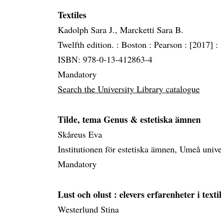
Textiles
Kadolph Sara J., Marcketti Sara B.
Twelfth edition. :
Boston :
Pearson :
[2017] :
ISBN: 978-0-13-412863-4
Mandatory
Search the University Library catalogue
Tilde, tema Genus & estetiska ämnen
Skåreus Eva
Institutionen för estetiska ämnen, Umeå unive
Mandatory
Lust och olust
: elevers erfarenheter i texti
Westerlund Stina