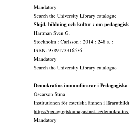
Mandatory
Search the University Library catalogue
Slöjd, bildning och kultur
: om pedagogisk 
Hartman Sven G.
Stockholm :
Carlsson :
2014 :
248 s. :
ISBN: 9789173316576
Mandatory
Search the University Library catalogue
Demokratins immunförsvar i Pedagogiska
Oscarson Stina
Institutionen för estetiska ämnen i lärarutbil
https://pedagogiskamagasinet.se/demokratin
Mandatory