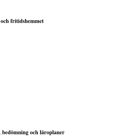
 och fritidshemmet
g, bedömning och läroplaner