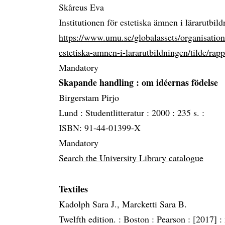
Skåreus Eva
Institutionen för estetiska ämnen i lärarutbil
https://www.umu.se/globalassets/organisation/
estetiska-amnen-i-lararutbildningen/tilde/rapp
Mandatory
Skapande handling
: om idéernas födelse
Birgerstam Pirjo
Lund :
Studentlitteratur :
2000 :
235 s. :
ISBN: 91-44-01399-X
Mandatory
Search the University Library catalogue
Textiles
Kadolph Sara J., Marcketti Sara B.
Twelfth edition. :
Boston :
Pearson :
[2017] :