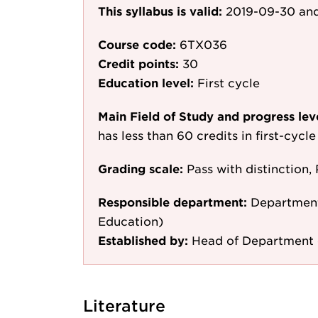
This syllabus is valid:
2019-09-30
and
Course code:
6TX036
Credit points:
30
Education level:
First cycle
Main Field of Study and progress lev
has less than 60 credits in first-cyc
Grading scale:
Pass with distinction, 
Responsible department:
Department
Education)
Established by:
Head of Department o
Literature