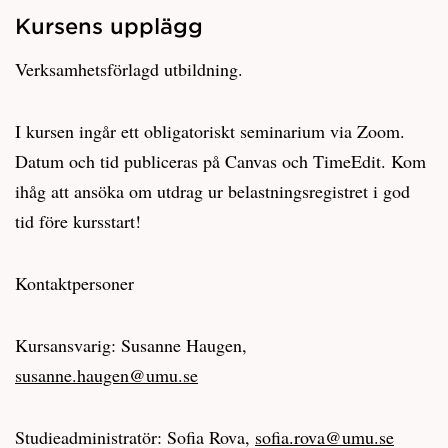
Kursens upplägg
Verksamhetsförlagd utbildning.
I kursen ingår ett obligatoriskt seminarium via Zoom.
Datum och tid publiceras på Canvas och TimeEdit. Kom
ihåg att ansöka om utdrag ur belastningsregistret i god
tid före kursstart!
Kontaktpersoner
Kursansvarig: Susanne Haugen,
susanne.haugen@umu.se
Studieadministratör: Sofia Rova,
sofia.rova@umu.se