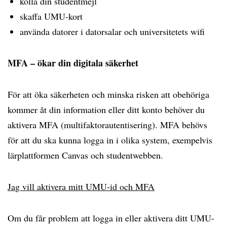
kolla din studentmejl
skaffa UMU-kort
använda datorer i datorsalar och universitetets wifi
MFA – ökar din digitala säkerhet
För att öka säkerheten och minska risken att obehöriga
kommer åt din information eller ditt konto behöver du
aktivera MFA (multifaktorautentisering). MFA behövs
för att du ska kunna logga in i olika system, exempelvis
lärplattformen Canvas och studentwebben.
Jag vill aktivera mitt UMU-id och MFA
Om du får problem att logga in eller aktivera ditt UMU-