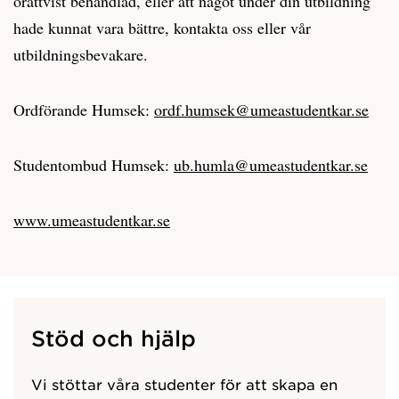
orättvist behandlad, eller att något under din utbildning
hade kunnat vara bättre, kontakta oss eller vår
utbildningsbevakare.
Ordförande Humsek:
ordf.humsek@umeastudentkar.se
Studentombud Humsek:
ub.humla@umeastudentkar.se
www.umeastudentkar.se
Stöd och hjälp
Vi stöttar våra studenter för att skapa en