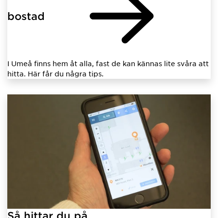
bostad
I Umeå finns hem åt alla, fast de kan kännas lite svåra att
hitta. Här får du några tips.
Så hittar du på