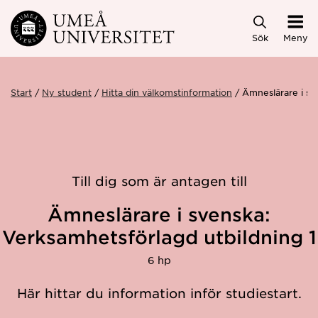
Hoppa direkt till innehållet
Sök
Meny
Start
Ny student
Hitta din välkomstinformation
Ämneslärare i sv
Till dig som är antagen till
Ämneslärare i svenska:
Verksamhetsförlagd utbildning 1
6 hp
Här hittar du information inför studiestart.