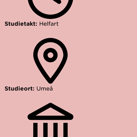
Studietakt:
Helfart
Studieort:
Umeå