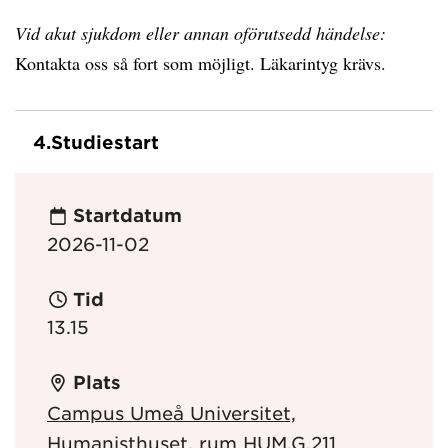
Vid akut sjukdom eller annan oförutsedd händelse:
Kontakta oss så fort som möjligt. Läkarintyg krävs.
4.
Studiestart
Startdatum
2026-11-02
Tid
13.15
Plats
Campus Umeå Universitet,
Humanisthuset, rum HUM.G.211