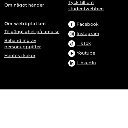
Tyck till om
Om något händer
studentwebben
Om webbplatsen
Facebook
Tillgänglighet på umu.se
Instagram
Behandling av
TikTok
personuppgifter
Youtube
Hantera kakor
LinkedIn