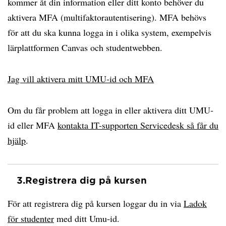
kommer åt din information eller ditt konto behöver du
aktivera MFA (multifaktorautentisering). MFA behövs
för att du ska kunna logga in i olika system, exempelvis
lärplattformen Canvas och studentwebben.
Jag vill aktivera mitt UMU-id och MFA
Om du får problem att logga in eller aktivera ditt UMU-
id eller MFA
kontakta IT-supporten Servicedesk så får du
hjälp
.
3.
Registrera dig på kursen
För att registrera dig på kursen loggar du in via
Ladok
för studenter
med ditt Umu-id.