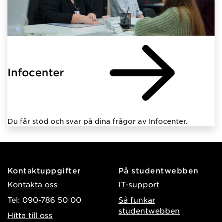
Infocenter
Du får stöd och svar på dina frågor av Infocenter.
Kontaktuppgifter
På studentwebben
Kontakta oss
IT-support
Tel: 090-786 50 00
Så funkar
studentwebben
Hitta till oss