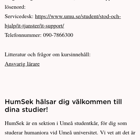
lösenord:
Servicedesk:
https://www.umu.se/student/stod-och-
hjalp/it-tjanster/it-support/
Telefonnummer: 090-7866300
Litteratur och frågor om kursinnehåll:
Ansvarig lärare
HumSek hälsar dig välkommen till
dina studier!
HumSek är en sektion i Umeå studentkår, för dig som
studerar humaniora vid Umeå universitet. Vi vet att det är