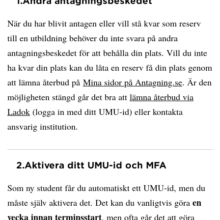
1.
Andra antagningsbeskedet
När du har blivit antagen eller vill stå kvar som reserv
till en utbildning behöver du inte svara på andra
antagningsbeskedet för att behålla din plats. Vill du inte
ha kvar din plats kan du låta en reserv få din plats genom
att lämna återbud på
Mina sidor på Antagning.se
. Är den
möjligheten stängd går det bra att
lämna återbud via
Ladok
(logga in med ditt UMU-id) eller kontakta
ansvarig institution.
2.
Aktivera ditt UMU-id och MFA
Som ny student får du automatiskt ett UMU-id, men du
en
måste själv aktivera det. Det kan du vanligtvis göra
vecka innan terminsstart
, men ofta går det att göra