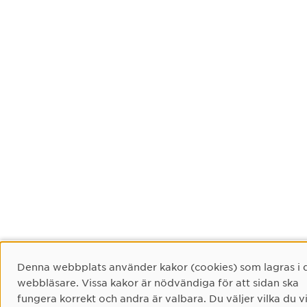
Cookie-samtycke
Denna webbplats använder kakor (cookies) som lagras i 
webbläsare. Vissa kakor är nödvändiga för att sidan ska
fungera korrekt och andra är valbara. Du väljer vilka du vi