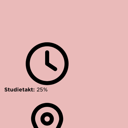
Studietakt:
25%