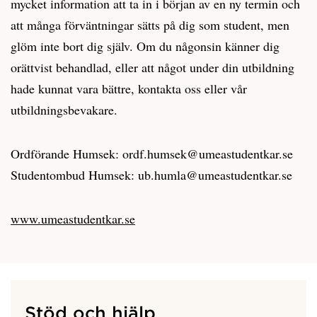
mycket information att ta in i början av en ny termin och
att många förväntningar sätts på dig som student, men
glöm inte bort dig själv. Om du någonsin känner dig
orättvist behandlad, eller att något under din utbildning
hade kunnat vara bättre, kontakta oss eller vår
utbildningsbevakare.
Ordförande Humsek: ordf.humsek@umeastudentkar.se
Studentombud Humsek: ub.humla@umeastudentkar.se
www.umeastudentkar.se
Stöd och hjälp