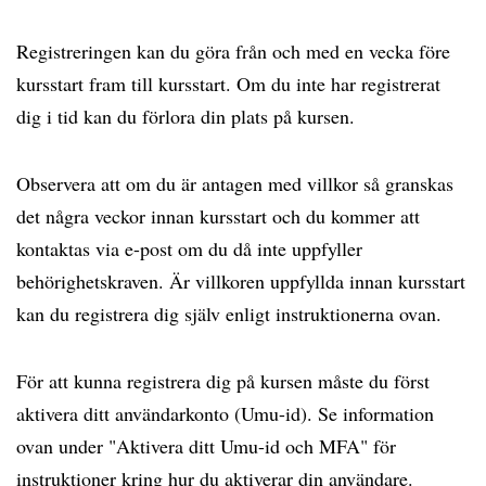
Registreringen kan du göra från och med en vecka före
kursstart fram till kursstart. Om du inte har registrerat
dig i tid kan du förlora din plats på kursen.
Observera att om du är antagen med villkor så granskas
det några veckor innan kursstart och du kommer att
kontaktas via e-post om du då inte uppfyller
behörighetskraven. Är villkoren uppfyllda innan kursstart
kan du registrera dig själv enligt instruktionerna ovan.
För att kunna registrera dig på kursen måste du först
aktivera ditt användarkonto (Umu-id). Se information
ovan under "Aktivera ditt Umu-id och MFA" för
instruktioner kring hur du aktiverar din användare.