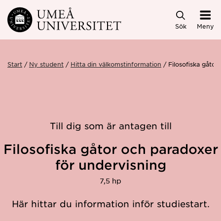
Hoppa direkt till innehållet
Sök
Meny
Start
Ny student
Hitta din välkomstinformation
Filosofiska gåto
Till dig som är antagen till
Filosofiska gåtor och paradoxer
för undervisning
7,5 hp
Här hittar du information inför studiestart.