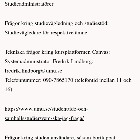
Studieadministratörer
Frågor kring studievägledning och studiestöd:
Studievägledare för respektive ämne
Tekniska frågor kring kursplattformen Canvas:
Systemadministratör Fredrik Lindborg:
fredrik.lindborg@umu.se
Telefonnummer: 090-7865170 (telefontid mellan 11 och
16)
https://www.umu.se/student/ide-och-
samhallsstudier/vem-ska-jag-fraga/
Frågor kring studentanvändare, såsom borttappat