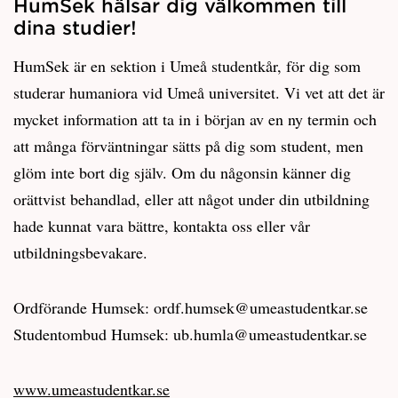
HumSek hälsar dig välkommen till
dina studier!
HumSek är en sektion i Umeå studentkår, för dig som
studerar humaniora vid Umeå universitet. Vi vet att det är
mycket information att ta in i början av en ny termin och
att många förväntningar sätts på dig som student, men
glöm inte bort dig själv. Om du någonsin känner dig
orättvist behandlad, eller att något under din utbildning
hade kunnat vara bättre, kontakta oss eller vår
utbildningsbevakare.
Ordförande Humsek: ordf.humsek@umeastudentkar.se
Studentombud Humsek: ub.humla@umeastudentkar.se
www.umeastudentkar.se