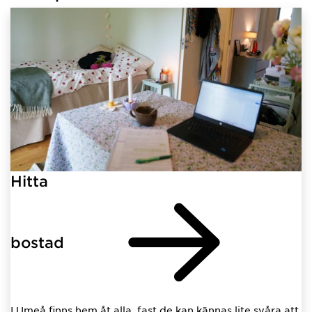
Hitta
bostad
I Umeå finns hem åt alla, fast de kan kännas lite svåra att