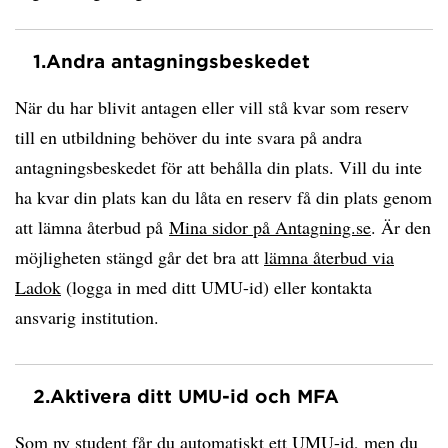
1.
Andra antagningsbeskedet
När du har blivit antagen eller vill stå kvar som reserv
till en utbildning behöver du inte svara på andra
antagningsbeskedet för att behålla din plats. Vill du inte
ha kvar din plats kan du låta en reserv få din plats genom
att lämna återbud på
Mina sidor på Antagning.se
. Är den
möjligheten stängd går det bra att
lämna återbud via
Ladok
(logga in med ditt UMU-id) eller kontakta
ansvarig institution.
2.
Aktivera ditt UMU-id och MFA
Som ny student får du automatiskt ett UMU-id, men du