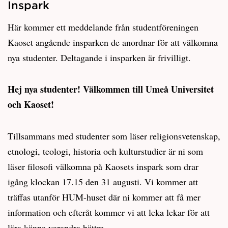
Inspark
Här kommer ett meddelande från studentföreningen
Kaoset angående insparken de anordnar för att välkomna
nya studenter. Deltagande i insparken är frivilligt.
Hej nya studenter! Välkommen till Umeå Universitet
och Kaoset!
Tillsammans med studenter som läser religionsvetenskap,
etnologi, teologi, historia och kulturstudier är ni som
läser filosofi välkomna på Kaosets inspark som drar
igång klockan 17.15 den 31 augusti. Vi kommer att
träffas utanför HUM-huset där ni kommer att få mer
information och efteråt kommer vi att leka lekar för att
lära känna varandra bättre.