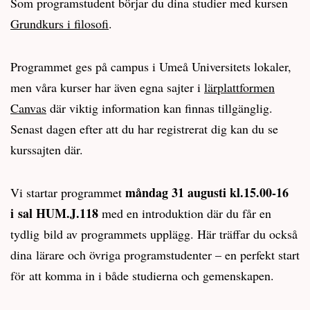
Som programstudent börjar du dina studier med kursen
Grundkurs i filosofi
.
Programmet ges på campus i Umeå Universitets lokaler,
men våra kurser har även egna sajter i
lärplattformen
Canvas
där viktig information kan finnas tillgänglig.
Senast dagen efter att du har registrerat dig kan du se
kurssajten där.
måndag 31 augusti kl.15.00-16
Vi startar programmet
i sal HUM.J.118
med en introduktion där du får en
tydlig bild av programmets upplägg. Här träffar du också
dina lärare och övriga programstudenter – en perfekt start
för att komma in i både studierna och gemenskapen.