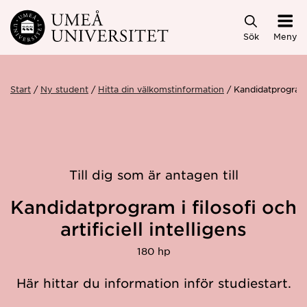
Hoppa direkt till innehållet
Sök
Meny
Start
Ny student
Hitta din välkomstinformation
Kandidatprogram i
Till dig som är antagen till
Kandidatprogram i filosofi och
artificiell intelligens
180 hp
Här hittar du information inför studiestart.