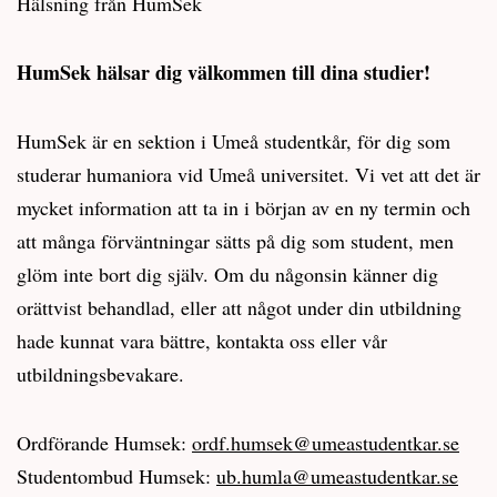
Hälsning från HumSek
HumSek hälsar dig välkommen till dina studier!
HumSek är en sektion i Umeå studentkår, för dig som
studerar humaniora vid Umeå universitet. Vi vet att det är
mycket information att ta in i början av en ny termin och
att många förväntningar sätts på dig som student, men
glöm inte bort dig själv. Om du någonsin känner dig
orättvist behandlad, eller att något under din utbildning
hade kunnat vara bättre, kontakta oss eller vår
utbildningsbevakare.
Ordförande Humsek:
ordf.humsek@umeastudentkar.se
Studentombud Humsek:
ub.humla@umeastudentkar.se