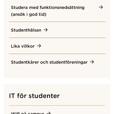
Studera med funktionsnedsättning
(ansök i god tid)
Studenthälsan
Lika villkor
Studentkårer och studentföreningar
IT för studenter
Wifi på campus