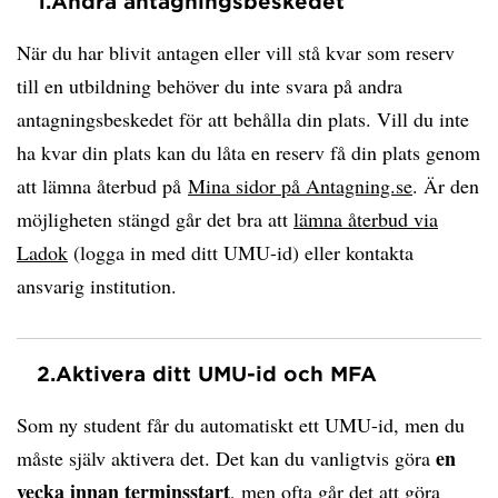
1.
Andra antagningsbeskedet
När du har blivit antagen eller vill stå kvar som reserv
till en utbildning behöver du inte svara på andra
antagningsbeskedet för att behålla din plats. Vill du inte
ha kvar din plats kan du låta en reserv få din plats genom
att lämna återbud på
Mina sidor på Antagning.se
. Är den
möjligheten stängd går det bra att
lämna återbud via
Ladok
(logga in med ditt UMU-id) eller kontakta
ansvarig institution.
2.
Aktivera ditt UMU-id och MFA
Som ny student får du automatiskt ett UMU-id, men du
en
måste själv aktivera det. Det kan du vanligtvis göra
vecka innan terminsstart
, men ofta går det att göra