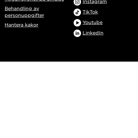
Instagram
Behandling av
TikTok
personuppgifter
Youtube
Hantera kakor
LinkedIn