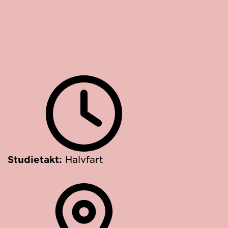
Studietakt:
Halvfart