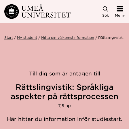
Hoppa direkt till innehållet
Sök
Meny
Start
Ny student
Hitta din välkomstinformation
Rättslingvistik: 
Till dig som är antagen till
Rättslingvistik: Språkliga
aspekter på rättsprocessen
7,5 hp
Här hittar du information inför studiestart.