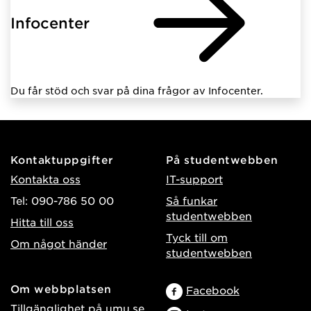
Infocenter
Du får stöd och svar på dina frågor av Infocenter.
Kontaktuppgifter
På studentwebben
Kontakta oss
IT-support
Tel: 090-786 50 00
Så funkar
studentwebben
Hitta till oss
Tyck till om
Om något händer
studentwebben
Om webbplatsen
Facebook
Tillgänglighet på umu.se