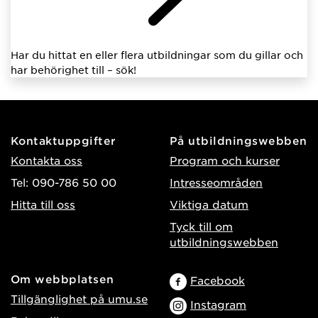
Har du hittat en eller flera utbildningar som du gillar och
har behörighet till – sök!
Kontaktuppgifter
På utbildningswebben
Kontakta oss
Program och kurser
Tel: 090-786 50 00
Intresseområden
Hitta till oss
Viktiga datum
Tyck till om
utbildningswebben
Om webbplatsen
Facebook
Tillgänglighet på umu.se
Instagram