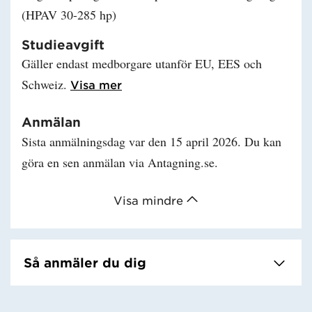
(HPAV 30-285 hp)
Studieavgift
Gäller endast medborgare utanför EU, EES och
Schweiz.
Läs mer om Studieavgift
Visa mer
Anmälan
Sista anmälningsdag var den 15 april 2026. Du kan
göra en sen anmälan via Antagning.se.
Visa mindre
Så anmäler du dig