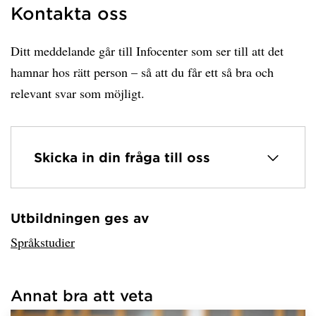
Kontakta oss
Ditt meddelande går till Infocenter som ser till att det
hamnar hos rätt person – så att du får ett så bra och
relevant svar som möjligt.
Skicka in din fråga till oss
Utbildningen ges av
Har hämtat avsändare.
Språkstudier
Annat bra att veta
Har hämtat länkar.