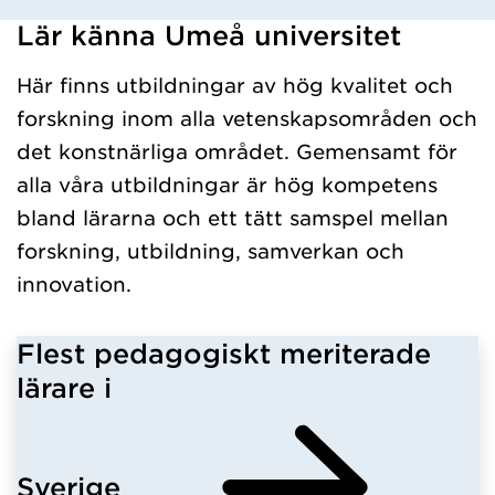
Lär känna Umeå universitet
Har hämtat kursochkurspaket.
Här finns utbildningar av hög kvalitet och
forskning inom alla vetenskapsområden och
det konstnärliga området. Gemensamt för
alla våra utbildningar är hög kompetens
bland lärarna och ett tätt samspel mellan
forskning, utbildning, samverkan och
innovation.
Flest pedagogiskt meriterade
lärare i
Sverige