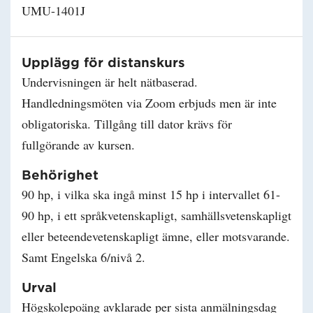
UMU-1401J
Upplägg för distanskurs
Undervisningen är helt nätbaserad.
Handledningsmöten via Zoom erbjuds men är inte
obligatoriska. Tillgång till dator krävs för
fullgörande av kursen.
Behörighet
90 hp, i vilka ska ingå minst 15 hp i intervallet 61-
90 hp, i ett språkvetenskapligt, samhällsvetenskapligt
eller beteendevetenskapligt ämne, eller motsvarande.
Samt Engelska 6/nivå 2.
Urval
Högskolepoäng avklarade per sista anmälningsdag