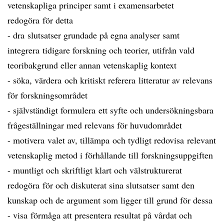
vetenskapliga principer samt i examensarbetet
redogöra för detta
- dra slutsatser grundade på egna analyser samt
integrera tidigare forskning och teorier, utifrån vald
teoribakgrund eller annan vetenskaplig kontext
- söka, värdera och kritiskt referera litteratur av relevans
för forskningsområdet
- självständigt formulera ett syfte och undersökningsbara
frågeställningar med relevans för huvudområdet
- motivera valet av, tillämpa och tydligt redovisa relevant
vetenskaplig metod i förhållande till forskningsuppgiften
- muntligt och skriftligt klart och välstrukturerat
redogöra för och diskuterat sina slutsatser samt den
kunskap och de argument som ligger till grund för dessa
- visa förmåga att presentera resultat på vårdat och