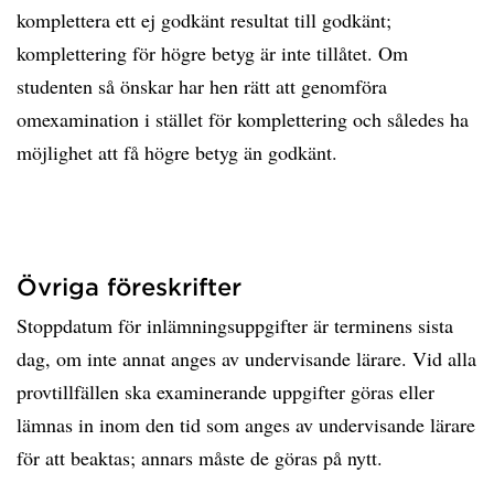
komplettera ett ej godkänt resultat till godkänt;
komplettering för högre betyg är inte tillåtet. Om
studenten så önskar har hen rätt att genomföra
omexamination i stället för komplettering och således ha
möjlighet att få högre betyg än godkänt.
Övriga föreskrifter
Stoppdatum för inlämningsuppgifter är terminens sista
dag, om inte annat anges av undervisande lärare. Vid alla
provtillfällen ska examinerande uppgifter göras eller
lämnas in inom den tid som anges av undervisande lärare
för att beaktas; annars måste de göras på nytt.