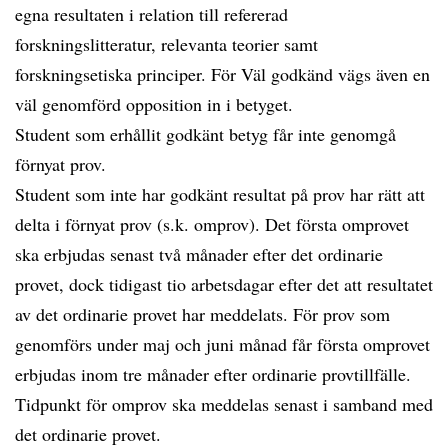
egna resultaten i relation till refererad
forskningslitteratur, relevanta teorier samt
forskningsetiska principer. För Väl godkänd vägs även en
väl genomförd opposition in i betyget.
Student som erhållit godkänt betyg får inte genomgå
förnyat prov.
Student som inte har godkänt resultat på prov har rätt att
delta i förnyat prov (s.k. omprov). Det första omprovet
ska erbjudas senast två månader efter det ordinarie
provet, dock tidigast tio arbetsdagar efter det att resultatet
av det ordinarie provet har meddelats. För prov som
genomförs under maj och juni månad får första omprovet
erbjudas inom tre månader efter ordinarie provtillfälle.
Tidpunkt för omprov ska meddelas senast i samband med
det ordinarie provet.