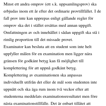
Minst ett andra omprov (ett s.k. uppsamlingsprov) ska
erbjudas inom ett år efter det ordinarie provtillfället. I de
fall prov inte kan upprepas enligt gällande regler för
omprov ska det i stället ersättas med annan uppgift.
Omfattningen av och innehållet i sådan uppgift ska stå i
rimlig proportion till det missade provet.
Examinator kan besluta att en student som inte helt
uppfyller målen för en examination men ligger nära
gränsen för godkänt betyg kan få möjlighet till
komplettering för att uppnå godkänt betyg.
Komplettering av examinationen ska anpassas
individuellt utifrån det eller de mål som studenten inte
uppnått och ska äga rum inom två veckor efter att
studenterna meddelats examinationsresultatet men före
nästa examinationstillfälle. Det är enbart tillåtet att