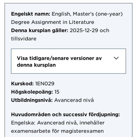
Engelskt namn:
English, Master's (one-year)
Degree Assignment in Literature
Denna kursplan gäller:
2025-12-29
och
tillsvidare
Visa tidigare/senare versioner av
denna kursplan
Kurskod:
1EN029
Högskolepoäng:
15
Utbildningsnivå:
Avancerad nivå
Huvudområden och successiv fördjupning:
Engelska: Avancerad nivå, innehåller
examensarbete för magisterexamen