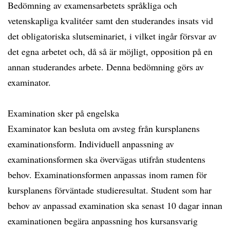
Bedömning av examensarbetets språkliga och
vetenskapliga kvalitéer samt den studerandes insats vid
det obligatoriska slutseminariet, i vilket ingår försvar av
det egna arbetet och, då så är möjligt, opposition på en
annan studerandes arbete. Denna bedömning görs av
examinator.
Examination sker på engelska
Examinator kan besluta om avsteg från kursplanens
examinationsform. Individuell anpassning av
examinationsformen ska övervägas utifrån studentens
behov. Examinationsformen anpassas inom ramen för
kursplanens förväntade studieresultat. Student som har
behov av anpassad examination ska senast 10 dagar innan
examinationen begära anpassning hos kursansvarig