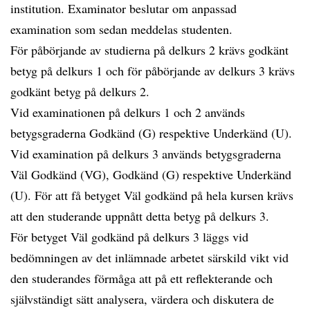
institution. Examinator beslutar om anpassad
examination som sedan meddelas studenten.
För påbörjande av studierna på delkurs 2 krävs godkänt
betyg på delkurs 1 och för påbörjande av delkurs 3 krävs
godkänt betyg på delkurs 2.
Vid examinationen på delkurs 1 och 2 används
betygsgraderna Godkänd (G) respektive Underkänd (U).
Vid examination på delkurs 3 används betygsgraderna
Väl Godkänd (VG), Godkänd (G) respektive Underkänd
(U). För att få betyget Väl godkänd på hela kursen krävs
att den studerande uppnått detta betyg på delkurs 3.
För betyget Väl godkänd på delkurs 3 läggs vid
bedömningen av det inlämnade arbetet särskild vikt vid
den studerandes förmåga att på ett reflekterande och
självständigt sätt analysera, värdera och diskutera de