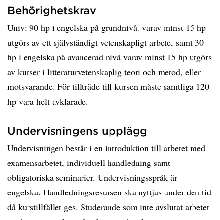
Behörighetskrav
Univ: 90 hp i engelska på grundnivå, varav minst 15 hp
utgörs av ett självständigt vetenskapligt arbete, samt 30
hp i engelska på avancerad nivå varav minst 15 hp utgörs
av kurser i litteraturvetenskaplig teori och metod, eller
motsvarande. För tillträde till kursen måste samtliga 120
hp vara helt avklarade.
Undervisningens upplägg
Undervisningen består i en introduktion till arbetet med
examensarbetet, individuell handledning samt
obligatoriska seminarier. Undervisningsspråk är
engelska. Handledningsresursen ska nyttjas under den tid
då kurstillfället ges. Studerande som inte avslutat arbetet