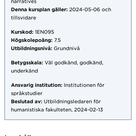
narratives
Denna kursplan gäller:
2024-05-06
och
tillsvidare
Kurskod:
1EN095
Högskolepoäng:
7.5
Utbildningsnivå:
Grundnivå
Betygsskala:
Väl godkänd, godkänd,
underkänd
Ansvarig institution:
Institutionen för
språkstudier
Beslutad av:
Utbildningsledaren för
humanistiska fakulteten, 2024-02-13