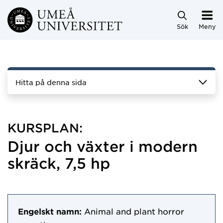
Hoppa direkt till innehållet
Sök
Meny
Hitta på denna sida
KURSPLAN:
Djur och växter i modern
skräck, 7,5 hp
Engelskt namn:
Animal and plant horror