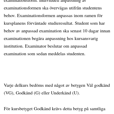
examinationsform. Individuell anpassning av
examinationsformen ska övervägas utifrån studentens
behov. Examinationsformen anpassas inom ramen för
kursplanens förväntade studieresultat. Student som har
behov av anpassad examination ska senast 10 dagar innan
examinationen begära anpassning hos kursansvarig
institution. Examinator beslutar om anpassad
examination som sedan meddelas studenten.
Varje delkurs bedöms med något av betygen Väl godkänd
(VG), Godkänd (G) eller Underkänd (U).
För kursbetyget Godkänd krävs detta betyg på samtliga