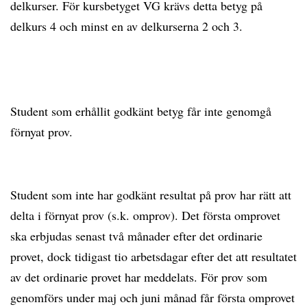
delkurser. För kursbetyget VG krävs detta betyg på
delkurs 4 och minst en av delkurserna 2 och 3.
Student som erhållit godkänt betyg får inte genomgå
förnyat prov.
Student som inte har godkänt resultat på prov har rätt att
delta i förnyat prov (s.k. omprov). Det första omprovet
ska erbjudas senast två månader efter det ordinarie
provet, dock tidigast tio arbetsdagar efter det att resultatet
av det ordinarie provet har meddelats. För prov som
genomförs under maj och juni månad får första omprovet