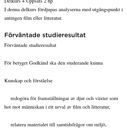
Delkurs 4 Uppsats 2 hp
I denna delkurs fördjupas analyserna med utgångspunkt i
antingen film eller litteratur.
Förväntade studieresultat
Förväntade studieresultat
För betyget Godkänd ska den studerande kunna
Kunskap och förståelse
redogöra för framställningar av djur och växter som
hot mot människan i ett urval av film och litteratur,
relatera materialet till samtidsfrågor om miljö,