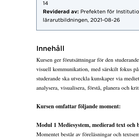
14
Reviderad av:
Prefekten för Instituti
lärarutbildningen, 2021-08-26
Innehåll
Kursen ger förutsättningar för den studerande
visuell kommunikation, med särskilt fokus på r
studerande ska utveckla kunskaper via mediet
analysera, visualisera, förstå, planera och krit
Kursen omfattar följande moment:
Modul 1 Mediesystem, medierad text och b
Momentet består av föreläsningar och textsem