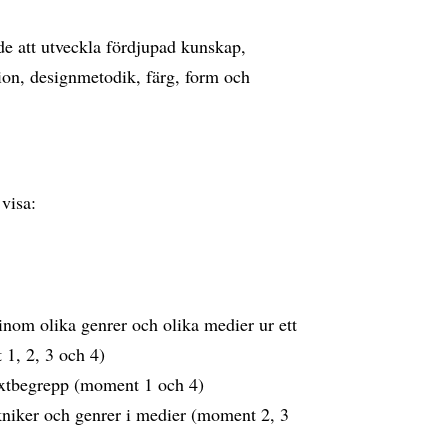
de att utveckla fördjupad kunskap,
ion, designmetodik, färg, form och
visa:
inom olika genrer och olika medier ur ett
 1, 2, 3 och 4)
 textbegrepp (moment 1 och 4)
kniker och genrer i medier (moment 2, 3