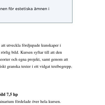
onen för estetiska ämnen i
 att utveckla fördjupade kunskaper i
örlig bild. Kursen syftar till att den
eorier och egna projekt, samt genom att
iskt granska texter i ett vidgat textbegrepp.
ild 7,5 hp
inarium fördelade över hela kursen.