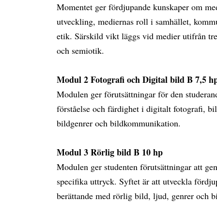
Momentet ger fördjupande kunskaper om medi
utveckling, mediernas roll i samhället, komm
etik. Särskild vikt läggs vid medier utifrån tre
och semiotik.
Modul 2 Fotografi och Digital bild B 7,5 h
Modulen ger förutsättningar för den studeran
förståelse och färdighet i digitalt fotografi, b
bildgenrer och bildkommunikation.
Modul 3 Rörlig bild B 10 hp
Modulen ger studenten förutsättningar att gen
specifika uttryck. Syftet är att utveckla fördj
berättande med rörlig bild, ljud, genrer och