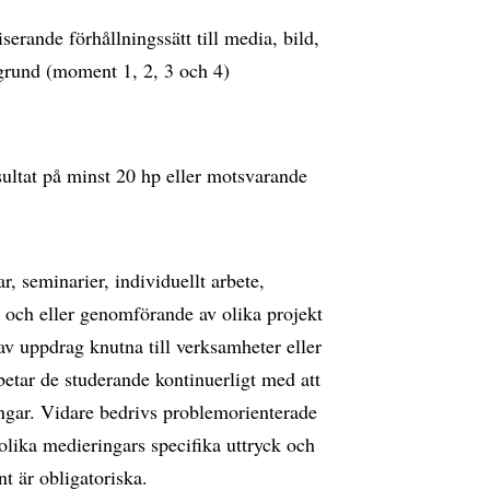
serande förhållningssätt till media, bild,
 grund (moment 1, 2, 3 och 4)
ultat på minst 20 hp eller motsvarande
, seminarier, individuellt arbete,
och eller genomförande av olika projekt
av uppdrag knutna till verksamheter eller
betar de studerande kontinuerligt med att
ningar. Vidare bedrivs problemorienterade
olika medieringars specifika uttryck och
t är obligatoriska.