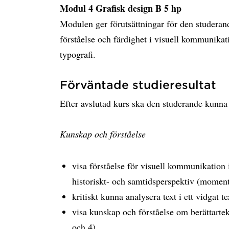
Modul 4 Grafisk design B 5 hp
Modulen ger förutsättningar för den studeran
förståelse och färdighet i visuell kommunikat
typografi.
Förväntade studieresultat
Efter avslutad kurs ska den studerande kunna 
Kunskap och förståelse
visa förståelse för visuell kommunikation 
historiskt- och samtidsperspektiv (moment
kritiskt kunna analysera text i ett vidgat
visa kunskap och förståelse om berättarte
och 4)