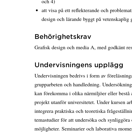
och 4)
att visa på ett reflekterande och problemati
design och lärande byggt på vetenskaplig
Behörighetskrav
Grafisk design och media A, med godkänt res
Undervisningens upplägg
Undervisningen bedrivs i form av föreläsningar
grupparbeten och handledning. Undersökning 
kan förekomma i olika närmiljöer eller bestå 
projekt utanför universitetet. Under kursen ar
integrera praktiska och teoretiska frågeställ
temastudier för att undersöka och synliggöra 
möjligheter. Seminarier och laborativa momen