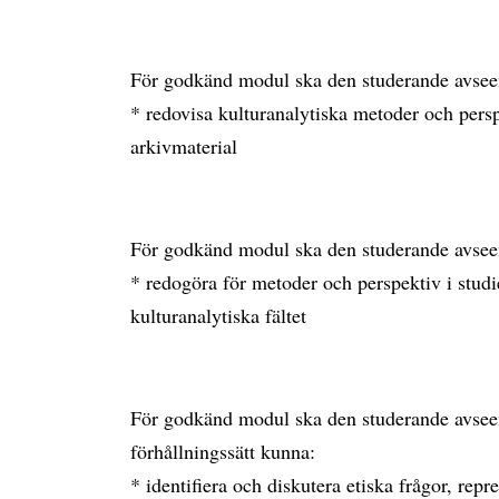
För godkänd modul ska den studerande avsee
* redovisa kulturanalytiska metoder och persp
arkivmaterial
För godkänd modul ska den studerande avsee
* redogöra för metoder och perspektiv i studi
kulturanalytiska fältet
För godkänd modul ska den studerande avsee
förhållningssätt kunna:
* identifiera och diskutera etiska frågor, repr