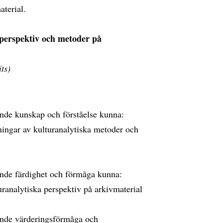
aterial.
 perspektiv och metoder på
ts)
nde kunskap och förståelse kunna:
ningar av kulturanalytiska metoder och
nde färdighet och förmåga kunna:
ranalytiska perspektiv på arkivmaterial
nde värderingsförmåga och