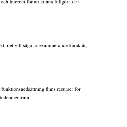
och internet för att kunna fullgöra de i
skt, det vill säga av examinerande karaktär,
 funktionsnedsättning finns resurser för
Studentcentrum.