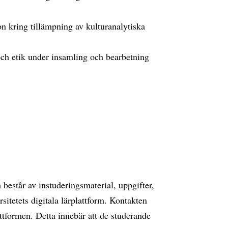
on kring tillämpning av kulturanalytiska
 och etik under insamling och bearbetning
består av instuderingsmaterial, uppgifter,
sitetets digitala lärplattform. Kontakten
ttformen. Detta innebär att de studerande