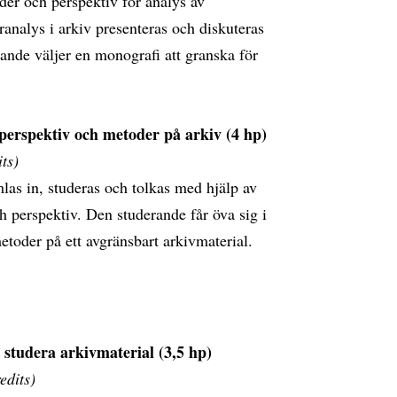
der och perspektiv för analys av
ranalys i arkiv presenteras och diskuteras
nde väljer en monografi att granska för
perspektiv och metoder på arkiv (4 hp)
ts)
as in, studeras och tolkas med hjälp av
 perspektiv. Den studerande får öva sig i
etoder på ett avgränsbart arkivmaterial.
 studera arkivmaterial (3,5 hp)
edits)