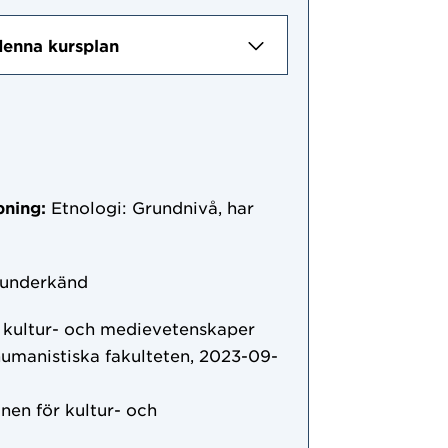
denna kursplan
pning:
Etnologi: Grundnivå, har
 underkänd
r kultur- och medievetenskaper
humanistiska fakulteten, 2023-09-
onen för kultur- och