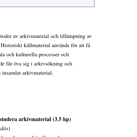
oder av arkivmaterial och tillämpning av
Historiskt källmaterial används för att få
la och kulturella processer och
e får öva sig i arkivsökning och
 insamlat arkivmaterial.
studera arkivmaterial (3.5 hp)
dits)