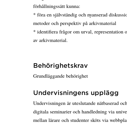
förhållningssätt kunna:
* föra en självständig och nyanserad diskussi
metoder och perspektiv på arkivmaterial
* identifiera frågor om urval, representation
av arkivmaterial.
Behörighetskrav
Grundläggande behörighet
Undervisningens upplägg
Undervisningen är uteslutande nätbaserad och 
digitala seminarier och handledning via univer
mellan lärare och studenter sköts via webbpla