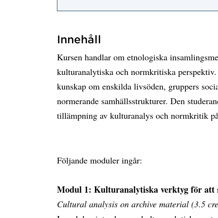
Innehåll
Kursen handlar om etnologiska insamlingsmet
kulturanalytiska och normkritiska perspektiv. 
kunskap om enskilda livsöden, gruppers socia
normerande samhällsstrukturer. Den studerand
tillämpning av kulturanalys och normkritik på
Följande moduler ingår:
Modul 1: Kulturanalytiska verktyg för att 
Cultural analysis on archive material (3.5 cre