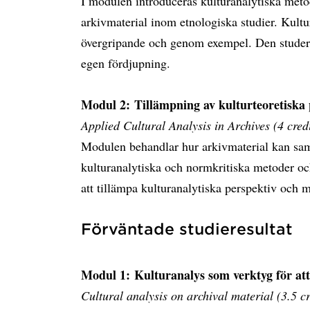
I modulen introduceras kulturanalytiska meto
arkivmaterial inom etnologiska studier. Kultu
övergripande och genom exempel. Den studera
egen fördjupning.
Modul 2: Tillämpning av kulturteoretiska 
Applied Cultural Analysis in Archives (4 credi
Modulen behandlar hur arkivmaterial kan saml
kulturanalytiska och normkritiska metoder och
att tillämpa kulturanalytiska perspektiv och m
Förväntade studieresultat
Modul 1: Kulturanalys som verktyg för att
Cultural analysis on archival material (3.5 cr