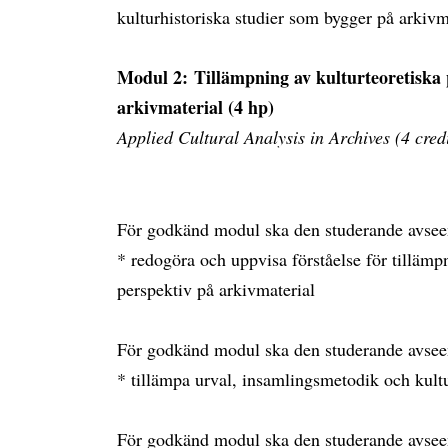
kulturhistoriska studier som bygger på arkivm
Modul 2: Tillämpning av kulturteoretiska
arkivmaterial (4 hp)
Applied Cultural Analysis in Archives (4 credi
För godkänd modul ska den studerande avsee
* redogöra och uppvisa förståelse för tillämp
perspektiv på arkivmaterial
För godkänd modul ska den studerande avsee
* tillämpa urval, insamlingsmetodik och kultu
För godkänd modul ska den studerande avsee