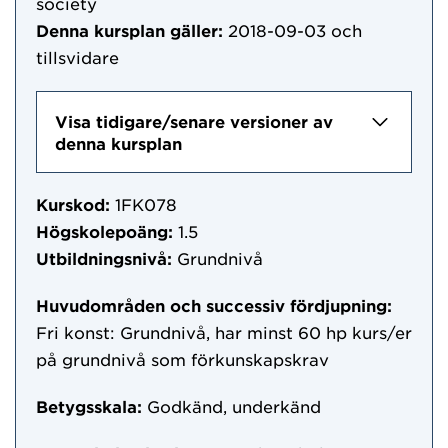
society
Denna kursplan gäller:
2018-09-03
och
tillsvidare
Visa tidigare/senare versioner av
denna kursplan
Kurskod:
1FK078
Högskolepoäng:
1.5
Utbildningsnivå:
Grundnivå
Huvudområden och successiv fördjupning:
Fri konst: Grundnivå, har minst 60 hp kurs/er
på grundnivå som förkunskapskrav
Betygsskala:
Godkänd, underkänd