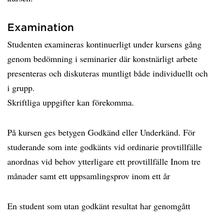
Examination
Studenten examineras kontinuerligt under kursens gång
genom bedömning i seminarier där konstnärligt arbete
presenteras och diskuteras muntligt både individuellt och
i grupp.
Skriftliga uppgifter kan förekomma.
På kursen ges betygen Godkänd eller Underkänd. För
studerande som inte godkänts vid ordinarie provtillfälle
anordnas vid behov ytterligare ett provtillfälle Inom tre
månader samt ett uppsamlingsprov inom ett år
En student som utan godkänt resultat har genomgått