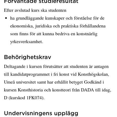
Förväntade studieresultat
Efter avslutad kurs ska studenten
ha grundläggande kunskaper och förståelse för de
ekonomiska, juridiska och praktiska förhållandena
som finns för att kunna bedriva en konstnärlig
yrkesverksamhet.
Behörighetskrav
Deltagande i kursen förutsätter att studenten är antagen
till kandidatprogrammet i fri konst vid Konsthögskolan,
Umeå universitet samt har erhållit betyget Godkänd i
kursen Konsthistoria och konstteori från DADA till idag,
D (kurskod 1FK074).
Undervisningens upplägg