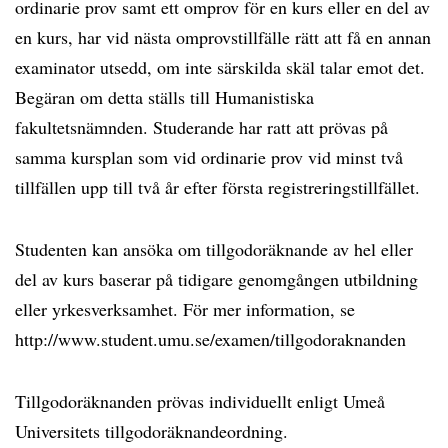
ordinarie prov samt ett omprov för en kurs eller en del av
en kurs, har vid nästa omprovstillfälle rätt att få en annan
examinator utsedd, om inte särskilda skäl talar emot det.
Begäran om detta ställs till Humanistiska
fakultetsnämnden. Studerande har ratt att prövas på
samma kursplan som vid ordinarie prov vid minst två
tillfällen upp till två år efter första registreringstillfället.
Studenten kan ansöka om tillgodoräknande av hel eller
del av kurs baserar på tidigare genomgången utbildning
eller yrkesverksamhet. För mer information, se
http://www.student.umu.se/examen/tillgodoraknanden
Tillgodoräknanden prövas individuellt enligt Umeå
Universitets tillgodoräknandeordning.