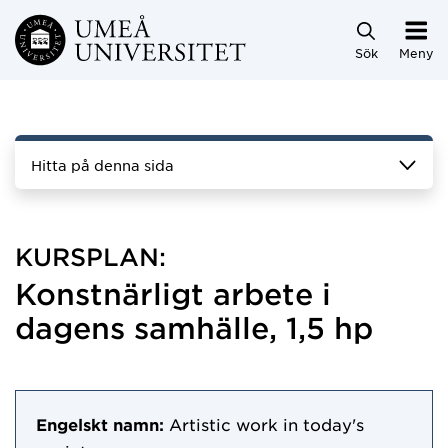
Hoppa direkt till innehållet
Sök
Meny
Hitta på denna sida
KURSPLAN:
Konstnärligt arbete i
dagens samhälle, 1,5 hp
Engelskt namn:
Artistic work in today's