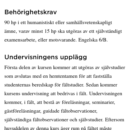
Behörighetskrav
90 hp i ett humanistiskt eller samhällsvetenskapligt
ämne, varav minst 15 hp ska utgöras av ett självständigt
examensarbete, eller motsvarande. Engelska 6/B.
Undervisningens upplägg
Första delen av kursen kommer att utgöras av självstudier
som avslutas med en hemtentamen för att fastställa
studenternas beredskap för fältstudier. Sedan kommer
kursens undervisning att bedrivas i fält. Undervisningen
kommer, i fält, att bestå av föreläsningar, seminarier,
gästföreläsningar, guidade fältobservationer,
självständiga fältobservationer och självstudier. Eftersom
huvuddelen av denna kurs äger rum på fältet måste