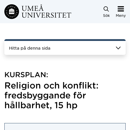
Hoppa direkt till innehållet
Sök
Meny
Hitta på denna sida
KURSPLAN:
Religion och konflikt:
fredsbyggande för
hållbarhet, 15 hp