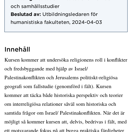
och samhällsstudier
Beslutad av:
Utbildningsledaren för
humanistiska fakulteten, 2024-04-03
Innehåll
Kursen kommer att undersöka religionens roll i konflikter
och fredsbyggande med hjälp av Israel/
Palestinakonflikten och Jerusalems politiskt-religiösa
geografi som fallstudie (genomförd i fält). Kursen
kommer att täcka både historiska perspektiv och teorier
om interreligiösa relationer såväl som historiska och
samtida frågor om Israel/ Palestinakonflikten. När det är
möjligt så kommer kursen att, delvis, bedrivas i fält, med
ett motsvarande fokus på att bygga praktiska färdigheter