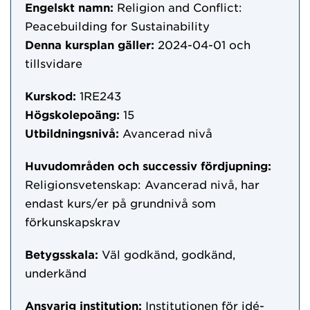
Engelskt namn:
Religion and Conflict:
Peacebuilding for Sustainability
Denna kursplan gäller:
2024-04-01
och
tillsvidare
Kurskod:
1RE243
Högskolepoäng:
15
Utbildningsnivå:
Avancerad nivå
Huvudområden och successiv fördjupning:
Religionsvetenskap: Avancerad nivå, har
endast kurs/er på grundnivå som
förkunskapskrav
Betygsskala:
Väl godkänd, godkänd,
underkänd
Ansvarig institution:
Institutionen för idé-