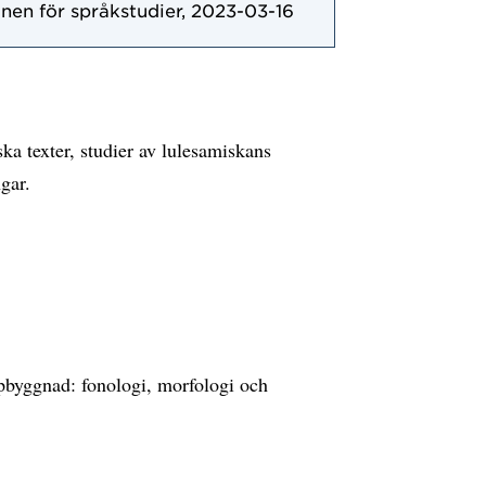
onen för språkstudier, 2023-03-16
ka texter, studier av lulesamiskans
ngar.
ppbyggnad: fonologi, morfologi och