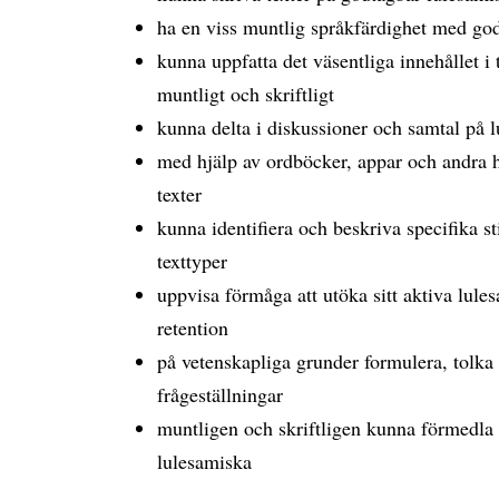
ha en viss muntlig språkfärdighet med god
kunna uppfatta det väsentliga innehållet i
muntligt och skriftligt
kunna delta i diskussioner och samtal på
med hjälp av ordböcker, appar och andra h
texter
kunna identifiera och beskriva specifika st
texttyper
uppvisa förmåga att utöka sitt aktiva lul
retention
på vetenskapliga grunder formulera, tolk
frågeställningar
muntligen och skriftligen kunna förmedla
lulesamiska