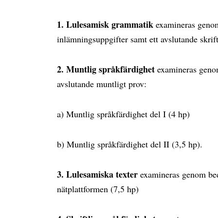
1. Lulesamisk grammatik
examineras genom
inlämningsuppgifter samt ett avslutande skrift
2. Muntlig språkfärdighet
examineras geno
avslutande muntligt prov:
a) Muntlig språkfärdighet del I (4 hp)
b) Muntlig språkfärdighet del II (3,5 hp).
3. Lulesamiska texter
examineras genom bedö
nätplattformen (7,5 hp)