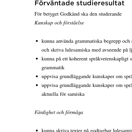
Förväntade studieresultat
För betyget Godkänd ska den studerande
Kunskap och förståelse
kunna använda grammatiska begrepp och reg
och skriva lulesamiska med avseende på lj
kunna på ett koherent språkvetenskapligt s
grammatik
uppvisa grundläggande kunskaper om spr
uppvisa grundläggande kunskaper om språ
aktuella för samiska
Färdighet och förmåga
kunna skriva texter på godtagbar lulesam