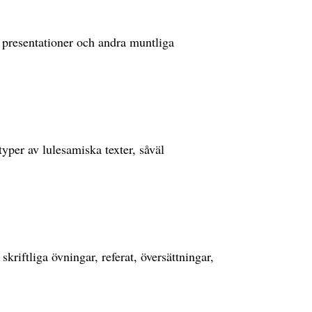
 presentationer och andra muntliga
typer av lulesamiska texter, såväl
skriftliga övningar, referat, översättningar,