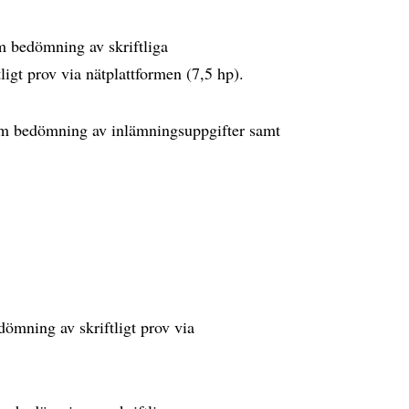
 bedömning av skriftliga
ligt prov via nätplattformen (7,5 hp).
m bedömning av inlämningsuppgifter samt
mning av skriftligt prov via