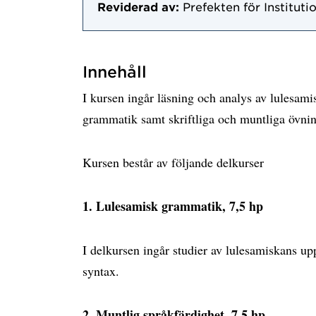
Reviderad av:
Prefekten för Instituti
Innehåll
I kursen ingår läsning och analys av lulesamis
grammatik samt skriftliga och muntliga övni
Kursen består av följande delkurser
1. Lulesamisk grammatik, 7,5 hp
I delkursen ingår studier av lulesamiskans u
syntax.
2. Muntlig språkfärdighet, 7,5 hp