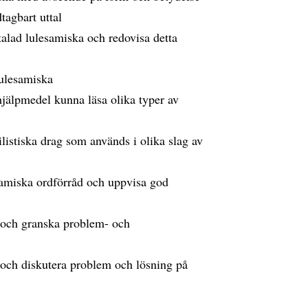
tagbart uttal
 talad lulesamiska och redovisa detta
 lulesamiska
jälpmedel kunna läsa olika typer av
ilistiska drag som används i olika slag av
esamiska ordförråd och uppvisa god
a och granska problem- och
 och diskutera problem och lösning på