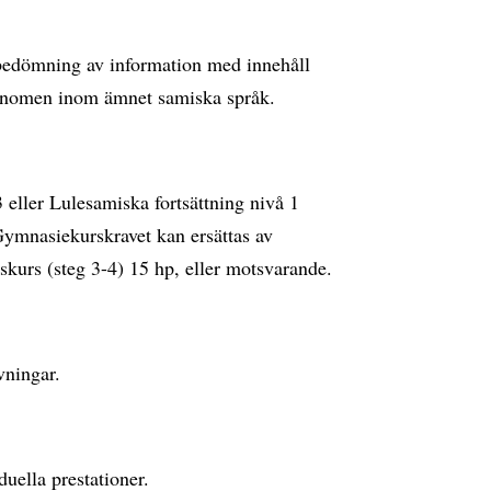
d bedömning av information med innehåll
 fenomen inom ämnet samiska språk.
eller Lulesamiska fortsättning nivå 1
ymnasiekurskravet kan ersättas av
skurs (steg 3-4) 15 hp, eller motsvarande.
 övningar.
duella prestationer.