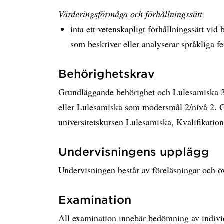
Värderingsförmåga och förhållningssätt
inta ett vetenskapligt förhållningssätt vi
som beskriver eller analyserar språkliga
Behörighetskrav
Grundläggande behörighet och Lulesamiska 3 
eller Lulesamiska som modersmål 2/nivå 2. G
universitetskursen Lulesamiska, Kvalifikation
Undervisningens upplägg
Undervisningen består av föreläsningar och
Examination
All examination innebär bedömning av indivi