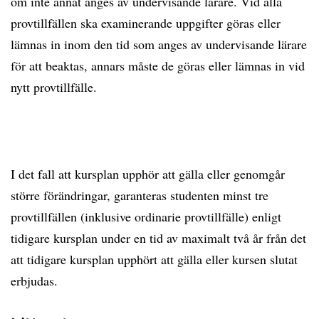
om inte annat anges av undervisande lärare. Vid alla
provtillfällen ska examinerande uppgifter göras eller
lämnas in inom den tid som anges av undervisande lärare
för att beaktas, annars måste de göras eller lämnas in vid
nytt provtillfälle.
I det fall att kursplan upphör att gälla eller genomgår
större förändringar, garanteras studenten minst tre
provtillfällen (inklusive ordinarie provtillfälle) enligt
tidigare kursplan under en tid av maximalt två år från det
att tidigare kursplan upphört att gälla eller kursen slutat
erbjudas.