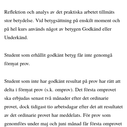
Reflektion och analys av det praktiska arbetet tillmäts
stor betydelse. Vid betygsättning på enskilt moment och
på hel kurs används något av betygen Godkänd eller
Underkänd.
Student som erhållit godkänt betyg får inte genomgå
förnyat prov.
Student som inte har godkänt resultat på prov har rätt att
delta i förnyat prov (s.k. omprov). Det första omprovet
ska erbjudas senast två månader efter det ordinarie
provet, dock tidigast tio arbetsdagar efter det att resultatet
av det ordinarie provet har meddelats. För prov som
genomförs under maj och juni månad får första omprovet