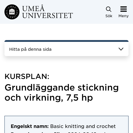
Hoppa direkt till innehållet
Sök
Meny
Hitta på denna sida
KURSPLAN:
Grundläggande stickning
och virkning, 7,5 hp
Engelskt namn:
Basic knitting and crochet