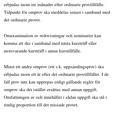
erbjudas inom tre månader efter ordinarie provtillfälle.
Tidpunkt för omprov ska meddelas senast i samband med
det ordinarie provet.
Omexamination av redovisningar och seminarier kan
komma att ske i samband med nästa kursträff eller
motsvarande kursträff i annat kurstillfälle.
Minst ett andra omprov (ett s.k. uppsamlingsprov) ska
erbjudas inom ett år efter det ordinarie provtillfället. I de
fall prov inte kan upprepas enligt gällande regler för
omprov ska det istället ersättas med annan uppgift.
Omfattningen av och innehållet i sådan uppgift ska stå i
rimlig proportion till det missade provet.