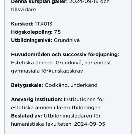
Denna kursplan gäller:
2024-09-16
och
tillsvidare
Kurskod:
1TX013
Högskolepoäng:
7.5
Utbildningsnivå:
Grundnivå
Huvudområden och successiv fördjupning:
Estetiska ämnen: Grundnivå, har endast
gymnasiala förkunskapskrav
Betygsskala:
Godkänd, underkänd
Ansvarig institution:
Institutionen för
estetiska ämnen i lärarutbildningen
Beslutad av:
Utbildningsledaren för
humanistiska fakulteten, 2024-09-05