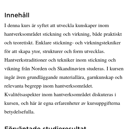
Innehåll
I denna kurs är syftet att utveckla kunskaper inom
hantverksområdet stickning och virkning, både praktiskt
och teoretiskt. Enklare stickning- och virkningstekniker
för att skapa ytor, strukturer och form utvecklas.
Hantverkstraditioner och tekniker inom stickning och
vikning från Norden och Skandinavien studeras. I kursen
ingår även grundläggande materiallära, garnkunskap och
relevanta begrepp inom hantverksområdet.
Kvalitétsaspekter inom hantverksområdet diskuteras i
kursen, och här är egna erfarenheter av kursuppgifterna
betydelsefulla.
Förväntade studieresultat