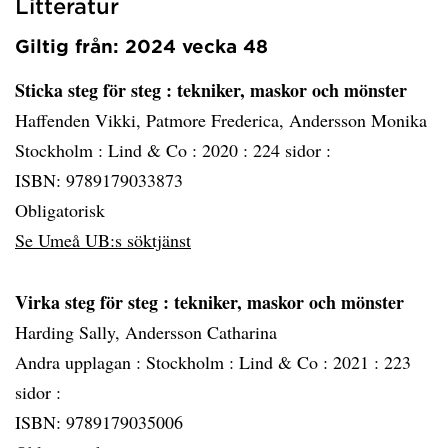
Litteratur
Giltig från: 2024 vecka 48
Sticka steg för steg
: tekniker, maskor och mönster
Haffenden Vikki, Patmore Frederica, Andersson Monika
Stockholm :
Lind & Co :
2020 :
224 sidor :
ISBN: 9789179033873
Obligatorisk
Se Umeå UB:s söktjänst
Virka steg för steg
: tekniker, maskor och mönster
Harding Sally, Andersson Catharina
Andra upplagan :
Stockholm :
Lind & Co :
2021 :
223
sidor :
ISBN: 9789179035006