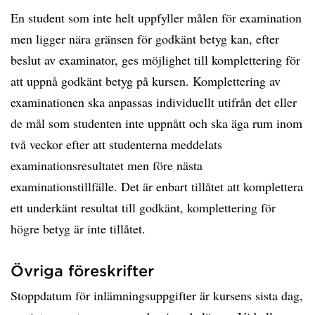
En student som inte helt uppfyller målen för examination
men ligger nära gränsen för godkänt betyg kan, efter
beslut av examinator, ges möjlighet till komplettering för
att uppnå godkänt betyg på kursen. Komplettering av
examinationen ska anpassas individuellt utifrån det eller
de mål som studenten inte uppnått och ska äga rum inom
två veckor efter att studenterna meddelats
examinationsresultatet men före nästa
examinationstillfälle. Det är enbart tillåtet att komplettera
ett underkänt resultat till godkänt, komplettering för
högre betyg är inte tillåtet.
Övriga föreskrifter
Stoppdatum för inlämningsuppgifter är kursens sista dag,