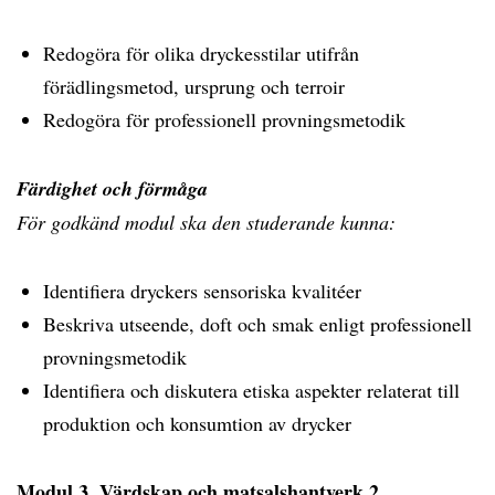
Redogöra för olika dryckesstilar utifrån
förädlingsmetod, ursprung och terroir
Redogöra för professionell provningsmetodik
Färdighet och förmåga
För godkänd modul ska den studerande kunna:
Identifiera dryckers sensoriska kvalitéer
Beskriva utseende, doft och smak enligt professionell
provningsmetodik
Identifiera och diskutera etiska aspekter relaterat till
produktion och konsumtion av drycker
Modul 3. Värdskap och matsalshantverk 2