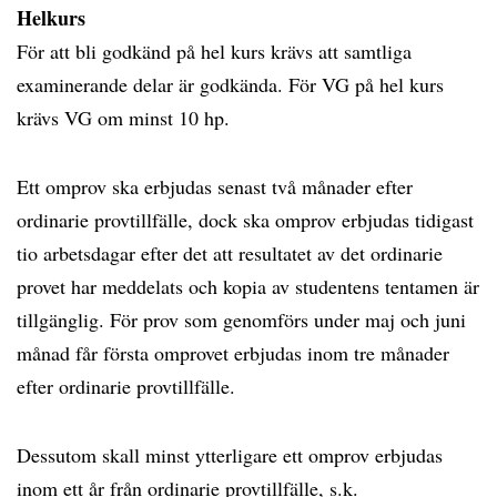
Helkurs
För att bli godkänd på hel kurs krävs att samtliga
examinerande delar är godkända. För VG på hel kurs
krävs VG om minst 10 hp.
Ett omprov ska erbjudas senast två månader efter
ordinarie provtillfälle, dock ska omprov erbjudas tidigast
tio arbetsdagar efter det att resultatet av det ordinarie
provet har meddelats och kopia av studentens tentamen är
tillgänglig. För prov som genomförs under maj och juni
månad får första omprovet erbjudas inom tre månader
efter ordinarie provtillfälle.
Dessutom skall minst ytterligare ett omprov erbjudas
inom ett år från ordinarie provtillfälle, s.k.