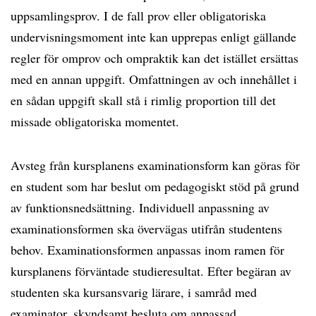
uppsamlingsprov. I de fall prov eller obligatoriska
undervisningsmoment inte kan upprepas enligt gällande
regler för omprov och ompraktik kan det istället ersättas
med en annan uppgift. Omfattningen av och innehållet i
en sådan uppgift skall stå i rimlig proportion till det
missade obligatoriska momentet.
Avsteg från kursplanens examinationsform kan göras för
en student som har beslut om pedagogiskt stöd på grund
av funktionsnedsättning. Individuell anpassning av
examinationsformen ska övervägas utifrån studentens
behov. Examinationsformen anpassas inom ramen för
kursplanens förväntade studieresultat. Efter begäran av
studenten ska kursansvarig lärare, i samråd med
examinator, skyndsamt besluta om anpassad