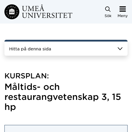
Hoppa direkt till innehållet
Sök
Meny
Hitta på denna sida
KURSPLAN:
Måltids- och
restaurangvetenskap 3, 15
hp