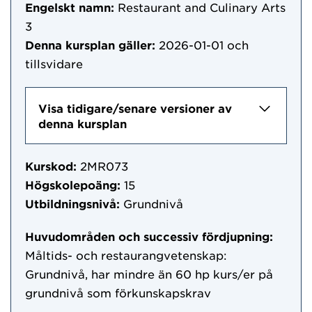
Engelskt namn:
Restaurant and Culinary Arts
3
Denna kursplan gäller:
2026-01-01
och
tillsvidare
Visa tidigare/senare versioner av
denna kursplan
Kurskod:
2MR073
Högskolepoäng:
15
Utbildningsnivå:
Grundnivå
Huvudområden och successiv fördjupning:
Måltids- och restaurangvetenskap:
Grundnivå, har mindre än 60 hp kurs/er på
grundnivå som förkunskapskrav