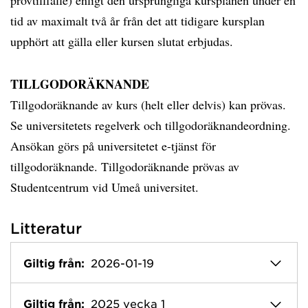
provtillfälle) enligt den ursprungliga kursplanen under en
tid av maximalt två år från det att tidigare kursplan
upphört att gälla eller kursen slutat erbjudas.
TILLGODORÄKNANDE
Tillgodoräknande av kurs (helt eller delvis) kan prövas.
Se universitetets regelverk och tillgodoräknandeordning.
Ansökan görs på universitetet e-tjänst för
tillgodoräknande. Tillgodoräknande prövas av
Studentcentrum vid Umeå universitet.
Litteratur
Giltig från:
2026-01-19
Giltig från:
2025 vecka 1