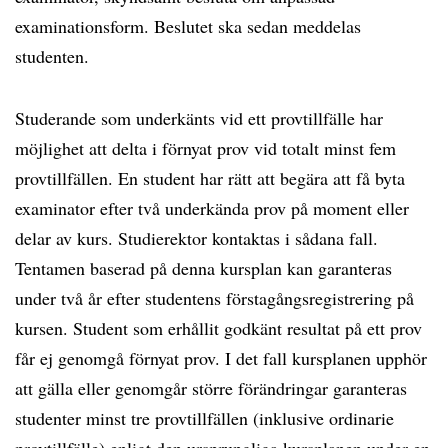
examinationsform. Beslutet ska sedan meddelas
studenten.
Studerande som underkänts vid ett provtillfälle har
möjlighet att delta i förnyat prov vid totalt minst fem
provtillfällen. En student har rätt att begära att få byta
examinator efter två underkända prov på moment eller
delar av kurs. Studierektor kontaktas i sådana fall.
Tentamen baserad på denna kursplan kan garanteras
under två år efter studentens förstagångsregistrering på
kursen. Student som erhållit godkänt resultat på ett prov
får ej genomgå förnyat prov. I det fall kursplanen upphör
att gälla eller genomgår större förändringar garanteras
studenter minst tre provtillfällen (inklusive ordinarie