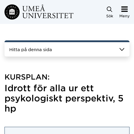
Hoppa direkt till innehållet
Sök
Meny
Hitta på denna sida
KURSPLAN:
Idrott för alla ur ett
psykologiskt perspektiv, 5
hp