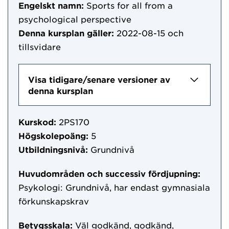
Engelskt namn:
Sports for all from a
psychological perspective
Denna kursplan gäller:
2022-08-15
och
tillsvidare
Visa tidigare/senare versioner av
denna kursplan
Kurskod:
2PS170
Högskolepoäng:
5
Utbildningsnivå:
Grundnivå
Huvudområden och successiv fördjupning:
Psykologi: Grundnivå, har endast gymnasiala
förkunskapskrav
Betygsskala:
Väl godkänd, godkänd,