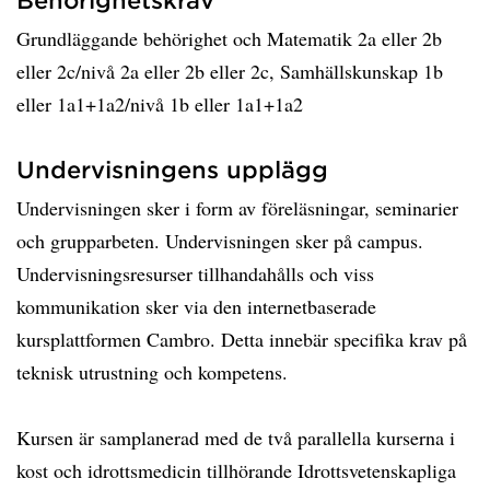
Grundläggande behörighet och Matematik 2a eller 2b
eller 2c/nivå 2a eller 2b eller 2c, Samhällskunskap 1b
eller 1a1+1a2/nivå 1b eller 1a1+1a2
Undervisningens upplägg
Undervisningen sker i form av föreläsningar, seminarier
och grupparbeten. Undervisningen sker på campus.
Undervisningsresurser tillhandahålls och viss
kommunikation sker via den internetbaserade
kursplattformen Cambro. Detta innebär specifika krav på
teknisk utrustning och kompetens.
Kursen är samplanerad med de två parallella kurserna i
kost och idrottsmedicin tillhörande Idrottsvetenskapliga