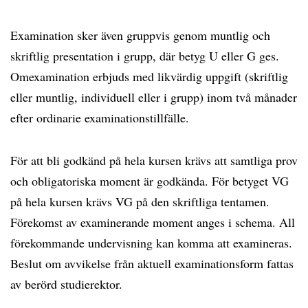
Examination sker även gruppvis genom muntlig och
skriftlig presentation i grupp, där betyg U eller G ges.
Omexamination erbjuds med likvärdig uppgift (skriftlig
eller muntlig, individuell eller i grupp) inom två månader
efter ordinarie examinationstillfälle.
För att bli godkänd på hela kursen krävs att samtliga prov
och obligatoriska moment är godkända. För betyget VG
på hela kursen krävs VG på den skriftliga tentamen.
Förekomst av examinerande moment anges i schema. All
förekommande undervisning kan komma att examineras.
Beslut om avvikelse från aktuell examinationsform fattas
av berörd studierektor.