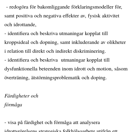
- redogöra för bakomliggande förklaringsmodeller för,
samt positiva och negativa effekter av, fysisk aktivitet
och idrottande,
- identifiera och beskriva utmaningar kopplat till
kroppsideal och dopning, samt inkluderande av olikheter
i relation till direkt och indirekt diskriminering.
- identifiera och beskriva utmaningar kopplat till
dysfunktionella beteenden inom idrott och motion, såsom
överträning, ätstörningsproblematik och doping.
Färdigheter och
förmåga
- visa på färdighet och förmåga att analysera
idrottsrörelsens strategiska folkhälsoarbete utifrån ett