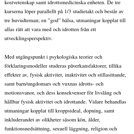
kostvetenskap samt idrottsmedicinska enheten. De tre
kurserna löper parallellt på 1/3 studietakt och består av
tre huvudteman; en ”god” hälsa, utmaningar kopplat till
allas rätt att vara med och idrotten från ett
utvecklingsperspektiv.
Med utgångspunkt i psykologiska teorier och
förklaringsmodeller studeras påverkansfaktorer, tillika
effekter av, fysisk aktivitet, inaktivitet och stillasittande,
samt barn/ungdomars och vuxnas idrotts- och
motionsvanor, och dess konsekvenser för livslång och
hållbar fysisk aktivitet och idrottande. Vidare behandlas
utmaningar kopplat till kroppsideal, dopning, samt
inkluderandet av olikheter såsom kön, ålder,
funktionsnedsättning, sexuell läggning, religion och