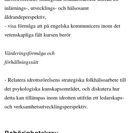
inlärnings-, utvecklings- och hälsosamt
åldrandeperspektiv,
- visa förmåga att på engelska kommunicera inom det
vetenskapliga fält kursen berör
Värderingsförmåga och
förhållningssätt
- Relatera idrottsrörelsens strategiska folkhälsoarbete till
det psykologiska kunskapsområdet, och diskutera hur
detta kan tillämpas inom idrotten utifrån ett ledarskaps-
och verksamhetsutvecklingsperspektiv.
Behörighetskrav