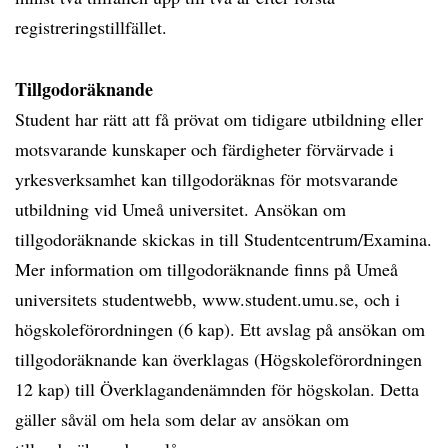
registreringstillfället.
Tillgodoräknande
Student har rätt att få prövat om tidigare utbildning eller
motsvarande kunskaper och färdigheter förvärvade i
yrkesverksamhet kan tillgodoräknas för motsvarande
utbildning vid Umeå universitet. Ansökan om
tillgodoräknande skickas in till Studentcentrum/Examina.
Mer information om tillgodoräknande finns på Umeå
universitets studentwebb, www.student.umu.se, och i
högskoleförordningen (6 kap). Ett avslag på ansökan om
tillgodoräknande kan överklagas (Högskoleförordningen
12 kap) till Överklagandenämnden för högskolan. Detta
gäller såväl om hela som delar av ansökan om