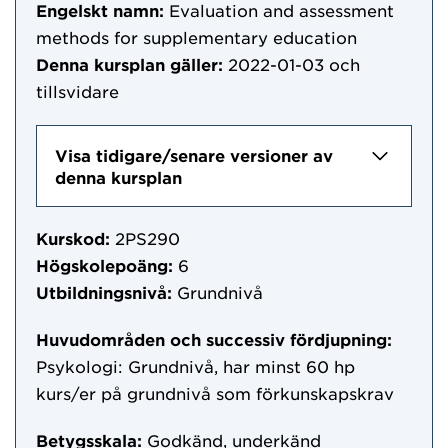
Engelskt namn:
Evaluation and assessment
methods for supplementary education
Denna kursplan gäller:
2022-01-03
och
tillsvidare
Visa tidigare/senare versioner av
denna kursplan
Kurskod:
2PS290
Högskolepoäng:
6
Utbildningsnivå:
Grundnivå
Huvudområden och successiv fördjupning:
Psykologi: Grundnivå, har minst 60 hp
kurs/er på grundnivå som förkunskapskrav
Betygsskala:
Godkänd, underkänd