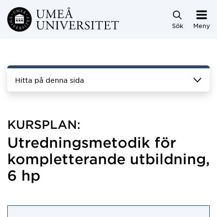
Hoppa direkt till innehållet
Sök
Meny
Hitta på denna sida
KURSPLAN:
Utredningsmetodik för
kompletterande utbildning,
6 hp