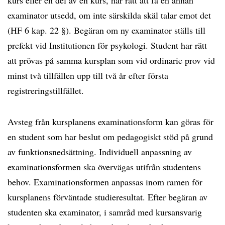
kurs eller en del av en kurs, har rätt att få en annan
examinator utsedd, om inte särskilda skäl talar emot det
(HF 6 kap. 22 §). Begäran om ny examinator ställs till
prefekt vid Institutionen för psykologi. Student har rätt
att prövas på samma kursplan som vid ordinarie prov vid
minst två tillfällen upp till två år efter första
registreringstillfället.
Avsteg från kursplanens examinationsform kan göras för
en student som har beslut om pedagogiskt stöd på grund
av funktionsnedsättning. Individuell anpassning av
examinationsformen ska övervägas utifrån studentens
behov. Examinationsformen anpassas inom ramen för
kursplanens förväntade studieresultat. Efter begäran av
studenten ska examinator, i samråd med kursansvarig