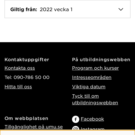
Giltig från:
2022 vecka 1
Kontaktuppgifter
På utbildningswebben
Kontakta oss
Program och kurser
Tel: 090-786 50 00
Intresseområden
Hitta till oss
Viktiga datum
Tyck till om
utbildningswebben
Om webbplatsen
Facebook
Tillgänglighet på umu.se
Instagram