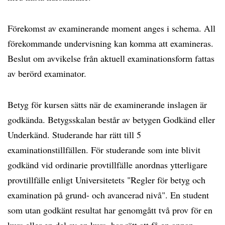
Förekomst av examinerande moment anges i schema. All
förekommande undervisning kan komma att examineras.
Beslut om avvikelse från aktuell examinationsform fattas
av berörd examinator.
Betyg för kursen sätts när de examinerande inslagen är
godkända. Betygsskalan består av betygen Godkänd eller
Underkänd. Studerande har rätt till 5
examinationstillfällen. För studerande som inte blivit
godkänd vid ordinarie provtillfälle anordnas ytterligare
provtillfälle enligt Universitetets "Regler för betyg och
examination på grund- och avancerad nivå". En student
som utan godkänt resultat har genomgått två prov för en