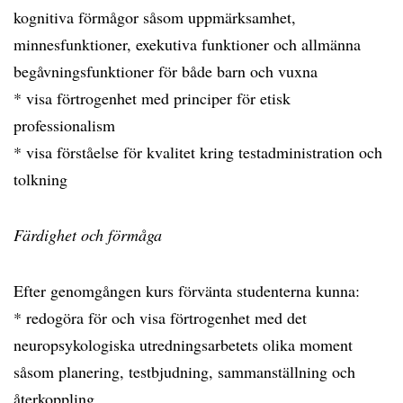
kognitiva förmågor såsom uppmärksamhet,
minnesfunktioner, exekutiva funktioner och allmänna
begåvningsfunktioner för både barn och vuxna
* visa förtrogenhet med principer för etisk
professionalism
* visa förståelse för kvalitet kring testadministration och
tolkning
Färdighet och förmåga
Efter genomgången kurs förvänta studenterna kunna:
* redogöra för och visa förtrogenhet med det
neuropsykologiska utredningsarbetets olika moment
såsom planering, testbjudning, sammanställning och
återkoppling