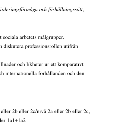
ärderingsförmåga och förhållningssätt
,
t sociala arbetets målgrupper.
 diskutera professionsrollen utifrån
llnader och likheter ur ett komparativt
ch internationella förhållanden och den
er 2b eller 2c/nivå 2a eller 2b eller 2c,
ller 1a1+1a2