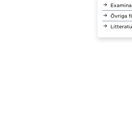
Examina
Övriga f
Litteratu