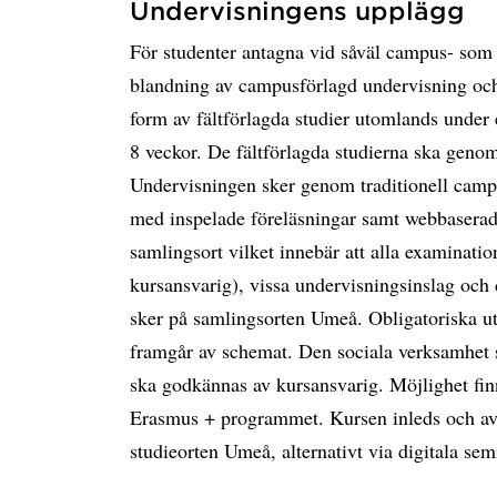
Undervisningens upplägg
För studenter antagna vid såväl campus- som
blandning av campusförlagd undervisning och
form av fältförlagda studier utomlands under
8 veckor. De fältförlagda studierna ska genom
Undervisningen sker genom traditionell camp
med inspelade föreläsningar samt webbaserad
samlingsort vilket innebär att alla examinati
kursansvarig), vissa undervisningsinslag och
sker på samlingsorten Umeå. Obligatoriska u
framgår av schemat. Den sociala verksamhet 
ska godkännas av kursansvarig. Möjlighet fin
Erasmus + programmet. Kursen inleds och av
studieorten Umeå, alternativt via digitala sem