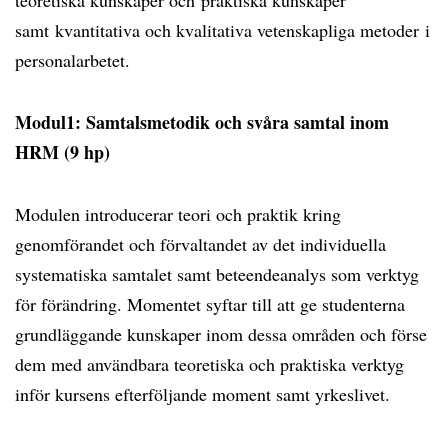
teoretiska kunskaper och praktiska kunskaper
samt kvantitativa och kvalitativa vetenskapliga metoder i
personalarbetet.
Modul1: Samtalsmetodik och svåra samtal inom
HRM (9 hp)
Modulen introducerar teori och praktik kring
genomförandet och förvaltandet av det individuella
systematiska samtalet samt beteendeanalys som verktyg
för förändring. Momentet syftar till att ge studenterna
grundläggande kunskaper inom dessa områden och förse
dem med användbara teoretiska och praktiska verktyg
inför kursens efterföljande moment samt yrkeslivet.