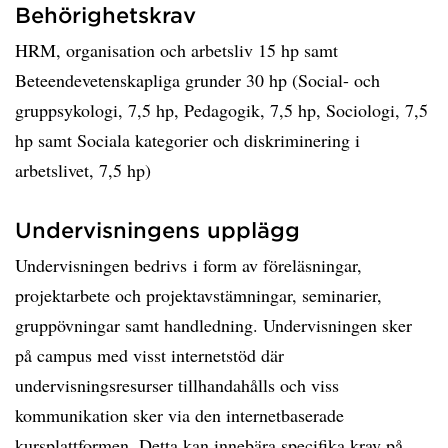
Behörighetskrav
HRM, organisation och arbetsliv 15 hp samt
Beteendevetenskapliga grunder 30 hp (Social- och
gruppsykologi, 7,5 hp, Pedagogik, 7,5 hp, Sociologi, 7,5
hp samt Sociala kategorier och diskriminering i
arbetslivet, 7,5 hp)
Undervisningens upplägg
Undervisningen bedrivs i form av föreläsningar,
projektarbete och projektavstämningar, seminarier,
gruppövningar samt handledning. Undervisningen sker
på campus med visst internetstöd där
undervisningsresurser tillhandahålls och viss
kommunikation sker via den internetbaserade
kursplattformen. Detta kan innebära specifika krav på