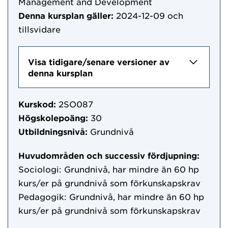
Management and Development
Denna kursplan gäller:
2024-12-09
och
tillsvidare
Visa tidigare/senare versioner av
denna kursplan
Kurskod:
2SO087
Högskolepoäng:
30
Utbildningsnivå:
Grundnivå
Huvudområden och successiv fördjupning:
Sociologi: Grundnivå, har mindre än 60 hp
kurs/er på grundnivå som förkunskapskrav
Pedagogik: Grundnivå, har mindre än 60 hp
kurs/er på grundnivå som förkunskapskrav