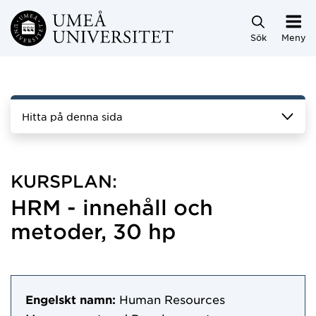
Hoppa direkt till innehållet
Sök
Meny
Hitta på denna sida
KURSPLAN:
HRM - innehåll och
metoder, 30 hp
Engelskt namn:
Human Resources