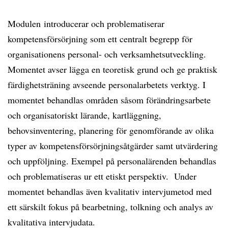
Modulen introducerar och problematiserar
kompetensförsörjning som ett centralt begrepp för
organisationens personal- och verksamhetsutveckling.
Momentet avser lägga en teoretisk grund och ge praktisk
färdighetsträning avseende personalarbetets verktyg. I
momentet behandlas områden såsom förändringsarbete
och organisatoriskt lärande, kartläggning,
behovsinventering, planering för genomförande av olika
typer av kompetensförsörjningsåtgärder samt utvärdering
och uppföljning. Exempel på personalärenden behandlas
och problematiseras ur ett etiskt perspektiv. Under
momentet behandlas även kvalitativ intervjumetod med
ett särskilt fokus på bearbetning, tolkning och analys av
kvalitativa intervjudata.