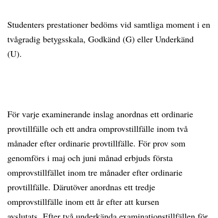
Studenters prestationer bedöms vid samtliga moment i en
tvågradig betygsskala, Godkänd (G) eller Underkänd
(U).
För varje examinerande inslag anordnas ett ordinarie
provtillfälle och ett andra omprovstillfälle inom två
månader efter ordinarie provtillfälle. För prov som
genomförs i maj och juni månad erbjuds första
omprovstillfället inom tre månader efter ordinarie
provtillfälle. Därutöver anordnas ett tredje
omprovstillfälle inom ett år efter att kursen
avslutats. Efter två underkända examinationstillfällen för