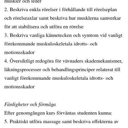
muskler och leder
2. Beskriva enkla rörelser i förhållande till rörelseplan
och rörelseaxlar samt beskriva hur musklerna samverkar
för att stabilisera och utföra en rörelse
3. Beskriva vanliga kännetecken och symtom vid vanligt
förekommande muskuloskeletala idrotts- och
motionsskador
4. Översiktligt redogöra för vävnaders skademekanismer,
läkningsprocesser och behandlingsprinciper relaterat till
vanligt förekommande muskuloskeletala idrotts- och
motionsskador
Färdigheter och förmåga
Efter genomgången kurs förväntas studenten kunna:
5. Praktiskt utföra massage samt beskriva effekterna av