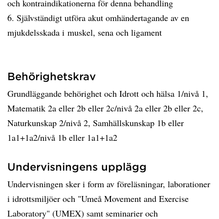
och kontraindikationerna för denna behandling
6. Självständigt utföra akut omhändertagande av en
mjukdelsskada i muskel, sena och ligament
Behörighetskrav
Grundläggande behörighet och Idrott och hälsa 1/nivå 1,
Matematik 2a eller 2b eller 2c/nivå 2a eller 2b eller 2c,
Naturkunskap 2/nivå 2, Samhällskunskap 1b eller
1a1+1a2/nivå 1b eller 1a1+1a2
Undervisningens upplägg
Undervisningen sker i form av föreläsningar, laborationer
i idrottsmiljöer och "Umeå Movement and Exercise
Laboratory" (UMEX) samt seminarier och