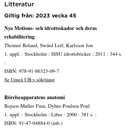
Litteratur
Giltig från: 2023 vecka 45
Nya Motions- och idrottsskador och deras
rehabilitering
Thomeé Roland, Swärd Leif, Karlsson Jon
1. uppl. :
Stockholm :
SISU idrottsböcker :
2011 :
344 s.
:
ISBN: 978-91-86323-09-7
Se Umeå UB:s söktjänst
Rörelseapparatens anatomi
Bojsen-Møller Finn, Dyhre-Poulsen Poul
1. uppl. :
Stockholm :
Liber :
2000 :
381 s. :
ISBN: 91-47-04884-0 (inb.)