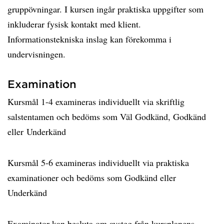
gruppövningar. I kursen ingår praktiska uppgifter som
inkluderar fysisk kontakt med klient.
Informationstekniska inslag kan förekomma i
undervisningen.
Examination
Kursmål 1-4 examineras individuellt via skriftlig
salstentamen och bedöms som Väl Godkänd, Godkänd
eller Underkänd
Kursmål 5-6 examineras individuellt via praktiska
examinationer och bedöms som Godkänd eller
Underkänd
Examinator kan besluta om avsteg från kursplanens