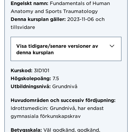
Engelskt namn:
Fundamentals of Human
Anatomy and Sports Traumatology
Denna kursplan gäller:
2023-11-06
och
tillsvidare
Visa tidigare/senare versioner av
denna kursplan
Kurskod:
3ID101
Högskolepoäng:
7.5
Utbildningsnivå:
Grundnivå
Huvudområden och successiv fördjupning:
Idrottsmedicin: Grundnivå, har endast
gymnasiala förkunskapskrav
Betygsskala:
Väl godkänd, godkänd,