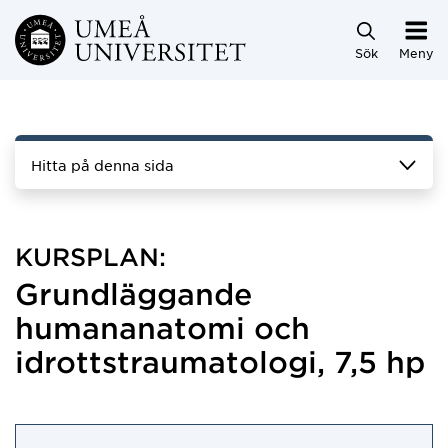
Hoppa direkt till innehållet
Sök
Meny
Hitta på denna sida
KURSPLAN:
Grundläggande
humananatomi och
idrottstraumatologi, 7,5 hp