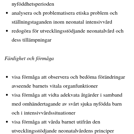
nyföddhetsperioden
analysera och problematisera etiska problem och
ställningstaganden inom neonatal intensivvård
redogöra för utvecklingsstödjande neonatalvård och
dess tillämpningar
Färdighet och förmåga
visa förmåga att observera och bedöma förändringar
avseende barnets vitala organfunktioner
visa förmåga att vidta adekvata åtgärder i samband
med omhändertagande av svårt sjuka nyfödda barn
och i intensivvårdssituationer
visa förmåga att vårda barnet utifrån den
utvecklingsstödjande neonatalvårdens principer