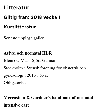
Litteratur
Giltig från: 2018 vecka 1
Kurslitteratur
Senaste upplaga gäller.
Asfyxi och neonatal HLR
Blennow Mats, Sjörs Gunnar
Stockholm :
Svensk förening för obstetrik och
gynekologi :
2013 :
63 s. :
Obligatorisk
Merenstein & Gardner's handbook of neonatal
intensive care