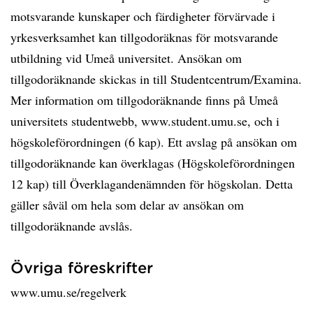
motsvarande kunskaper och färdigheter förvärvade i
yrkesverksamhet kan tillgodoräknas för motsvarande
utbildning vid Umeå universitet. Ansökan om
tillgodoräknande skickas in till Studentcentrum/Examina.
Mer information om tillgodoräknande finns på Umeå
universitets studentwebb, www.student.umu.se, och i
högskoleförordningen (6 kap). Ett avslag på ansökan om
tillgodoräknande kan överklagas (Högskoleförordningen
12 kap) till Överklagandenämnden för högskolan. Detta
gäller såväl om hela som delar av ansökan om
tillgodoräknande avslås.
Övriga föreskrifter
www.umu.se/regelverk