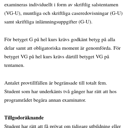
examineras individuellt i form av skriftlig salstentamen
(VG-U), muntliga och skriftliga caseredovisningar (G-U)
samt skriftliga inlämningsuppgifter (G-U).
För betyget G på hel kurs krävs godkänt betyg på alla
delar samt att obligatoriska moment är genomförda. För
betyget VG på hel kurs krävs därtill betyget VG på
tentamen.
Antalet provtillfällen är begränsade till totalt fem.
Student som har underkänts två gånger har rätt att hos
programrådet begära annan examinator.
Tillgodoräknande
Student har rätt att få prövat om tidigare utbildning eller