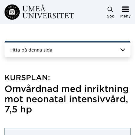
Hoppa direkt till innehållet
Sök
Meny
Hitta på denna sida
KURSPLAN:
Omvårdnad med inriktning
mot neonatal intensivvård,
7,5 hp