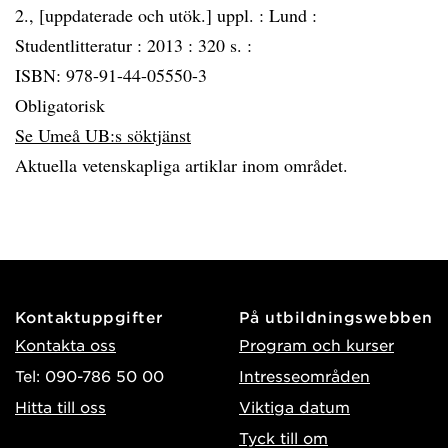
2., [uppdaterade och utök.] uppl. :
Lund :
Studentlitteratur :
2013 :
320 s. :
ISBN: 978-91-44-05550-3
Obligatorisk
Se Umeå UB:s söktjänst
Aktuella vetenskapliga artiklar inom området.
Kontaktuppgifter
På utbildningswebben
Kontakta oss
Program och kurser
Tel: 090-786 50 00
Intresseområden
Hitta till oss
Viktiga datum
Tyck till om