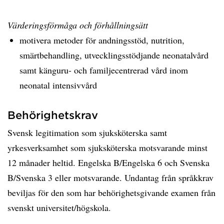
Värderingsförmåga och förhållningsätt
motivera metoder för andningsstöd, nutrition,
smärtbehandling, utvecklingsstödjande neonatalvård
samt känguru- och familjecentrerad vård inom
neonatal intensivvård
Behörighetskrav
Svensk legitimation som sjuksköterska samt
yrkesverksamhet som sjuksköterska motsvarande minst
12 månader heltid. Engelska B/Engelska 6 och Svenska
B/Svenska 3 eller motsvarande. Undantag från språkkrav
beviljas för den som har behörighetsgivande examen från
svenskt universitet/högskola.