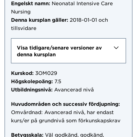
Engelskt namn:
Neonatal Intensive Care
Nursing
Denna kursplan gäller:
2018-01-01
och
tillsvidare
Visa tidigare/senare versioner av
denna kursplan
Kurskod:
3OM029
Högskolepoäng:
7.5
Utbildningsnivå:
Avancerad nivå
Huvudområden och successiv fördjupning:
Omvårdnad: Avancerad nivå, har endast
kurs/er på grundnivå som förkunskapskrav
Betygsskala:
Väl godkänd, godkänd,