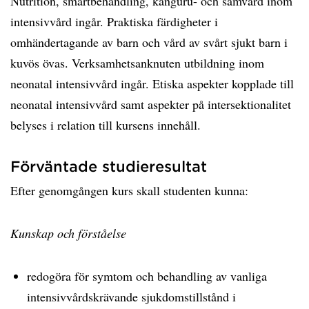
Nutrition, smärtbehandling, känguru- och samvård inom
intensivvård ingår. Praktiska färdigheter i
omhändertagande av barn och vård av svårt sjukt barn i
kuvös övas. Verksamhetsanknuten utbildning inom
neonatal intensivvård ingår. Etiska aspekter kopplade till
neonatal intensivvård samt aspekter på intersektionalitet
belyses i relation till kursens innehåll.
Förväntade studieresultat
Efter genomgången kurs skall studenten kunna:
Kunskap och förståelse
redogöra för symtom och behandling av vanliga
intensivvårdskrävande sjukdomstillstånd i