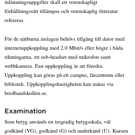
inlämningsuppgifter skall ett vetenskapligt
förhållningssätt tillämpas och vetenskaplig litteratur
refereras.
För de nätburna inslagen behövs tillgång till dator med
internetuppkoppling med 2.0 Mbit/s eller högre i båda
riktningarna, ett usb-headset med mikrofon samt
webbkamera. Fast uppkoppling är att föredra.
Uppkoppling kan göras på ett campus, lärcentrum eller
bibliotek. Uppkopplingshastigheten kan mätas via
bredbandskollen.se.
Examination
Som betyg används en tregradig betygsskala, väl
godkänd (VG), godkänd (G) och underkänd (U). Kursen