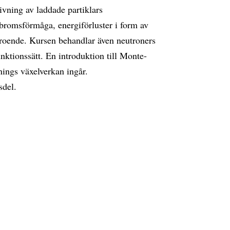
rivning av laddade partiklars
bromsförmåga, energiförluster i form av
eroende. Kursen behandlar även neutroners
nktionssätt. En introduktion till Monte-
nings växelverkan ingår.
sdel.