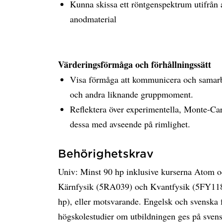
Kunna skissa ett röntgenspektrum utifrån 
anodmaterial
Värderingsförmåga och förhållningssätt
Visa förmåga att kommunicera och samarbe
och andra liknande gruppmoment.
Reflektera över experimentella, Monte-Carl
dessa med avseende på rimlighet.
Behörighetskrav
Univ: Minst 90 hp inklusive kurserna Atom o
Kärnfysik (5RA039) och Kvantfysik (5FY118,
hp), eller motsvarande. Engelsk och svenska 
högskolestudier om utbildningen ges på sven