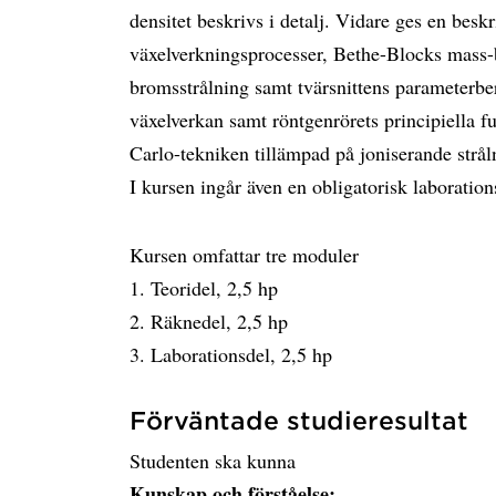
densitet beskrivs i detalj. Vidare ges en besk
växelverkningsprocesser, Bethe-Blocks mass-
bromsstrålning samt tvärsnittens parameterb
växelverkan samt röntgenrörets principiella fu
Carlo-tekniken tillämpad på joniserande strål
I kursen ingår även en obligatorisk laboration
Kursen omfattar tre moduler
1. Teoridel, 2,5 hp
2. Räknedel, 2,5 hp
3. Laborationsdel, 2,5 hp
Förväntade studieresultat
Studenten ska kunna
Kunskap och förståelse: