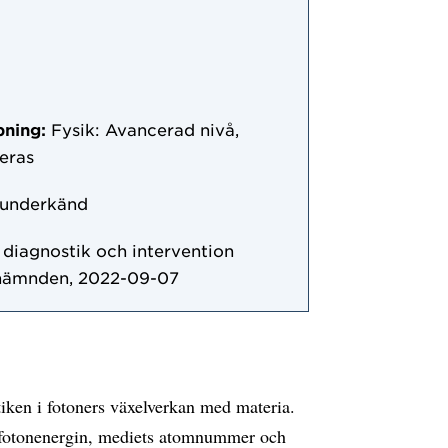
pning:
Fysik: Avancerad nivå,
ceras
 underkänd
r diagnostik och intervention
 nämnden, 2022-09-07
iken i fotoners växelverkan med materia.
v fotonenergin, mediets atomnummer och