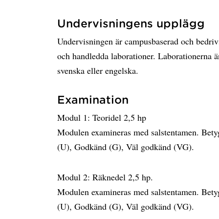
Undervisningens upplägg
Undervisningen är campusbaserad och bedrivs
och handledda laborationer. Laborationerna ä
svenska eller engelska.
Examination
Modul 1: Teoridel 2,5 hp
Modulen examineras med salstentamen. Bet
(U), Godkänd (G), Väl godkänd (VG).
Modul 2: Räknedel 2,5 hp.
Modulen examineras med salstentamen. Bet
(U), Godkänd (G), Väl godkänd (VG).