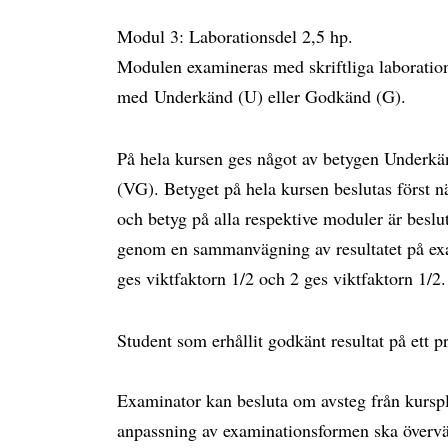
Modul 3: Laborationsdel 2,5 hp.
Modulen examineras med skriftliga laboratio
med Underkänd (U) eller Godkänd (G).
På hela kursen ges något av betygen Underk
(VG). Betyget på hela kursen beslutas först 
och betyg på alla respektive moduler är beslu
genom en sammanvägning av resultatet på exa
ges viktfaktorn 1/2 och 2 ges viktfaktorn 1/2
Student som erhållit godkänt resultat på ett p
Examinator kan besluta om avsteg från kursp
anpassning av examinationsformen ska övervä