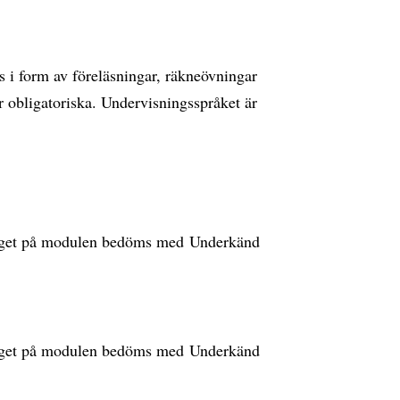
 i form av föreläsningar, räkneövningar
r obligatoriska. Undervisningsspråket är
yget på modulen bedöms med Underkänd
yget på modulen bedöms med Underkänd