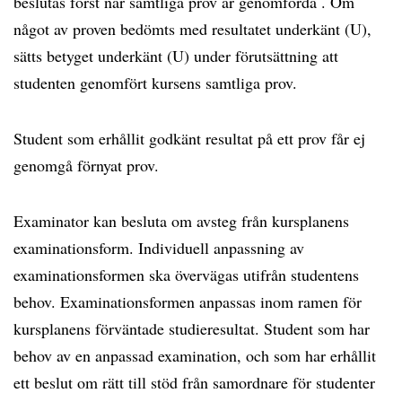
beslutas först när samtliga prov är genomförda . Om
något av proven bedömts med resultatet underkänt (U),
sätts betyget underkänt (U) under förutsättning att
studenten genomfört kursens samtliga prov.
Student som erhållit godkänt resultat på ett prov får ej
genomgå förnyat prov.
Examinator kan besluta om avsteg från kursplanens
examinationsform. Individuell anpassning av
examinationsformen ska övervägas utifrån studentens
behov. Examinationsformen anpassas inom ramen för
kursplanens förväntade studieresultat. Student som har
behov av en anpassad examination, och som har erhållit
ett beslut om rätt till stöd från samordnare för studenter