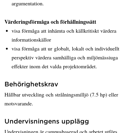
argumentation.
Värderingsförmåga och förhållningssätt
visa förmåga att inhämta och källkritiskt värdera
informationskällor
visa förmåga att ur globalt, lokalt och individuellt
perspektiv värdera samhälliga och miljömässiuga
effekter inom det valda projektområdet.
Behörighetskrav
Hållbar utveckling och strålningsmilljö (7.5 hp) eller
motsvarande.
Undervisningens upplägg
Undervisningen är campusbaserad och arbetet utförs