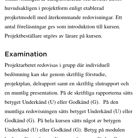
huvudsakligen i projektform enligt etablerad
projketmodell med återkommande redovisningar. Ett
antal föreläsningar ges som introduktion till kursen.
Projektbeställare utgörs av lärare på kursen.
Examination
Projektarbetet redovisas i grupp där individuell
bedömning kan ske genom skriftlig förstudie,
projektplan, delrapport samt en skriftlig slutrapport och
en muntlig presentation. På de skriftliga rapporterna sätts
betyget Underkänd (U) eller Godkänd (G). På den
muntliga redovisningen sätts betyget Underkänd (U) eller
Godkänd (G). På hela kursen sätts något av betygen
Underkänd (U) eller Godkänd (G). Betyg på modulen