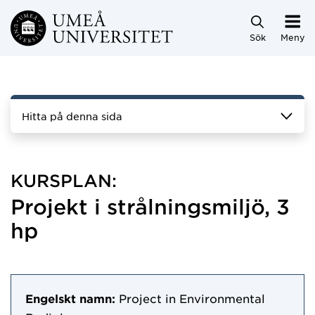
Hoppa direkt till innehållet
Sök
Meny
Hitta på denna sida
KURSPLAN:
Projekt i strålningsmiljö, 3
hp
Engelskt namn:
Project in Environmental