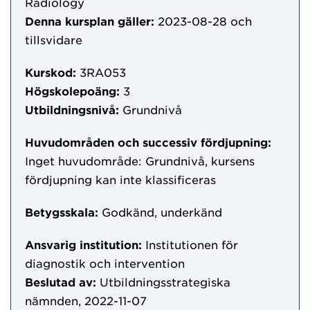
Radiology
Denna kursplan gäller:
2023-08-28
och
tillsvidare
Kurskod:
3RA053
Högskolepoäng:
3
Utbildningsnivå:
Grundnivå
Huvudområden och successiv fördjupning:
Inget huvudområde: Grundnivå, kursens
fördjupning kan inte klassificeras
Betygsskala:
Godkänd, underkänd
Ansvarig institution:
Institutionen för
diagnostik och intervention
Beslutad av:
Utbildningsstrategiska
nämnden, 2022-11-07