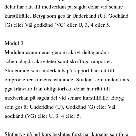
delar har rätt till medverkan på sagda delar vid senare
kurstillfälle. Betyg som ges är Underkänd (U), Godkänd
(G) eller Väl godkänd (VG) eller U, 3, 4 eller 5.
Modul 3
Modulen examineras genom aktivt deltagande i
schemalagda aktiviteter samt skriftliga rapporter.
Studerande som underkänts på rapport har rätt till
omprov efter kursens avlutande. Student som underkänts
pga frånvaro från obligatoriska delar har rätt till
medverkan på sagda del vid senare kurstillfälle. Betyg
som ges är Underkänd (U), Godkänd (G) eller Väl
godkänd (VG) eller U, 3, 4 eller 5.
Slutbetyg på hel kurs beslutas först när kursens samtliga