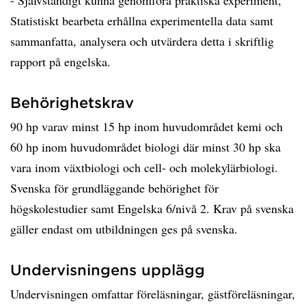
- Självständigt kunna genomföra praktiska experiment,
Statistiskt bearbeta erhållna experimentella data samt
sammanfatta, analysera och utvärdera detta i skriftlig
rapport på engelska.
Behörighetskrav
90 hp varav minst 15 hp inom huvudområdet kemi och
60 hp inom huvudområdet biologi där minst 30 hp ska
vara inom växtbiologi och cell- och molekylärbiologi.
Svenska för grundläggande behörighet för
högskolestudier samt Engelska 6/nivå 2. Krav på svenska
gäller endast om utbildningen ges på svenska.
Undervisningens upplägg
Undervisningen omfattar föreläsningar, gästföreläsningar,