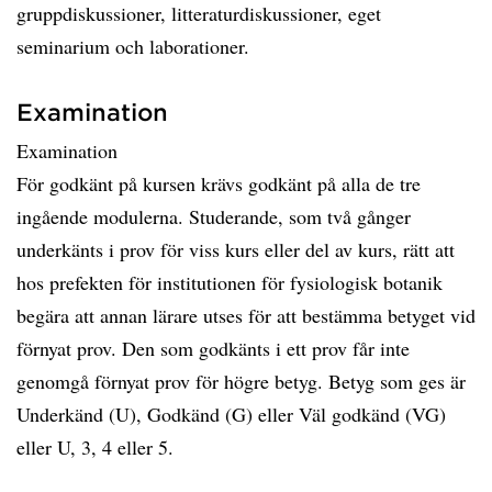
gruppdiskussioner, litteraturdiskussioner, eget
seminarium och laborationer.
Examination
Examination
För godkänt på kursen krävs godkänt på alla de tre
ingående modulerna. Studerande, som två gånger
underkänts i prov för viss kurs eller del av kurs, rätt att
hos prefekten för institutionen för fysiologisk botanik
begära att annan lärare utses för att bestämma betyget vid
förnyat prov. Den som godkänts i ett prov får inte
genomgå förnyat prov för högre betyg. Betyg som ges är
Underkänd (U), Godkänd (G) eller Väl godkänd (VG)
eller U, 3, 4 eller 5.