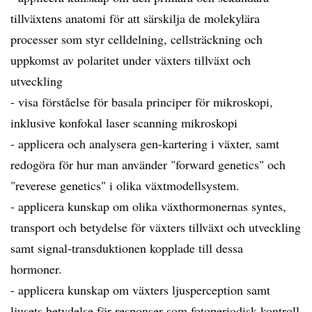
tillväxtens anatomi för att särskilja de molekylära
processer som styr celldelning, cellsträckning och
uppkomst av polaritet under växters tillväxt och
utveckling
- visa förståelse för basala principer för mikroskopi,
inklusive konfokal laser scanning mikroskopi
- applicera och analysera gen-kartering i växter, samt
redogöra för hur man använder "forward genetics" och
"reverese genetics" i olika växtmodellsystem.
- applicera kunskap om olika växthormonernas syntes,
transport och betydelse för växters tillväxt och utveckling
samt signal-transduktionen kopplade till dessa
hormoner.
- applicera kunskap om växters ljusperception samt
ljusets betydelse för responser som fotoperiodisk kontroll