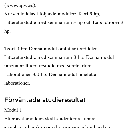
(www.upsc.se).
Kursen indelas i följande moduler: Teori 9 hp,
Litteraturstudie med seminarium 3 hp och Laborationer 3
hp.
Teori 9 hp: Denna modul omfattar teoridelen.
Litteraturstudie med seminarium 3 hp: Denna modul
innefattar litteraturstudie med seminarium.
Laborationer 3.0 hp: Denna modul innefattar
laborationer.
Förväntade studieresultat
Modul 1
Efter avklarad kurs skall studenterna kunna:
- applicera kunskap om den primära och sekundära