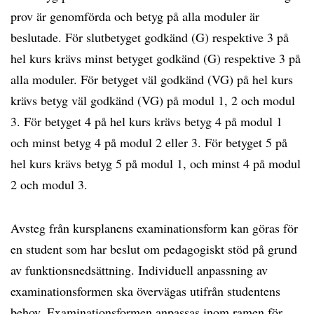
prov är genomförda och betyg på alla moduler är
beslutade. För slutbetyget godkänd (G) respektive 3 på
hel kurs krävs minst betyget godkänd (G) respektive 3 på
alla moduler. För betyget väl godkänd (VG) på hel kurs
krävs betyg väl godkänd (VG) på modul 1, 2 och modul
3. För betyget 4 på hel kurs krävs betyg 4 på modul 1
och minst betyg 4 på modul 2 eller 3. För betyget 5 på
hel kurs krävs betyg 5 på modul 1, och minst 4 på modul
2 och modul 3.
Avsteg från kursplanens examinationsform kan göras för
en student som har beslut om pedagogiskt stöd på grund
av funktionsnedsättning. Individuell anpassning av
examinationsformen ska övervägas utifrån studentens
behov. Examinationsformen anpassas inom ramen för