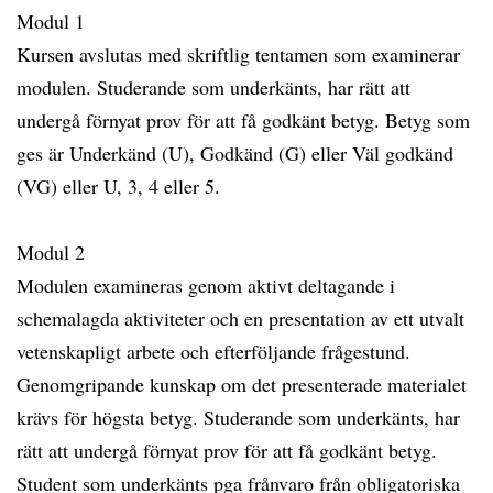
Modul 1
Kursen avslutas med skriftlig tentamen som examinerar
modulen. Studerande som underkänts, har rätt att
undergå förnyat prov för att få godkänt betyg. Betyg som
ges är Underkänd (U), Godkänd (G) eller Väl godkänd
(VG) eller U, 3, 4 eller 5.
Modul 2
Modulen examineras genom aktivt deltagande i
schemalagda aktiviteter och en presentation av ett utvalt
vetenskapligt arbete och efterföljande frågestund.
Genomgripande kunskap om det presenterade materialet
krävs för högsta betyg. Studerande som underkänts, har
rätt att undergå förnyat prov för att få godkänt betyg.
Student som underkänts pga frånvaro från obligatoriska