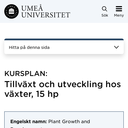
Hoppa direkt till innehållet
Sök
Meny
Hitta på denna sida
KURSPLAN:
Tillväxt och utveckling hos
växter, 15 hp
Engelskt namn:
Plant Growth and