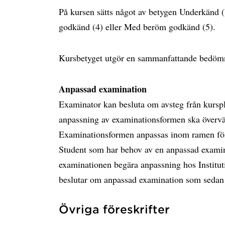
På kursen sätts något av betygen Underkänd 
godkänd (4) eller Med beröm godkänd (5).
Kursbetyget utgör en sammanfattande bedömn
Anpassad examination
Examinator kan besluta om avsteg från kursp
anpassning av examinationsformen ska övervä
Examinationsformen anpassas inom ramen för 
Student som har behov av en anpassad examin
examinationen begära anpassning hos Institut
beslutar om anpassad examination som sedan
Övriga föreskrifter