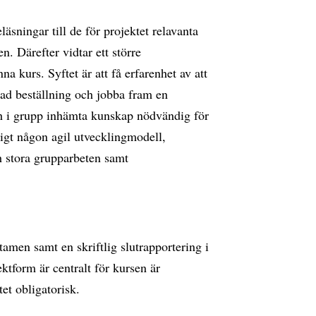
äsningar till de för projektet relavanta
 Därefter vidtar ett större
 kurs. Syftet är att få erfarenhet av att
rad beställning och jobba fram en
ch i grupp inhämta kunskap nödvändig för
igt någon agil utvecklingmodell,
h stora grupparbeten samt
amen samt en skriftlig slutrapportering i
ektform är centralt för kursen är
et obligatorisk.