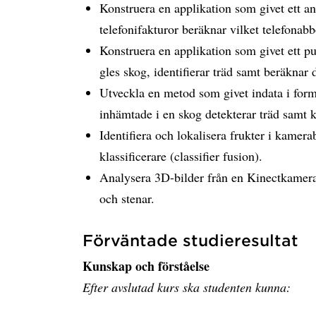
Konstruera en applikation som givet ett an
telefonifakturor beräknar vilket telefonab
Konstruera en applikation som givet ett p
gles skog, identifierar träd samt beräknar 
Utveckla en metod som givet indata i form
inhämtade i en skog detekterar träd samt kl
Identifiera och lokalisera frukter i kamer
klassificerare (classifier fusion).
Analysera 3D-bilder från en Kinectkamera 
och stenar.
Förväntade studieresultat
Kunskap och förståelse
Efter avslutad kurs ska studenten kunna: