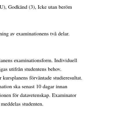
(U), Godkänd (3), Icke utan beröm
ing av examinationens två delar.
lanens examinationsform. Individuell
gas utifrån studentens behov.
kursplanens förväntade studieresultat.
ation ska senast 10 dagar innan
ionen för datavetenskap. Examinator
 meddelas studenten.