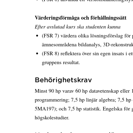
Värderingsförmåga och förhållningssätt
Efter avslutad kurs ska studenten kunna
(FSR 7) värdera olika lösningsförslag för 
ämnesområdena bildanalys, 3D-rekonstruk
(FSR 8) reflektera över sin egen insats i 
gruppens resultat.
Behörighetskrav
Minst 90 hp varav 60 hp datavetenskap eller 
programmering; 7,5 hp linjär algebra; 7,5 hp 
5MA197); och 7,5 hp statistik. Engelska för 
högskolestudier.