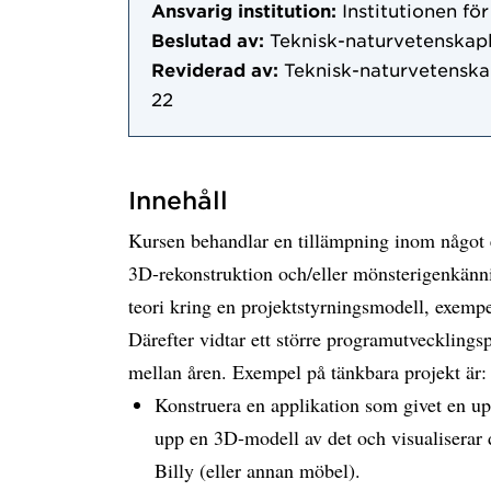
Ansvarig institution:
Institutionen fö
Beslutad av:
Teknisk-naturvetenskap
Reviderad av:
Teknisk-naturvetenska
22
Innehåll
Kursen behandlar en tillämpning inom något e
3D-rekonstruktion och/eller mönsterigenkän
teori kring en projektstyrningsmodell, exempe
Därefter vidtar ett större programutvecklings
mellan åren. Exempel på tänkbara projekt är:
Konstruera en applikation som givet en up
upp en 3D-modell av det och visualisera
Billy (eller annan möbel).