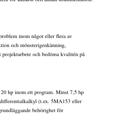
problem inom något eller flera av
tion och mönsterigenkänning,
ett projektarbete och bedöma kvalitén på
120 hp inom ett program. Minst 7,5 hp
differentialkalkyl (t.ex. 5MA153 eller
grundläggande behörighet för