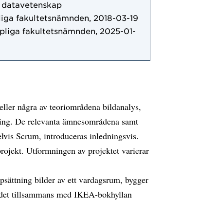
r datavetenskap
liga fakultetsnämnden, 2018-03-19
pliga fakultetsnämnden, 2025-01-
ller några av teoriområdena bildanalys,
ning. De relevanta ämnesområdena samt
lvis Scrum, introduceras inledningsvis.
projekt. Utformningen av projektet varierar
psättning bilder av ett vardagsrum, bygger
r det tillsammans med IKEA-bokhyllan