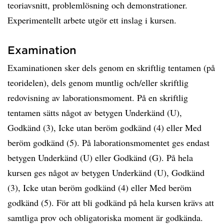
teoriavsnitt, problemlösning och demonstrationer.
Experimentellt arbete utgör ett inslag i kursen.
Examination
Examinationen sker dels genom en skriftlig tentamen (på
teoridelen), dels genom muntlig och/eller skriftlig
redovisning av laborationsmoment. På en skriftlig
tentamen sätts något av betygen Underkänd (U),
Godkänd (3), Icke utan beröm godkänd (4) eller Med
beröm godkänd (5). På laborationsmomentet ges endast
betygen Underkänd (U) eller Godkänd (G). På hela
kursen ges något av betygen Underkänd (U), Godkänd
(3), Icke utan beröm godkänd (4) eller Med beröm
godkänd (5). För att bli godkänd på hela kursen krävs att
samtliga prov och obligatoriska moment är godkända.