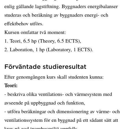
enlig gällande lagstiftning. Byggnaders energibalanser
studeras och beräkning av byggnaders energi- och
effektbehov utförs.
Kursen omfattar två moment:
1. Teori, 6.5 hp (Theory, 6.5 ECTS),
2. Laboration, 1 hp (Laboratory, 1 ECTS).
Förväntade studieresultat
Efter genomgången kurs skall studenten kunna:
Teori:
- beskriva olika ventilations- och värmesystem med
avseende på uppbyggnad och funktion,
- utföra beräkningar och dimensionering av värme- och
ventilationssystem för en byggnad på ett sådant sätt att
krav på god inomhusmiljö uppfylls.