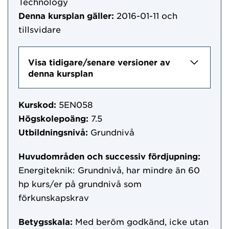
Technology
Denna kursplan gäller:
2016-01-11
och
tillsvidare
Visa tidigare/senare versioner av
denna kursplan
Kurskod:
5EN058
Högskolepoäng:
7.5
Utbildningsnivå:
Grundnivå
Huvudområden och successiv fördjupning:
Energiteknik: Grundnivå, har mindre än 60
hp kurs/er på grundnivå som
förkunskapskrav
Betygsskala:
Med beröm godkänd, icke utan