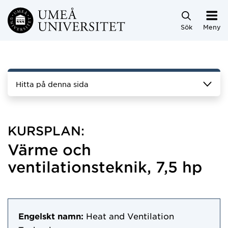
Hoppa direkt till innehållet
Sök
Meny
Hitta på denna sida
KURSPLAN:
Värme och
ventilationsteknik, 7,5 hp
Engelskt namn:
Heat and Ventilation