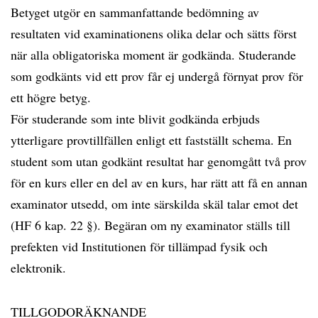
Betyget utgör en sammanfattande bedömning av
resultaten vid examinationens olika delar och sätts först
när alla obligatoriska moment är godkända. Studerande
som godkänts vid ett prov får ej undergå förnyat prov för
ett högre betyg.
För studerande som inte blivit godkända erbjuds
ytterligare provtillfällen enligt ett fastställt schema. En
student som utan godkänt resultat har genomgått två prov
för en kurs eller en del av en kurs, har rätt att få en annan
examinator utsedd, om inte särskilda skäl talar emot det
(HF 6 kap. 22 §). Begäran om ny examinator ställs till
prefekten vid Institutionen för tillämpad fysik och
elektronik.
TILLGODORÄKNANDE