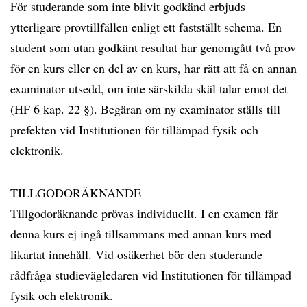
För studerande som inte blivit godkänd erbjuds
ytterligare provtillfällen enligt ett fastställt schema. En
student som utan godkänt resultat har genomgått två prov
för en kurs eller en del av en kurs, har rätt att få en annan
examinator utsedd, om inte särskilda skäl talar emot det
(HF 6 kap. 22 §). Begäran om ny examinator ställs till
prefekten vid Institutionen för tillämpad fysik och
elektronik.
TILLGODORÄKNANDE
Tillgodoräknande prövas individuellt. I en examen får
denna kurs ej ingå tillsammans med annan kurs med
likartat innehåll. Vid osäkerhet bör den studerande
rådfråga studievägledaren vid Institutionen för tillämpad
fysik och elektronik.