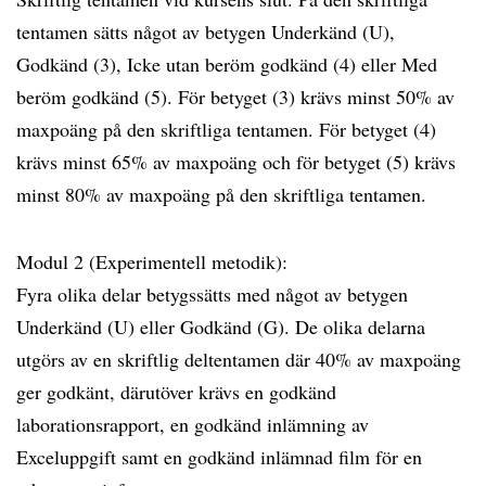
tentamen sätts något av betygen Underkänd (U),
Godkänd (3), Icke utan beröm godkänd (4) eller Med
beröm godkänd (5). För betyget (3) krävs minst 50% av
maxpoäng på den skriftliga tentamen. För betyget (4)
krävs minst 65% av maxpoäng och för betyget (5) krävs
minst 80% av maxpoäng på den skriftliga tentamen.
Modul 2 (Experimentell metodik):
Fyra olika delar betygssätts med något av betygen
Underkänd (U) eller Godkänd (G). De olika delarna
utgörs av en skriftlig deltentamen där 40% av maxpoäng
ger godkänt, därutöver krävs en godkänd
laborationsrapport, en godkänd inlämning av
Exceluppgift samt en godkänd inlämnad film för en