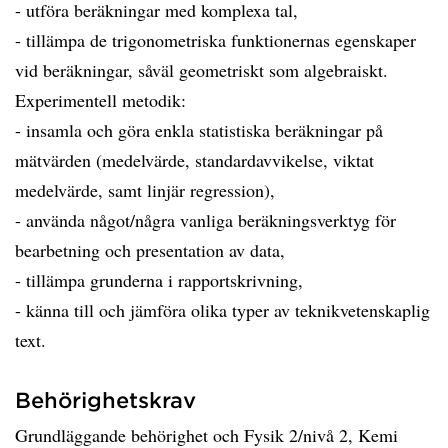
- utföra beräkningar med komplexa tal,
- tillämpa de trigonometriska funktionernas egenskaper
vid beräkningar, såväl geometriskt som algebraiskt.
Experimentell metodik:
- insamla och göra enkla statistiska beräkningar på
mätvärden (medelvärde, standardavvikelse, viktat
medelvärde, samt linjär regression),
- använda något/några vanliga beräkningsverktyg för
bearbetning och presentation av data,
- tillämpa grunderna i rapportskrivning,
- känna till och jämföra olika typer av teknikvetenskaplig
text.
Behörighetskrav
Grundläggande behörighet och Fysik 2/nivå 2, Kemi