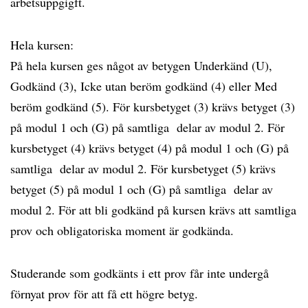
arbetsuppgigft.
Hela kursen:
På hela kursen ges något av betygen Underkänd (U),
Godkänd (3), Icke utan beröm godkänd (4) eller Med
beröm godkänd (5). För kursbetyget (3) krävs betyget (3)
på modul 1 och (G) på samtliga delar av modul 2. För
kursbetyget (4) krävs betyget (4) på modul 1 och (G) på
samtliga delar av modul 2. För kursbetyget (5) krävs
betyget (5) på modul 1 och (G) på samtliga delar av
modul 2. För att bli godkänd på kursen krävs att samtliga
prov och obligatoriska moment är godkända.
Studerande som godkänts i ett prov får inte undergå
förnyat prov för att få ett högre betyg.