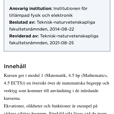
Ansvarig institution:
Institutionen för
tillämpad fysik och elektronik
Beslutad av:
Teknisk-naturvetenskapliga
fakultetsnämnden, 2014-08-22
Reviderad av:
Teknisk-naturvetenskapliga
fakultetsnämnden, 2021-08-25
Innehåll
Kursen ger i modul 1 (Matematik, 4.5 hp (Mathematics,
4.5 ECTS)) en översikt över de matematiska begrepp och
verktyg som kommer till användning i de inledande
kurserna.
Ekvationer, olikheter och funktioner är exempel på
sådana viktiga begrepp. Särskild vikt läggs vid de inom