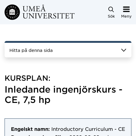
Hoppa direkt till innehållet
Sök
Meny
Hitta på denna sida
KURSPLAN:
Inledande ingenjörskurs -
CE, 7,5 hp
Engelskt namn:
Introductory Curriculum - CE