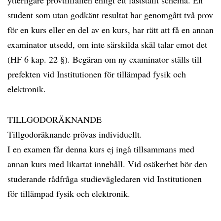
ytterligare provtillfällen enligt ett fastställt schema. En
student som utan godkänt resultat har genomgått två prov
för en kurs eller en del av en kurs, har rätt att få en annan
examinator utsedd, om inte särskilda skäl talar emot det
(HF 6 kap. 22 §). Begäran om ny examinator ställs till
prefekten vid Institutionen för tillämpad fysik och
elektronik.
TILLGODORÄKNANDE
Tillgodoräknande prövas individuellt.
I en examen får denna kurs ej ingå tillsammans med
annan kurs med likartat innehåll. Vid osäkerhet bör den
studerande rådfråga studievägledaren vid Institutionen
för tillämpad fysik och elektronik.