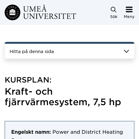
Hoppa direkt till innehållet
Sök
Meny
Hitta på denna sida
KURSPLAN:
Kraft- och
fjärrvärmesystem, 7,5 hp
Engelskt namn:
Power and District Heating