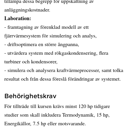
tillämpa dessa begrepp för uppskattning av
anläggningskostnader.
Laboration:
- framtagning av förenklad modell av ett
fjärrvärmesystem för simulering och analys,
- driftsoptimera en större ångpanna,
- utvärdera system med rökgaskondensering, flera
turbiner och kondensorer,
- simulera och analysera kraftvärmeprocesser, samt tolka
resultat och från dessa föreslå förändringar av systemet.
Behörighetskrav
För tillträde till kursen krävs minst 120 hp tidigare
studier som skall inkludera Termodynamik, 15 hp,
Energikällor, 7.5 hp eller motsvarande.