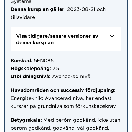
Systems
Denna kursplan gäller:
2023-08-21
och
tillsvidare
Visa tidigare/senare versioner av
denna kursplan
Kurskod:
5EN085
Högskolepoäng:
7.5
Utbildningsnivå:
Avancerad nivå
Huvudområden och successiv fördjupning:
Energiteknik: Avancerad nivå, har endast
kurs/er på grundnivå som förkunskapskrav
Betygsskala:
Med beröm godkänd, icke utan
beröm godkänd, godkänd, väl godkänd,