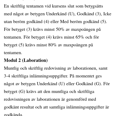
En skriftlig tentamen vid kursens slut som betygsätts
med något av betygen Underkänd (U), Godkänd (3), Icke
utan beröm godkänd (4) eller Med beröm godkänd (5).
För betyget (3) krävs minst 50% av maxpoängen på
tentamen. För betyget (4) krävs minst 65% och för
betyget (5) krävs minst 80% av maxpoängen på
tentamen.
Modul 2 (Laboration)
Muntlig och skriftlig redovisning av laborationen, samt
3-4 skriftliga inlämningsuppgifter. På momentet ges
något av betygen Underkänd (U) eller Godkänd (G). För
betyget (G) krävs att den muntliga och skriftliga
redovisningen av laborationen är genomförd med
godkänt resultat och att samtliga inlämningsuppgifter är
godkända.