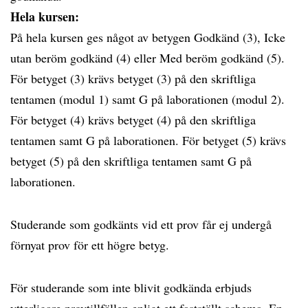
Hela kursen:
På hela kursen ges något av betygen Godkänd (3), Icke
utan beröm godkänd (4) eller Med beröm godkänd (5).
För betyget (3) krävs betyget (3) på den skriftliga
tentamen (modul 1) samt G på laborationen (modul 2).
För betyget (4) krävs betyget (4) på den skriftliga
tentamen samt G på laborationen. För betyget (5) krävs
betyget (5) på den skriftliga tentamen samt G på
laborationen.
Studerande som godkänts vid ett prov får ej undergå
förnyat prov för ett högre betyg.
För studerande som inte blivit godkända erbjuds