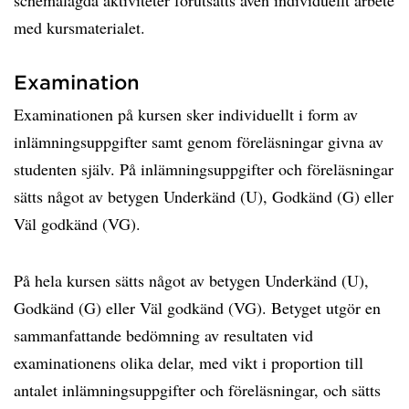
schemalagda aktiviteter förutsätts även individuellt arbete
med kursmaterialet.
Examination
Examinationen på kursen sker individuellt i form av
inlämningsuppgifter samt genom föreläsningar givna av
studenten själv. På inlämningsuppgifter och föreläsningar
sätts något av betygen Underkänd (U), Godkänd (G) eller
Väl godkänd (VG).
På hela kursen sätts något av betygen Underkänd (U),
Godkänd (G) eller Väl godkänd (VG). Betyget utgör en
sammanfattande bedömning av resultaten vid
examinationens olika delar, med vikt i proportion till
antalet inlämningsuppgifter och föreläsningar, och sätts