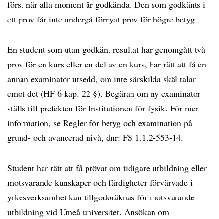
först när alla moment är godkända. Den som godkänts i
ett prov får inte undergå förnyat prov för högre betyg.
En student som utan godkänt resultat har genomgått två
prov för en kurs eller en del av en kurs, har rätt att få en
annan examinator utsedd, om inte särskilda skäl talar
emot det (HF 6 kap. 22 §). Begäran om ny examinator
ställs till prefekten för Institutionen för fysik. För mer
information, se Regler för betyg och examination på
grund- och avancerad nivå, dnr: FS 1.1.2-553-14.
Student har rätt att få prövat om tidigare utbildning eller
motsvarande kunskaper och färdigheter förvärvade i
yrkesverksamhet kan tillgodoräknas för motsvarande
utbildning vid Umeå universitet. Ansökan om