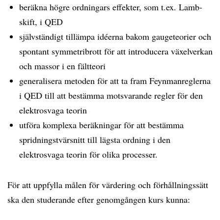
beräkna högre ordningars effekter, som t.ex. Lamb-
skift, i QED
självständigt tillämpa idéerna bakom gaugeteorier och
spontant symmetribrott för att introducera växelverkan
och massor i en fältteori
generalisera metoden för att ta fram Feynmanreglerna
i QED till att bestämma motsvarande regler för den
elektrosvaga teorin
utföra komplexa beräkningar för att bestämma
spridningstvärsnitt till lägsta ordning i den
elektrosvaga teorin för olika processer.
För att uppfylla målen för värdering och förhållningssätt
ska den studerande efter genomgången kurs kunna: