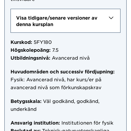
Visa tidigare/senare versioner av
denna kursplan
Kurskod:
5FY180
Högskolepoäng:
7.5
Utbildningsnivå:
Avancerad nivå
Huvudområden och successiv fördjupning:
Fysik: Avancerad nivå, har kurs/er på
avancerad nivå som förkunskapskrav
Betygsskala:
Väl godkänd, godkänd,
underkänd
Ansvarig institution:
Institutionen för fysik
Beslutad av:
Teknisk-naturvetenskapliga