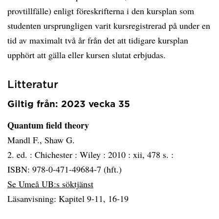
provtillfälle) enligt föreskrifterna i den kursplan som
studenten ursprungligen varit kursregistrerad på under en
tid av maximalt två år från det att tidigare kursplan
upphört att gälla eller kursen slutat erbjudas.
Litteratur
Giltig från: 2023 vecka 35
Quantum field theory
Mandl F., Shaw G.
2. ed. :
Chichester :
Wiley :
2010 :
xii, 478 s. :
ISBN: 978-0-471-49684-7 (hft.)
Se Umeå UB:s söktjänst
Läsanvisning: Kapitel 9-11, 16-19