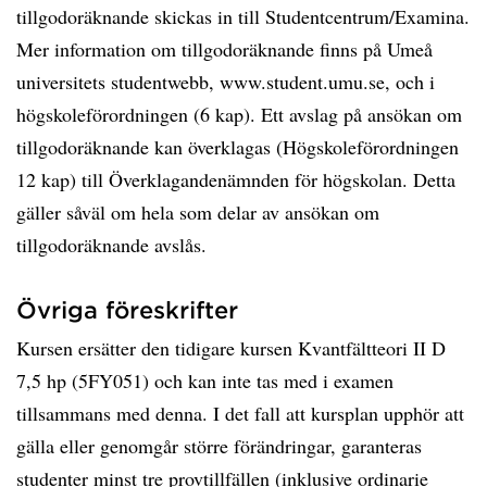
tillgodoräknande skickas in till Studentcentrum/Examina.
Mer information om tillgodoräknande finns på Umeå
universitets studentwebb, www.student.umu.se, och i
högskoleförordningen (6 kap). Ett avslag på ansökan om
tillgodoräknande kan överklagas (Högskoleförordningen
12 kap) till Överklagandenämnden för högskolan. Detta
gäller såväl om hela som delar av ansökan om
tillgodoräknande avslås.
Övriga föreskrifter
Kursen ersätter den tidigare kursen Kvantfältteori II D
7,5 hp (5FY051) och kan inte tas med i examen
tillsammans med denna. I det fall att kursplan upphör att
gälla eller genomgår större förändringar, garanteras
studenter minst tre provtillfällen (inklusive ordinarie