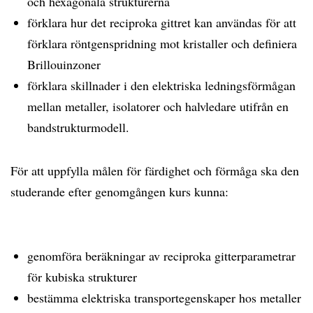
och hexagonala strukturerna
förklara hur det reciproka gittret kan användas för att
förklara röntgenspridning mot kristaller och definiera
Brillouinzoner
förklara skillnader i den elektriska ledningsförmågan
mellan metaller, isolatorer och halvledare utifrån en
bandstrukturmodell.
För att uppfylla målen för färdighet och förmåga ska den
studerande efter genomgången kurs kunna:
genomföra beräkningar av reciproka gitterparametrar
för kubiska strukturer
bestämma elektriska transportegenskaper hos metaller