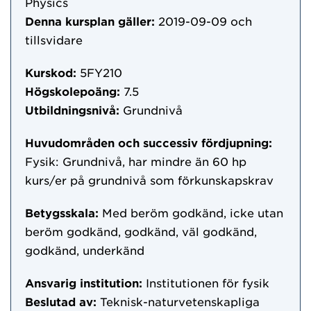
Physics
Denna kursplan gäller:
2019-09-09
och
tillsvidare
Kurskod:
5FY210
Högskolepoäng:
7.5
Utbildningsnivå:
Grundnivå
Huvudområden och successiv fördjupning:
Fysik: Grundnivå, har mindre än 60 hp
kurs/er på grundnivå som förkunskapskrav
Betygsskala:
Med beröm godkänd, icke utan
beröm godkänd, godkänd, väl godkänd,
godkänd, underkänd
Ansvarig institution:
Institutionen för fysik
Beslutad av:
Teknisk-naturvetenskapliga