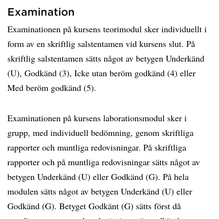
Examination
Examinationen på kursens teorimodul sker individuellt i
form av en skriftlig salstentamen vid kursens slut. På
skriftlig salstentamen sätts något av betygen Underkänd
(U), Godkänd (3), Icke utan beröm godkänd (4) eller
Med beröm godkänd (5).
Examinationen på kursens laborationsmodul sker i
grupp, med individuell bedömning, genom skriftliga
rapporter och muntliga redovisningar. På skriftliga
rapporter och på muntliga redovisningar sätts något av
betygen Underkänd (U) eller Godkänd (G). På hela
modulen sätts något av betygen Underkänd (U) eller
Godkänd (G). Betyget Godkänt (G) sätts först då