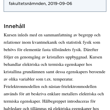
fakultetsnämnden, 2019-09-06
Innehåll
Kursen inleds med en sammanfattning av begrepp och
relationer inom kvantmekanik och statistisk fysik som
behövs för elementär fasta tillståndets fysik. Därefter
följer en genomgång av kristallers uppbyggnad. Kursen
behandlar elektriska och termiska egenskaper hos
kristallina grundämnen samt dessa egenskapers beroende
av olika variabler som t.ex. temperatur.
Frielektronmodellen och nästan-frielektronmodellen
används för att beskriva enklare metallers elektriska och
termiska egenskaper. Hålbegreppet introduceras för
halvledare och tillämpas på elektriska egenskaper hos