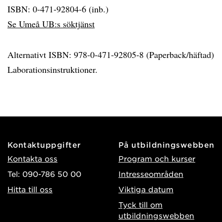
ISBN: 0-471-92804-6 (inb.)
Se Umeå UB:s söktjänst
Alternativt ISBN: 978-0-471-92805-8 (Paperback/häftad)
Laborationsinstruktioner.
Kontaktuppgifter
På utbildningswebben
Kontakta oss
Program och kurser
Tel: 090-786 50 00
Intresseområden
Hitta till oss
Viktiga datum
Tyck till om
utbildningswebben