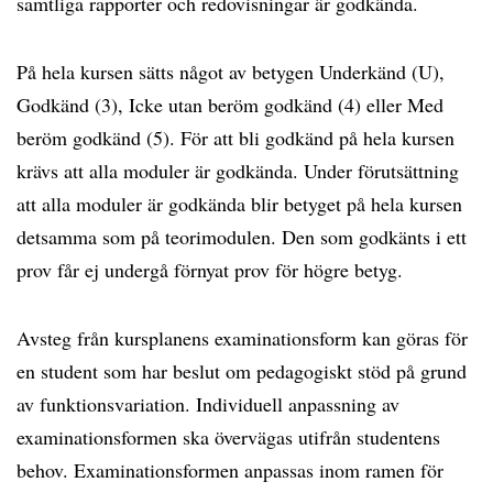
samtliga rapporter och redovisningar är godkända.
På hela kursen sätts något av betygen Underkänd (U),
Godkänd (3), Icke utan beröm godkänd (4) eller Med
beröm godkänd (5). För att bli godkänd på hela kursen
krävs att alla moduler är godkända. Under förutsättning
att alla moduler är godkända blir betyget på hela kursen
detsamma som på teorimodulen. Den som godkänts i ett
prov får ej undergå förnyat prov för högre betyg.
Avsteg från kursplanens examinationsform kan göras för
en student som har beslut om pedagogiskt stöd på grund
av funktionsvariation. Individuell anpassning av
examinationsformen ska övervägas utifrån studentens
behov. Examinationsformen anpassas inom ramen för