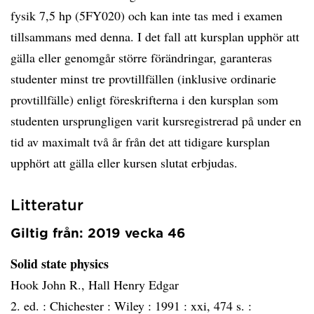
fysik 7,5 hp (5FY020) och kan inte tas med i examen
tillsammans med denna. I det fall att kursplan upphör att
gälla eller genomgår större förändringar, garanteras
studenter minst tre provtillfällen (inklusive ordinarie
provtillfälle) enligt föreskrifterna i den kursplan som
studenten ursprungligen varit kursregistrerad på under en
tid av maximalt två år från det att tidigare kursplan
upphört att gälla eller kursen slutat erbjudas.
Litteratur
Giltig från: 2019 vecka 46
Solid state physics
Hook John R., Hall Henry Edgar
2. ed. :
Chichester :
Wiley :
1991 :
xxi, 474 s. :