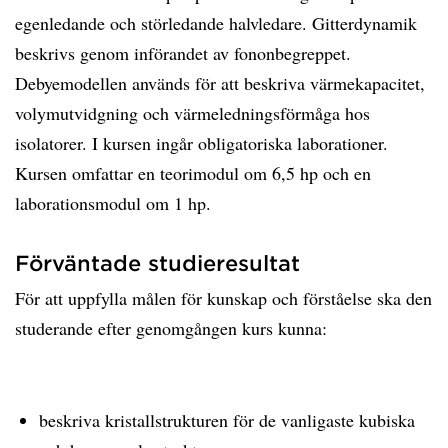
egenledande och störledande halvledare. Gitterdynamik
beskrivs genom införandet av fononbegreppet.
Debyemodellen används för att beskriva värmekapacitet,
volymutvidgning och värmeledningsförmåga hos
isolatorer. I kursen ingår obligatoriska laborationer.
Kursen omfattar en teorimodul om 6,5 hp och en
laborationsmodul om 1 hp.
Förväntade studieresultat
För att uppfylla målen för kunskap och förståelse ska den
studerande efter genomgången kurs kunna:
beskriva kristallstrukturen för de vanligaste kubiska