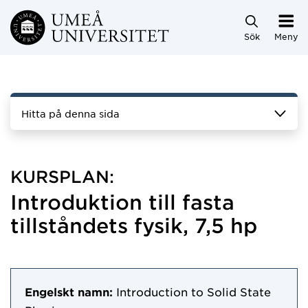
Hoppa direkt till innehållet
Sök
Meny
Hitta på denna sida
KURSPLAN:
Introduktion till fasta
tillståndets fysik, 7,5 hp
Engelskt namn:
Introduction to Solid State