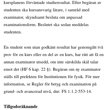
kursplanens förväntade studieresultat. Efter begäran av
studenten ska kursansvarig lärare, i samråd med
examinator, skyndsamt besluta om anpassad
examinationsform. Beslutet ska sedan meddelas
studenten.
En student som utan godkänt resultat har genomgått två
prov för en kurs eller en del av en kurs, har rätt att få en
annan examinator utsedd, om inte särskilda skäl talar
emot det (HF 6 kap. 22 §). Begäran om ny examinator
ställs till prefekten för Institutionen för fysik. För mer
information, se Regler för betyg och examination på
grund- och avancerad nivå, dnr: FS 1.1.2-553-14.
Tillgodoräknande