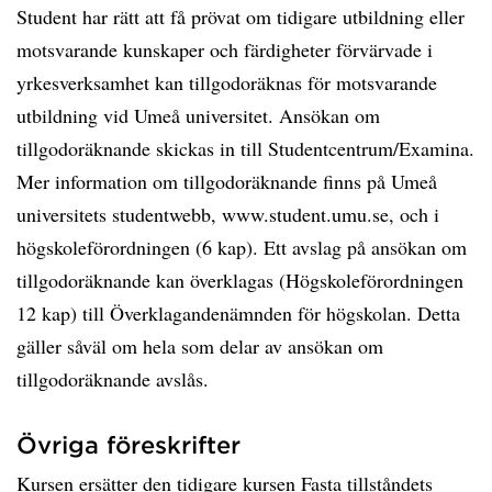
Student har rätt att få prövat om tidigare utbildning eller
motsvarande kunskaper och färdigheter förvärvade i
yrkesverksamhet kan tillgodoräknas för motsvarande
utbildning vid Umeå universitet. Ansökan om
tillgodoräknande skickas in till Studentcentrum/Examina.
Mer information om tillgodoräknande finns på Umeå
universitets studentwebb, www.student.umu.se, och i
högskoleförordningen (6 kap). Ett avslag på ansökan om
tillgodoräknande kan överklagas (Högskoleförordningen
12 kap) till Överklagandenämnden för högskolan. Detta
gäller såväl om hela som delar av ansökan om
tillgodoräknande avslås.
Övriga föreskrifter
Kursen ersätter den tidigare kursen Fasta tillståndets