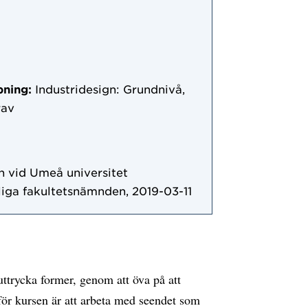
pning:
Industridesign: Grundnivå,
rav
 vid Umeå universitet
iga fakultetsnämnden, 2019-03-11
uttrycka former, genom att öva på att
ör kursen är att arbeta med seendet som