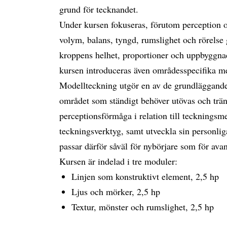
grund för tecknandet.
Under kursen fokuseras, förutom perception 
volym, balans, tyngd, rumslighet och rörelse 
kroppens helhet, proportioner och uppbyggnad
kursen introduceras även områdesspecifika m
Modellteckning utgör en av de grundläggande
området som ständigt behöver utövas och träna
perceptionsförmåga i relation till teckningsm
teckningsverktyg, samt utveckla sin personlig
passar därför såväl för nybörjare som för ava
Kursen är indelad i tre moduler:
Linjen som konstruktivt element, 2,5 hp
Ljus och mörker, 2,5 hp
Textur, mönster och rumslighet, 2,5 hp