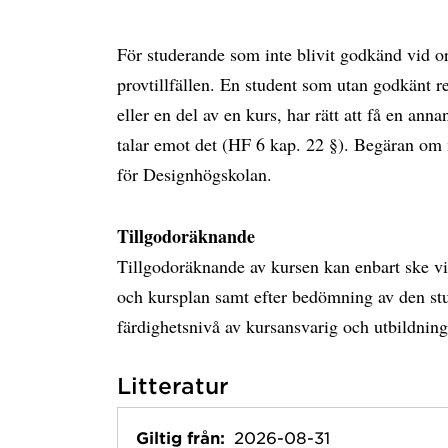
För studerande som inte blivit godkänd vid ord
provtillfällen. En student som utan godkänt r
eller en del av en kurs, har rätt att få en ann
talar emot det (HF 6 kap. 22 §). Begäran om ny
för Designhögskolan.
Tillgodoräknande
Tillgodoräknande av kursen kan enbart ske v
och kursplan samt efter bedömning av den st
färdighetsnivå av kursansvarig och utbildning
Litteratur
Giltig från:
2026-08-31