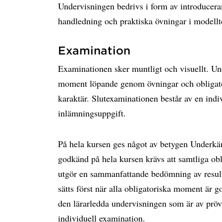
Undervisningen bedrivs i form av introducer
handledning och praktiska övningar i modellt
Examination
Examinationen sker muntligt och visuellt. U
moment löpande genom övningar och obligato
karaktär. Slutexaminationen består av en indiv
inlämningsuppgift.
På hela kursen ges något av betygen Underkän
godkänd på hela kursen krävs att samtliga o
utgör en sammanfattande bedömning av result
sätts först när alla obligatoriska moment är 
den lärarledda undervisningen som är av prö
individuell examination.