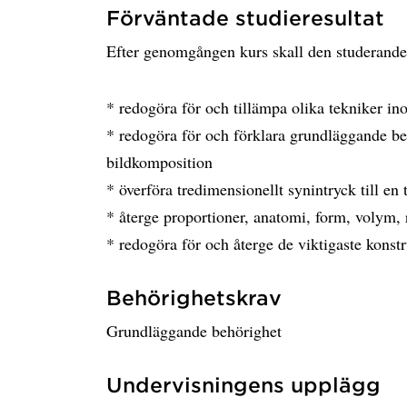
Förväntade studieresultat
Efter genomgången kurs skall den studerand
* redogöra för och tillämpa olika tekniker in
* redogöra för och förklara grundläggande be
bildkomposition
* överföra tredimensionellt synintryck till en
* återge proportioner, anatomi, form, volym, 
* redogöra för och återge de viktigaste konst
Behörighetskrav
Grundläggande behörighet
Undervisningens upplägg