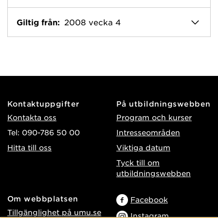
Giltig från:
2008 vecka 4
Kontaktuppgifter
På utbildningswebben
Kontakta oss
Program och kurser
Tel: 090-786 50 00
Intresseområden
Hitta till oss
Viktiga datum
Tyck till om
utbildningswebben
Om webbplatsen
Facebook
Tillgänglighet på umu.se
Instagram