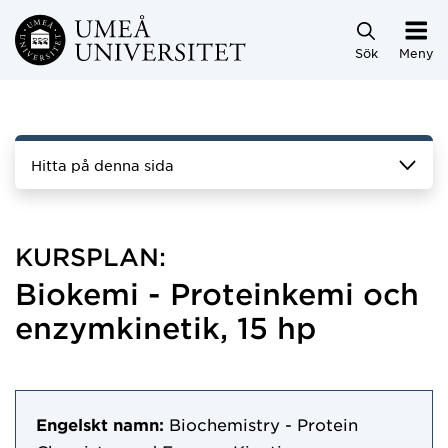
Hoppa direkt till innehållet
Sök
Meny
Hitta på denna sida
KURSPLAN:
Biokemi - Proteinkemi och
enzymkinetik, 15 hp
Engelskt namn:
Biochemistry - Protein