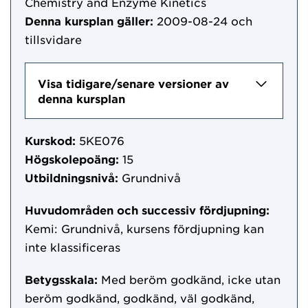
Chemistry and Enzyme Kinetics
Denna kursplan gäller:
2009-08-24
och
tillsvidare
Visa tidigare/senare versioner av
denna kursplan
Kurskod:
5KE076
Högskolepoäng:
15
Utbildningsnivå:
Grundnivå
Huvudområden och successiv fördjupning:
Kemi: Grundnivå, kursens fördjupning kan
inte klassificeras
Betygsskala:
Med beröm godkänd, icke utan
beröm godkänd, godkänd, väl godkänd,