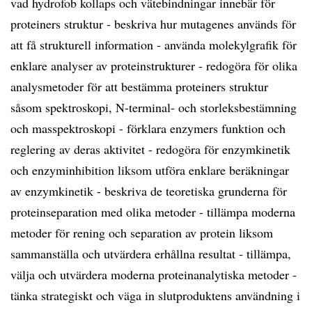
vad hydrofob kollaps och vätebindningar innebär för
proteiners struktur - beskriva hur mutagenes används för
att få strukturell information - använda molekylgrafik för
enklare analyser av proteinstrukturer - redogöra för olika
analysmetoder för att bestämma proteiners struktur
såsom spektroskopi, N-terminal- och storleksbestämning
och masspektroskopi - förklara enzymers funktion och
reglering av deras aktivitet - redogöra för enzymkinetik
och enzyminhibition liksom utföra enklare beräkningar
av enzymkinetik - beskriva de teoretiska grunderna för
proteinseparation med olika metoder - tillämpa moderna
metoder för rening och separation av protein liksom
sammanställa och utvärdera erhållna resultat - tillämpa,
välja och utvärdera moderna proteinanalytiska metoder -
tänka strategiskt och väga in slutproduktens användning i