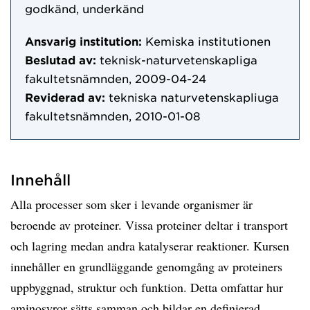
godkänd, underkänd
Ansvarig institution:
Kemiska institutionen
Beslutad av:
teknisk-naturvetenskapliga
fakultetsnämnden, 2009-04-24
Reviderad av:
tekniska naturvetenskapliuga
fakultetsnämnden, 2010-01-08
Innehåll
Alla processer som sker i levande organismer är
beroende av proteiner. Vissa proteiner deltar i transport
och lagring medan andra katalyserar reaktioner. Kursen
innehåller en grundläggande genomgång av proteiners
uppbyggnad, struktur och funktion. Detta omfattar hur
aminosyror sätts samman och bildar en definierad