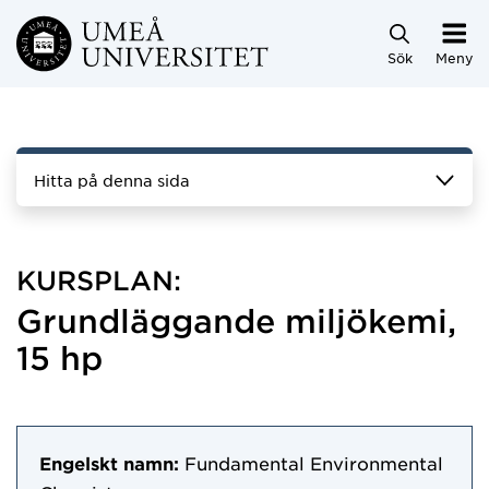
Hoppa direkt till innehållet
Sök
Meny
Hitta på denna sida
KURSPLAN:
Grundläggande miljökemi,
15 hp
Engelskt namn:
Fundamental Environmental