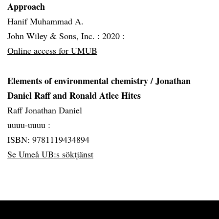
Approach
Hanif Muhammad A.
John Wiley & Sons, Inc. :
2020 :
Online access for UMUB
Elements of environmental chemistry / Jonathan
Daniel Raff and Ronald Atlee Hites
Raff Jonathan Daniel
uuuu-uuuu :
ISBN: 9781119434894
Se Umeå UB:s söktjänst