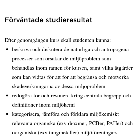
Förväntade studieresultat
Efter genomgången kurs skall studenten kunna:
beskriva och diskutera de naturliga och antropogena
processer som orsakar de miljöproblem som
behandlas inom ramen för kursen, samt vilka åtgärder
som kan vidtas för att för att begränsa och motverka
skadeverkningarna av dessa miljöproblem
redogöra för och resonera kring centrala begrepp och
definitioner inom miljökemi
kategorisera, jämföra och förklara miljökemiskt
relevanta organiska (exv dioxiner, PCBer, PAHer) och
oorganiska (exv tungmetaller) miljöföreningars