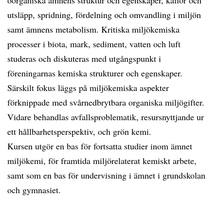
oorganiska ämnens struktur och egenskaper, källor och
utsläpp, spridning, fördelning och omvandling i miljön
samt ämnens metabolism. Kritiska miljökemiska
processer i biota, mark, sediment, vatten och luft
studeras och diskuteras med utgångspunkt i
föreningarnas kemiska strukturer och egenskaper.
Särskilt fokus läggs på miljökemiska aspekter
förknippade med svårnedbrytbara organiska miljögifter.
Vidare behandlas avfallsproblematik, resursnyttjande ur
ett hållbarhetsperspektiv, och grön kemi.
Kursen utgör en bas för fortsatta studier inom ämnet
miljökemi, för framtida miljörelaterat kemiskt arbete,
samt som en bas för undervisning i ämnet i grundskolan
och gymnasiet.