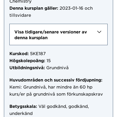
Chemistry
Denna kursplan gäller:
2023-01-16
och
tillsvidare
Visa tidigare/senare versioner av
denna kursplan
Kurskod:
5KE187
Högskolepoäng:
15
Utbildningsnivå:
Grundnivå
Huvudområden och successiv fördjupning:
Kemi: Grundnivå, har mindre än 60 hp
kurs/er på grundnivå som förkunskapskrav
Betygsskala:
Väl godkänd, godkänd,
underkänd