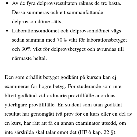
Av de fyra delprovsresultaten räknas de tre bästa.
Dessa summeras och ett sammanfattande
delprovsomdöme sätts,
Laborationsomdömet och delprovsomdömet vägs
sedan samman med 70% vikt för laborationsbetyget
och 30% vikt för delprovsbetyget och avrundas till
närmaste heltal.
Den som erhållit betyget godkänt på kursen kan ej
examineras för högre betyg. För studerande som inte
blivit godkänd vid ordinarie provtillfälle anordnas
ytterligare provtillfälle. En student som utan godkänt
resultat har genomgått två prov för en kurs eller en del av
en kurs, har rätt att få en annan examinator utsedd, om
inte särskilda skäl talar emot det (HF 6 kap. 22 §).