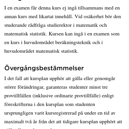
I en examen får denna kurs ej ingå tillsammans med en
annan kurs med likartat innehåll. Vid osäkerhet bör den
studerande rådfråga studierektor i matematik och
matematisk statistik. Kursen kan ingå i en examen som
en kurs i huvudområdet beräkningsteknik och i
huvudområdet matematisk statistik.
Övergångsbestämmelser
I det fall att kursplan upphör att gälla eller genomgår
större förändringar, garanteras studenter minst tre
provtillfällen (inklusive ordinarie provtillfälle) enligt
föreskrifterna i den kursplan som studenten
ursprungligen varit kursregistrerad på under en tid av
maximalt två år från det att tidigare kursplan upphört att