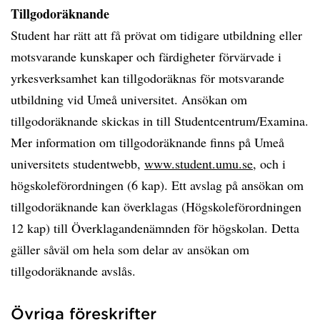
Tillgodoräknande
Student har rätt att få prövat om tidigare utbildning eller
motsvarande kunskaper och färdigheter förvärvade i
yrkesverksamhet kan tillgodoräknas för motsvarande
utbildning vid Umeå universitet. Ansökan om
tillgodoräknande skickas in till Studentcentrum/Examina.
Mer information om tillgodoräknande finns på Umeå
universitets studentwebb,
www.student.umu.se
, och i
högskoleförordningen (6 kap). Ett avslag på ansökan om
tillgodoräknande kan överklagas (Högskoleförordningen
12 kap) till Överklagandenämnden för högskolan. Detta
gäller såväl om hela som delar av ansökan om
tillgodoräknande avslås.
Övriga föreskrifter