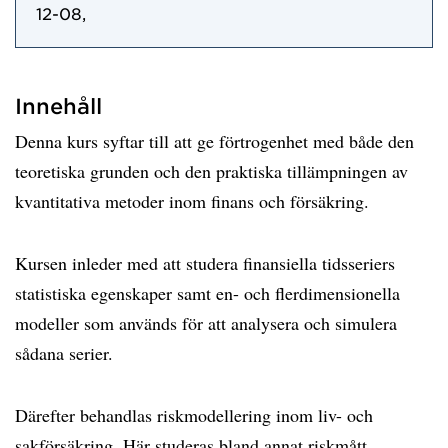
12-08,
Innehåll
Denna kurs syftar till att ge förtrogenhet med både den
teoretiska grunden och den praktiska tillämpningen av
kvantitativa metoder inom finans och försäkring.
Kursen inleder med att studera finansiella tidsseriers
statistiska egenskaper samt en- och flerdimensionella
modeller som används för att analysera och simulera
sådana serier.
Därefter behandlas riskmodellering inom liv- och
sakförsäkring. Här studeras bland annat riskmått,