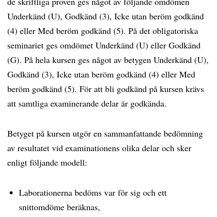
de skriftliga proven ges något av följande omdömen
Underkänd (U), Godkänd (3), Icke utan beröm godkänd
(4) eller Med beröm godkänd (5). På det obligatoriska
seminariet ges omdömet Underkänd (U) eller Godkänd
(G). På hela kursen ges något av betygen Underkänd (U),
Godkänd (3), Icke utan beröm godkänd (4) eller Med
beröm godkänd (5). För att bli godkänd på kursen krävs
att samtliga examinerande delar är godkända.
Betyget på kursen utgör en sammanfattande bedömning
av resultatet vid examinationens olika delar och sker
enligt följande modell:
Laborationerna bedöms var för sig och ett
snittomdöme beräknas,