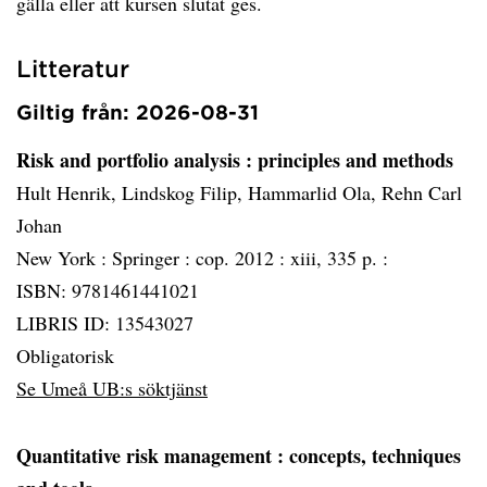
gälla eller att kursen slutat ges.
Litteratur
Giltig från: 2026-08-31
Risk and portfolio analysis
: principles and methods
Hult Henrik, Lindskog Filip, Hammarlid Ola, Rehn Carl
Johan
New York :
Springer :
cop. 2012 :
xiii, 335 p. :
ISBN: 9781461441021
LIBRIS ID: 13543027
Obligatorisk
Se Umeå UB:s söktjänst
Quantitative risk management
: concepts, techniques