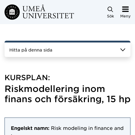
Hoppa direkt till innehållet
Sök
Meny
Hitta på denna sida
KURSPLAN:
Riskmodellering inom
finans och försäkring, 15 hp
Engelskt namn:
Risk modeling in finance and