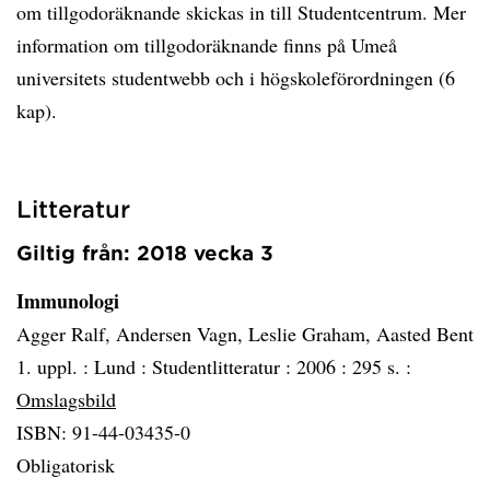
om tillgodoräknande skickas in till Studentcentrum. Mer
information om tillgodoräknande finns på Umeå
universitets studentwebb och i högskoleförordningen (6
kap).
Litteratur
Giltig från: 2018 vecka 3
Immunologi
Agger Ralf, Andersen Vagn, Leslie Graham, Aasted Bent
1. uppl. :
Lund :
Studentlitteratur :
2006 :
295 s. :
Omslagsbild
ISBN: 91-44-03435-0
Obligatorisk