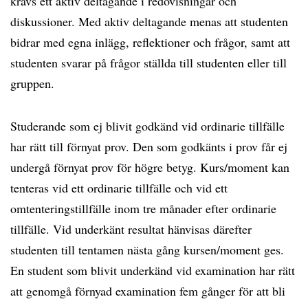
krävs ett aktiv deltagande i redovisningar och
diskussioner. Med aktiv deltagande menas att studenten
bidrar med egna inlägg, reflektioner och frågor, samt att
studenten svarar på frågor ställda till studenten eller till
gruppen.
Studerande som ej blivit godkänd vid ordinarie tillfälle
har rätt till förnyat prov. Den som godkänts i prov får ej
undergå förnyat prov för högre betyg. Kurs/moment kan
tenteras vid ett ordinarie tillfälle och vid ett
omtenteringstillfälle inom tre månader efter ordinarie
tillfälle. Vid underkänt resultat hänvisas därefter
studenten till tentamen nästa gång kursen/moment ges.
En student som blivit underkänd vid examination har rätt
att genomgå förnyad examination fem gånger för att bli