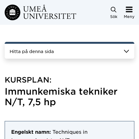
Hoppa direkt till innehållet
Sök
Meny
Hitta på denna sida
KURSPLAN:
Immunkemiska tekniker
N/T, 7,5 hp
Engelskt namn:
Techniques in