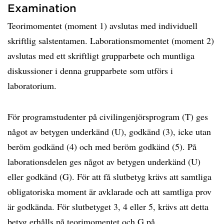
Examination
Teorimomentet (moment 1) avslutas med individuell
skriftlig salstentamen. Laborationsmomentet (moment 2)
avslutas med ett skriftligt grupparbete och muntliga
diskussioner i denna grupparbete som utförs i
laboratorium.
För programstudenter på civilingenjörsprogram (T) ges
något av betygen underkänd (U), godkänd (3), icke utan
beröm godkänd (4) och med beröm godkänd (5). På
laborationsdelen ges något av betygen underkänd (U)
eller godkänd (G). För att få slutbetyg krävs att samtliga
obligatoriska moment är avklarade och att samtliga prov
är godkända. För slutbetyget 3, 4 eller 5, krävs att detta
betyg erhålls på teorimomentet och G på