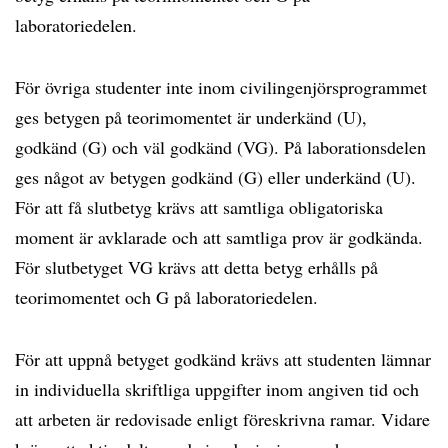
laboratoriedelen.
För övriga studenter inte inom civilingenjörsprogrammet
ges betygen på teorimomentet är underkänd (U),
godkänd (G) och väl godkänd (VG). På laborationsdelen
ges något av betygen godkänd (G) eller underkänd (U).
För att få slutbetyg krävs att samtliga obligatoriska
moment är avklarade och att samtliga prov är godkända.
För slutbetyget VG krävs att detta betyg erhålls på
teorimomentet och G på laboratoriedelen.
För att uppnå betyget godkänd krävs att studenten lämnar
in individuella skriftliga uppgifter inom angiven tid och
att arbeten är redovisade enligt föreskrivna ramar. Vidare