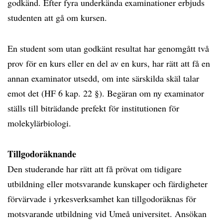
godkänd. Efter fyra underkända examinationer erbjuds
studenten att gå om kursen.
En student som utan godkänt resultat har genomgått två
prov för en kurs eller en del av en kurs, har rätt att få en
annan examinator utsedd, om inte särskilda skäl talar
emot det (HF 6 kap. 22 §). Begäran om ny examinator
ställs till biträdande prefekt för institutionen för
molekylärbiologi.
Tillgodoräknande
Den studerande har rätt att få prövat om tidigare
utbildning eller motsvarande kunskaper och färdigheter
förvärvade i yrkesverksamhet kan tillgodoräknas för
motsvarande utbildning vid Umeå universitet. Ansökan