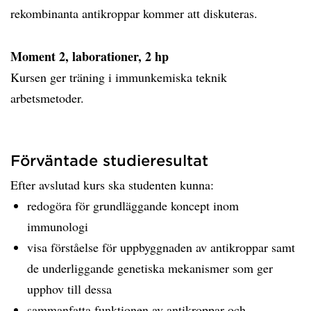
rekombinanta antikroppar kommer att diskuteras.
Moment 2, laborationer, 2 hp
Kursen ger träning i immunkemiska teknik
arbetsmetoder.
Förväntade studieresultat
Efter avslutad kurs ska studenten kunna:
redogöra för grundläggande koncept inom
immunologi
visa förståelse för uppbyggnaden av antikroppar samt
de underliggande genetiska mekanismer som ger
upphov till dessa
sammanfatta funktionen av antikroppar och