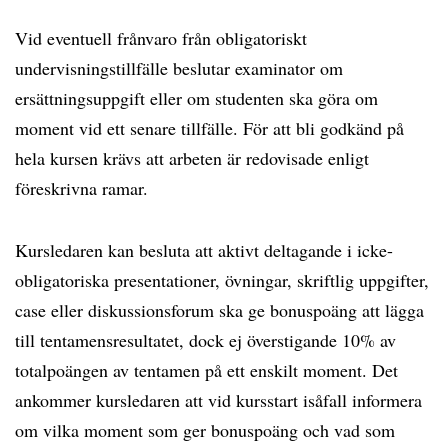
Vid eventuell frånvaro från obligatoriskt
undervisningstillfälle beslutar examinator om
ersättningsuppgift eller om studenten ska göra om
moment vid ett senare tillfälle. För att bli godkänd på
hela kursen krävs att arbeten är redovisade enligt
föreskrivna ramar.
Kursledaren kan besluta att aktivt deltagande i icke-
obligatoriska presentationer, övningar, skriftlig uppgifter,
case eller diskussionsforum ska ge bonuspoäng att lägga
till tentamensresultatet, dock ej överstigande 10% av
totalpoängen av tentamen på ett enskilt moment. Det
ankommer kursledaren att vid kursstart isåfall informera
om vilka moment som ger bonuspoäng och vad som