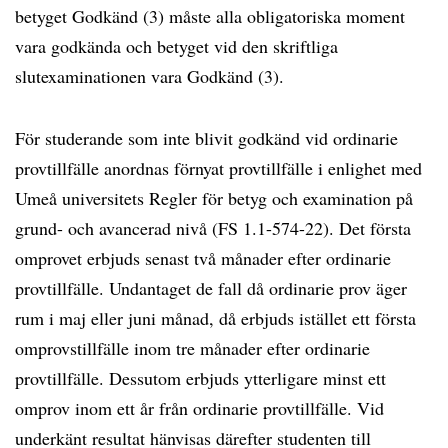
betyget Godkänd (3) måste alla obligatoriska moment
vara godkända och betyget vid den skriftliga
slutexaminationen vara Godkänd (3).
För studerande som inte blivit godkänd vid ordinarie
provtillfälle anordnas förnyat provtillfälle i enlighet med
Umeå universitets Regler för betyg och examination på
grund- och avancerad nivå (FS 1.1-574-22). Det första
omprovet erbjuds senast två månader efter ordinarie
provtillfälle. Undantaget de fall då ordinarie prov äger
rum i maj eller juni månad, då erbjuds istället ett första
omprovstillfälle inom tre månader efter ordinarie
provtillfälle. Dessutom erbjuds ytterligare minst ett
omprov inom ett år från ordinarie provtillfälle. Vid
underkänt resultat hänvisas därefter studenten till