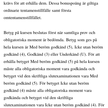
krävs för att erhålla dem. Dessa bonuspoäng är giltiga
ordinarie tentamenstillfälle samt första
omtentamenstillfället.
Betyg på kursen beslutas först när samtliga prov och
obligatoriska moment är bedömda. Betyg som ges på
hela kursen är Med beröm godkänd (5), Icke utan beröm
godkänd (4), Godkänd (3) eller Underkänd (U). För att
erhålla betyget Med beröm godkänd (5) på hela kursen
måste alla obligatoriska moment vara godkända och
betyget vid den skriftliga slutexaminationen vara Med
beröm godkänd (5). För betyget Icke utan beröm
godkänd (4) måste alla obligatoriska moment vara
godkända och betyget vid den skriftliga
slutexaminationen vara Icke utan beröm godkänd (4). För