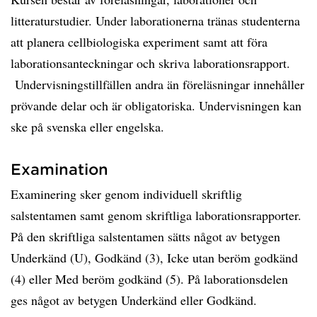
litteraturstudier. Under laborationerna tränas studenterna
att planera cellbiologiska experiment samt att föra
laborationsanteckningar och skriva laborationsrapport.
Undervisningstillfällen andra än föreläsningar innehåller
prövande delar och är obligatoriska. Undervisningen kan
ske på svenska eller engelska.
Examination
Examinering sker genom individuell skriftlig
salstentamen samt genom skriftliga laborationsrapporter.
På den skriftliga salstentamen sätts något av betygen
Underkänd (U), Godkänd (3), Icke utan beröm godkänd
(4) eller Med beröm godkänd (5). På laborationsdelen
ges något av betygen Underkänd eller Godkänd.