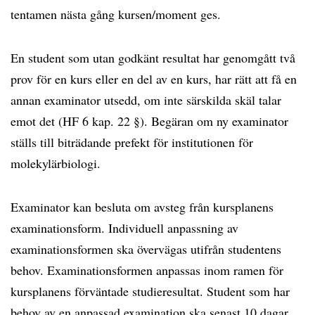
tentamen nästa gång kursen/moment ges.
En student som utan godkänt resultat har genomgått två
prov för en kurs eller en del av en kurs, har rätt att få en
annan examinator utsedd, om inte särskilda skäl talar
emot det (HF 6 kap. 22 §). Begäran om ny examinator
ställs till biträdande prefekt för institutionen för
molekylärbiologi.
Examinator kan besluta om avsteg från kursplanens
examinationsform. Individuell anpassning av
examinationsformen ska övervägas utifrån studentens
behov. Examinationsformen anpassas inom ramen för
kursplanens förväntade studieresultat. Student som har
behov av en anpassad examination ska senast 10 dagar