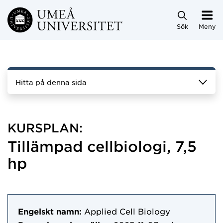
Hoppa direkt till innehållet
Sök
Meny
Hitta på denna sida
KURSPLAN:
Tillämpad cellbiologi, 7,5
hp
Engelskt namn:
Applied Cell Biology