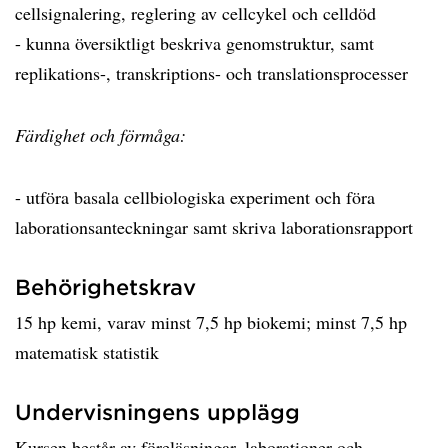
cellsignalering, reglering av cellcykel och celldöd
- kunna översiktligt beskriva genomstruktur, samt
replikations-, transkriptions- och translationsprocesser
Färdighet och förmåga:
- utföra basala cellbiologiska experiment och föra
laborationsanteckningar samt skriva laborationsrapport
Behörighetskrav
15 hp kemi, varav minst 7,5 hp biokemi; minst 7,5 hp
matematisk statistik
Undervisningens upplägg
Kursen består av föreläsningar, laborationer och