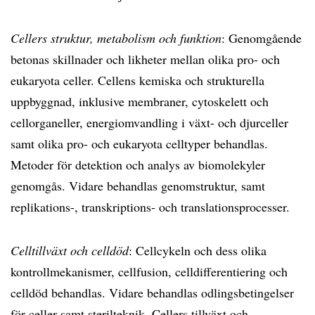
Cellers struktur, metabolism och funktion
: Genomgående
betonas skillnader och likheter mellan olika pro- och
eukaryota celler. Cellens kemiska och strukturella
uppbyggnad, inklusive membraner, cytoskelett och
cellorganeller, energiomvandling i växt- och djurceller
samt olika pro- och eukaryota celltyper behandlas.
Metoder för detektion och analys av biomolekyler
genomgås. Vidare behandlas genomstruktur, samt
replikations-, transkriptions- och translationsprocesser.
Celltillväxt och celldöd
: Cellcykeln och dess olika
kontrollmekanismer, cellfusion, celldifferentiering och
celldöd behandlas. Vidare behandlas odlingsbetingelser
för celler samt sterilteknik. Cellers tillväxt och