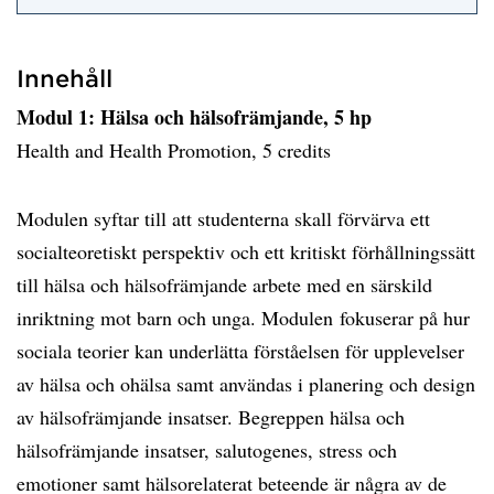
Innehåll
Modul 1: Hälsa och hälsofrämjande, 5 hp
Health and Health Promotion, 5 credits
Modulen syftar till att studenterna skall förvärva ett
socialteoretiskt perspektiv och ett kritiskt förhållningssätt
till hälsa och hälsofrämjande arbete med en särskild
inriktning mot barn och unga. Modulen fokuserar på hur
sociala teorier kan underlätta förståelsen för upplevelser
av hälsa och ohälsa samt användas i planering och design
av hälsofrämjande insatser. Begreppen hälsa och
hälsofrämjande insatser, salutogenes, stress och
emotioner samt hälsorelaterat beteende är några av de