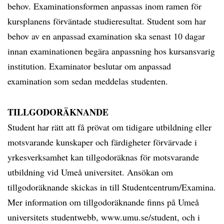
behov. Examinationsformen anpassas inom ramen för
kursplanens förväntade studieresultat. Student som har
behov av en anpassad examination ska senast 10 dagar
innan examinationen begära anpassning hos kursansvarig
institution. Examinator beslutar om anpassad
examination som sedan meddelas studenten.
TILLGODORÄKNANDE
Student har rätt att få prövat om tidigare utbildning eller
motsvarande kunskaper och färdigheter förvärvade i
yrkesverksamhet kan tillgodoräknas för motsvarande
utbildning vid Umeå universitet. Ansökan om
tillgodoräknande skickas in till Studentcentrum/Examina.
Mer information om tillgodoräknande finns på Umeå
universitets studentwebb, www.umu.se/student, och i