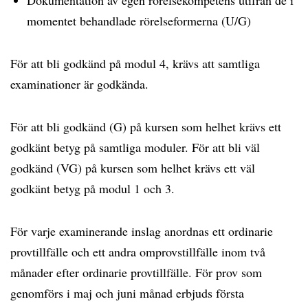
Dokumentation av egen rörelsekompetens utifrån de i
momentet behandlade rörelseformerna (U/G)
För att bli godkänd på modul 4, krävs att samtliga
examinationer är godkända.
För att bli godkänd (G) på kursen som helhet krävs ett
godkänt betyg på samtliga moduler. För att bli väl
godkänd (VG) på kursen som helhet krävs ett väl
godkänt betyg på modul 1 och 3.
För varje examinerande inslag anordnas ett ordinarie
provtillfälle och ett andra omprovstillfälle inom två
månader efter ordinarie provtillfälle. För prov som
genomförs i maj och juni månad erbjuds första