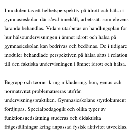
I modulen tas ett helhetsperspektiv på idrott och hälsa i
gymnasieskolan där såväl innehåll, arbetssätt som elevens
lärande behandlas. Vidare utarbetas en handlingsplan för
hur hälsoundervisningen i ämnet idrott och hälsa på
gymnasieskolan kan bedrivas och bedömas. De i tidigare
moduler behandlade perspektiven på hälsa sätts i relation
till den faktiska undervisningen i ämnet idrott och hälsa.
Begrepp och teorier kring inkludering, kön, genus och
normativitet problematiseras utifrån
undervisningspraktiken. Gymnasieskolans styrdokument
fördjupas. Specialpedagogik och olika typer av
funktionsnedsättning studeras och didaktiska
frågeställningar kring anpassad fysisk aktivitet utvecklas.