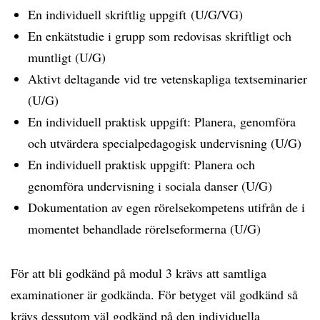
En individuell skriftlig uppgift (U/G/VG)
En enkätstudie i grupp som redovisas skriftligt och
muntligt (U/G)
Aktivt deltagande vid tre vetenskapliga textseminarier
(U/G)
En individuell praktisk uppgift: Planera, genomföra
och utvärdera specialpedagogisk undervisning (U/G)
En individuell praktisk uppgift: Planera och
genomföra undervisning i sociala danser (U/G)
Dokumentation av egen rörelsekompetens utifrån de i
momentet behandlade rörelseformerna (U/G)
För att bli godkänd på modul 3 krävs att samtliga
examinationer är godkända. För betyget väl godkänd så
krävs dessutom väl godkänd på den individuella