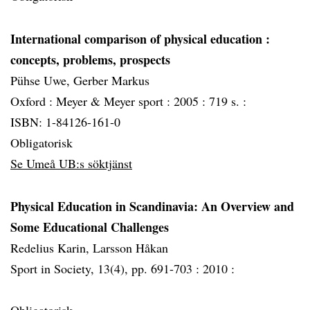
International comparison of physical education
:
concepts, problems, prospects
Pühse Uwe, Gerber Markus
Oxford :
Meyer & Meyer sport :
2005 :
719 s. :
ISBN: 1-84126-161-0
Obligatorisk
Se Umeå UB:s söktjänst
Physical Education in Scandinavia: An Overview and
Some Educational Challenges
Redelius Karin, Larsson Håkan
Sport in Society, 13(4), pp. 691-703 :
2010 :