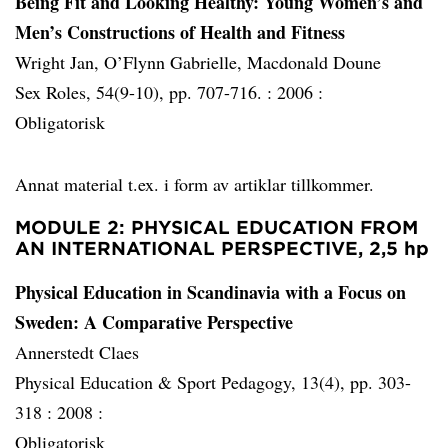
Being Fit and Looking Healthy: Young Women’s and
Men’s Constructions of Health and Fitness
Wright Jan, O’Flynn Gabrielle, Macdonald Doune
Sex Roles, 54(9-10), pp. 707-716. :
2006 :
Obligatorisk
Annat material t.ex. i form av artiklar tillkommer.
MODULE 2: PHYSICAL EDUCATION FROM
AN INTERNATIONAL PERSPECTIVE, 2,5 hp
Physical Education in Scandinavia with a Focus on
Sweden: A Comparative Perspective
Annerstedt Claes
Physical Education & Sport Pedagogy, 13(4), pp. 303-
318 :
2008 :
Obligatorisk