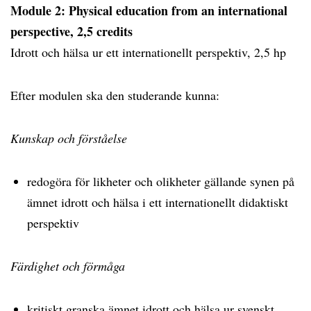
Module 2: Physical education from an international
perspective, 2,5 credits
Idrott och hälsa ur ett internationellt perspektiv, 2,5 hp
Efter modulen ska den studerande kunna:
Kunskap och förståelse
redogöra för likheter och olikheter gällande synen på
ämnet idrott och hälsa i ett internationellt didaktiskt
perspektiv
Färdighet och förmåga
kritiskt granska ämnet idrott och hälsa ur svenskt