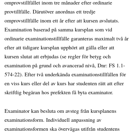
omprovstillfället inom tre månader efter ordinarie
provtillfälle. Därutöver anordnas ett tredje
omprovstillfälle inom ett år efter att kursen avslutats.
Examination baserad på samma kursplan som vid
ordinarie examinationstillfälle garanteras maximalt två år
efter att tidigare kursplan upphört att gälla eller att
kursen slutat att erbjudas (se regler för betyg och
examination på grund och avancerad nivå, Dnr: FS 1.1-
574-22). Efter två underkända examinationstillfällen för
en viss kurs eller del av kurs har studenten rätt att efter
skriftlig begäran hos prefekten få byta examinator.
Examinator kan besluta om avsteg från kursplanens
examinationsform. Individuell anpassning av
examinationsformen ska övervägas utifrån studentens