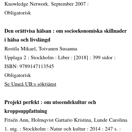
Knowledge Network. September 2007 :
Obligatorisk
Den orättvisa hälsan
: om socioekonomiska skillnader
i hälsa och livslängd
Rostila Mikael, Toivanen Susanna
Upplaga 2 :
Stockholm :
Liber :
[2018] :
399 sidor :
ISBN: 9789147113545
Obligatorisk
Se Umeå UB:s söktjänst
Projekt perfekt
: om utseendekultur och
kroppsuppfattning
Frisén Ann, Holmqvist Gattario Kristina, Lunde Carolina
1. utg. :
Stockholm :
Natur och kultur :
2014 :
247 s. :