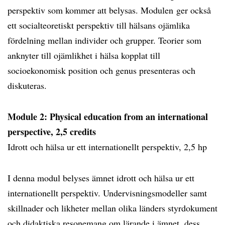
perspektiv som kommer att belysas. Modulen ger också
ett socialteoretiskt perspektiv till hälsans ojämlika
fördelning mellan individer och grupper. Teorier som
anknyter till ojämlikhet i hälsa kopplat till
socioekonomisk position och genus presenteras och
diskuteras.
Module 2: Physical education from an international
perspective, 2,5 credits
Idrott och hälsa ur ett internationellt perspektiv, 2,5 hp
I denna modul belyses ämnet idrott och hälsa ur ett
internationellt perspektiv. Undervisningsmodeller samt
skillnader och likheter mellan olika länders styrdokument
och didaktiska resonemang om lärande i ämnet, dess