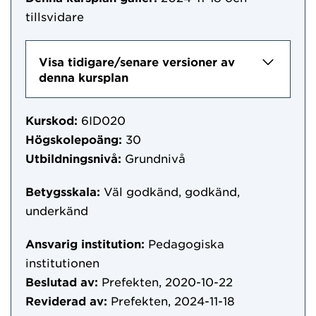
tillsvidare
Visa tidigare/senare versioner av
denna kursplan
Kurskod:
6ID020
Högskolepoäng:
30
Utbildningsnivå:
Grundnivå
Betygsskala:
Väl godkänd, godkänd,
underkänd
Ansvarig institution:
Pedagogiska
institutionen
Beslutad av:
Prefekten, 2020-10-22
Reviderad av:
Prefekten, 2024-11-18