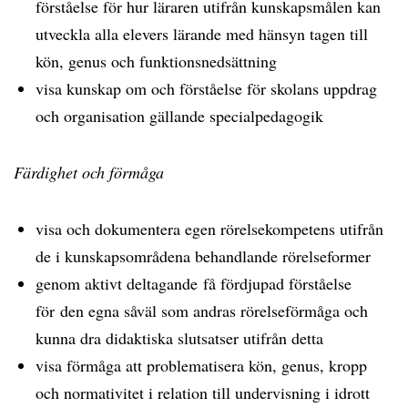
förståelse för hur läraren utifrån kunskapsmålen kan
utveckla alla elevers lärande med hänsyn tagen till
kön, genus och funktionsnedsättning
visa kunskap om och förståelse för skolans uppdrag
och organisation gällande specialpedagogik
Färdighet och förmåga
visa och dokumentera egen rörelsekompetens utifrån
de i kunskapsområdena behandlande rörelseformer
genom aktivt deltagande få fördjupad förståelse
för den egna såväl som andras rörelseförmåga och
kunna dra didaktiska slutsatser utifrån detta
visa förmåga att problematisera kön, genus, kropp
och normativitet i relation till undervisning i idrott