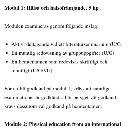
Modul 1: Hälsa och hälsofrämjande, 5 hp
Modulen examineras genom följande inslag:
Aktivt deltagande vid ett litteraturseminarium (U/G)
En muntlig redovisning av gruppuppgifter (U/G)
En hemtentamen som redovisas skriftligt och
muntligt (U/G/VG)
För att bli godkänd på modul 1, krävs att samtliga
examinationer är godkända. För betyget väl godkänd
krävs dessutom väl godkänd på hemtentamen.
Module 2: Physical education from an international