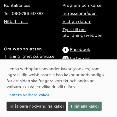
Kontakta oss
Program och kurser
Tel: 090-786 50 00
Intresseområden
Hitta till oss
Viktiga datum
Tyck till om
utbildningswebben
Om webbplatsen
Facebook
Tillgänglighet på umu.se
Instagram
Behandling av
TikTok
Cookie-samtycke
Denna webbplats använder kakor (cookies) som
personuppgifter
lagras i din webbläsare. Vissa kakor är nödvändiga
Youtube
Hantera kakor
för att sidan ska fungera korrekt och andra är
LinkedIn
Logga in som
valbara. Du väljer vilka du vill tillåta.
webbredaktör
Hantera valbara kakor
Tillåt bara nödvändiga kakor
Tillåt alla kakor