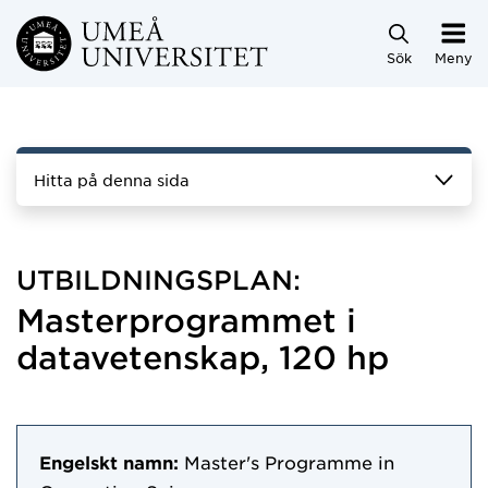
Hoppa direkt till innehållet
Sök
Meny
Hitta på denna sida
UTBILDNINGSPLAN:
Masterprogrammet i
datavetenskap, 120 hp
Engelskt namn:
Master's Programme in