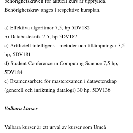
behörighetskraven för aktuell kurs är uppfyllda.
Behörighetskrav anges i respektive kursplan.
a) Effektiva algoritmer 7,5, hp 5DV182
b) Databasteknik 7,5, hp 5DV187
c) Artificiell intelligens - metoder och tillämpningar 7,5
hp, 5DV181
d) Student Conference in Computing Science 7,5 hp,
5DV184
e) Examensarbete för masterexamen i datavetenskap
(generell och inriktning datalogi) 30 hp, 5DV136
Valbara kurser
Valbara kurser är ett urval av kurser som Umeå