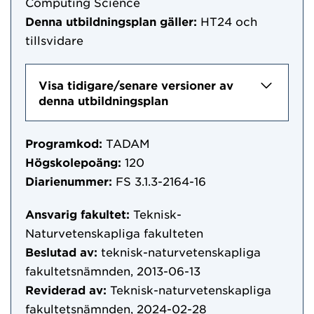
Computing Science
Denna utbildningsplan gäller:
HT24
och
tillsvidare
Visa tidigare/senare versioner av
denna utbildningsplan
Programkod:
TADAM
Högskolepoäng:
120
Diarienummer:
FS 3.1.3-2164-16
Ansvarig fakultet:
Teknisk-
Naturvetenskapliga fakulteten
Beslutad av:
teknisk-naturvetenskapliga
fakultetsnämnden, 2013-06-13
Reviderad av:
Teknisk-naturvetenskapliga
fakultetsnämnden, 2024-02-28