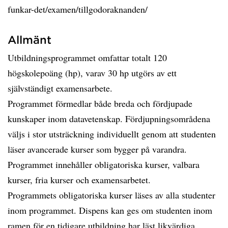
funkar-det/examen/tillgodoraknanden/
Allmänt
Utbildningsprogrammet omfattar totalt 120
högskolepoäng (hp), varav 30 hp utgörs av ett
självständigt examensarbete.
Programmet förmedlar både breda och fördjupade
kunskaper inom datavetenskap. Fördjupningsområdena
väljs i stor utsträckning individuellt genom att studenten
läser avancerade kurser som bygger på varandra.
Programmet innehåller obligatoriska kurser, valbara
kurser, fria kurser och examensarbetet.
Programmets obligatoriska kurser läses av alla studenter
inom programmet. Dispens kan ges om studenten inom
ramen för en tidigare utbildning har läst likvärdiga