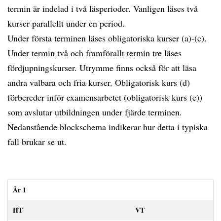
termin är indelad i två läsperioder. Vanligen läses två
kurser parallellt under en period.
Under första terminen läses obligatoriska kurser (a)-(c).
Under termin två och framförallt termin tre läses
fördjupningskurser. Utrymme finns också för att läsa
andra valbara och fria kurser. Obligatorisk kurs (d)
förbereder inför examensarbetet (obligatorisk kurs (e))
som avslutar utbildningen under fjärde terminen.
Nedanstående blockschema indikerar hur detta i typiska
fall brukar se ut.
År 1
HT
VT