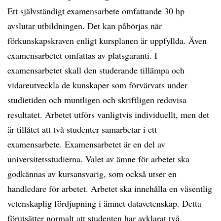
Ett självständigt examensarbete omfattande 30 hp
avslutar utbildningen. Det kan påbörjas när
förkunskapskraven enligt kursplanen är uppfyllda. Även
examensarbetet omfattas av platsgaranti. I
examensarbetet skall den studerande tillämpa och
vidareutveckla de kunskaper som förvärvats under
studietiden och muntligen och skriftligen redovisa
resultatet. Arbetet utförs vanligtvis individuellt, men det
är tillåtet att två studenter samarbetar i ett
examensarbete. Examensarbetet är en del av
universitetsstudierna. Valet av ämne för arbetet ska
godkännas av kursansvarig, som också utser en
handledare för arbetet. Arbetet ska innehålla en väsentlig
vetenskaplig fördjupning i ämnet datavetenskap. Detta
förutsätter normalt att studenten har avklarat två