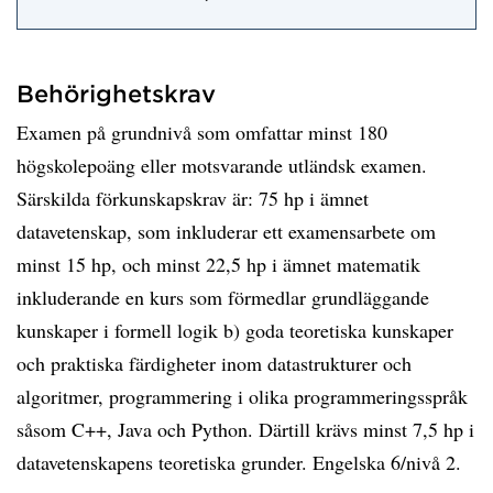
Behörighetskrav
Examen på grundnivå som omfattar minst 180
högskolepoäng eller motsvarande utländsk examen.
Särskilda förkunskapskrav är: 75 hp i ämnet
datavetenskap, som inkluderar ett examensarbete om
minst 15 hp, och minst 22,5 hp i ämnet matematik
inkluderande en kurs som förmedlar grundläggande
kunskaper i formell logik b) goda teoretiska kunskaper
och praktiska färdigheter inom datastrukturer och
algoritmer, programmering i olika programmeringsspråk
såsom C++, Java och Python. Därtill krävs minst 7,5 hp i
datavetenskapens teoretiska grunder. Engelska 6/nivå 2.