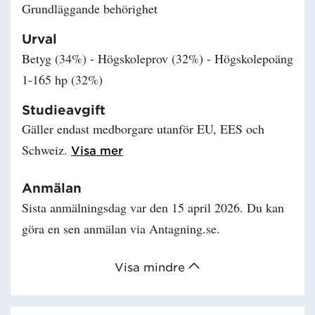
Grundläggande behörighet
Urval
Betyg (34%) - Högskoleprov (32%) - Högskolepoäng
1-165 hp (32%)
Studieavgift
Gäller endast medborgare utanför EU, EES och
Schweiz.
Läs mer om Studieavgift
Visa mer
Anmälan
Sista anmälningsdag var den 15 april 2026. Du kan
göra en sen anmälan via Antagning.se.
Visa mindre