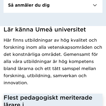
Så anmäler du dig
Lär känna Umeå universitet
Har hämtat kursochkurspaket.
Här finns utbildningar av hög kvalitet och
forskning inom alla vetenskapsområden och
det konstnärliga området. Gemensamt för
alla våra utbildningar är hög kompetens
bland lärarna och ett tätt samspel mellan
forskning, utbildning, samverkan och
innovation.
Flest pedagogiskt meriterade
lärare i