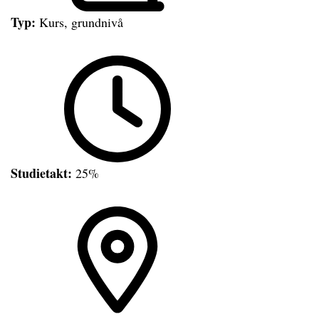
Typ:
Kurs, grundnivå
Studietakt:
25%