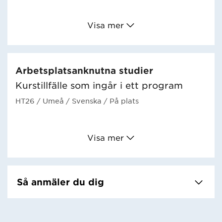
Visa mer
Arbetsplatsanknutna studier
Kurstillfälle som ingår i ett program
HT26
/ Umeå
/ Svenska
/ På plats
Visa mer
Så anmäler du dig