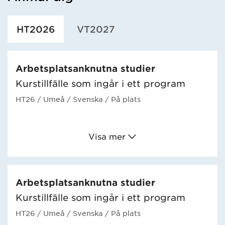
Har hämtat utbildning.
HT2026
VT2027
Arbetsplatsanknutna studier
Kurstillfälle som ingår i ett program
HT26
/ Umeå
/ Svenska
/ På plats
Visa mer
Arbetsplatsanknutna studier
Kurstillfälle som ingår i ett program
HT26
/ Umeå
/ Svenska
/ På plats