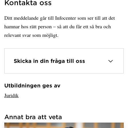
Kontakta oss
Ditt meddelande går till Infocenter som ser till att det
hamnar hos rätt person – så att du får ett så bra och
relevant svar som möjligt.
Skicka in din fråga till oss
Utbildningen ges av
Har hämtat avsändare.
Juridik
Annat bra att veta
Har hämtat länkar.