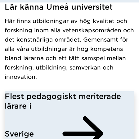
Lär känna Umeå universitet
Har hämtat kursochkurspaket.
Här finns utbildningar av hög kvalitet och
forskning inom alla vetenskapsområden och
det konstnärliga området. Gemensamt för
alla våra utbildningar är hög kompetens
bland lärarna och ett tätt samspel mellan
forskning, utbildning, samverkan och
innovation.
Flest pedagogiskt meriterade
lärare i
Sverige