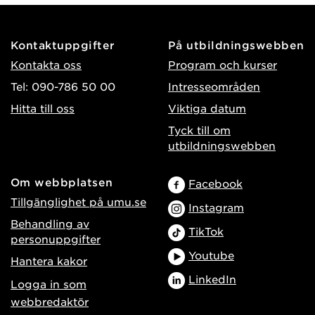
Kontaktuppgifter
På utbildningswebben
Kontakta oss
Program och kurser
Tel: 090-786 50 00
Intresseområden
Hitta till oss
Viktiga datum
Tyck till om
utbildningswebben
Om webbplatsen
Facebook
Tillgänglighet på umu.se
Instagram
Behandling av
TikTok
personuppgifter
Youtube
Hantera kakor
LinkedIn
Logga in som
webbredaktör