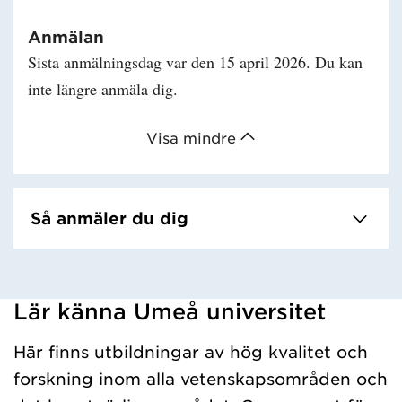
Anmälan
Sista anmälningsdag var den 15 april 2026. Du kan
inte längre anmäla dig.
Visa mindre
Så anmäler du dig
Lär känna Umeå universitet
Har hämtat kursochkurspaket.
Här finns utbildningar av hög kvalitet och
forskning inom alla vetenskapsområden och