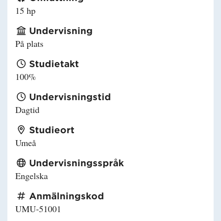
15 hp
Undervisning
På plats
Studietakt
100%
Undervisningstid
Dagtid
Studieort
Umeå
Undervisningsspråk
Engelska
Anmälningskod
UMU-51001