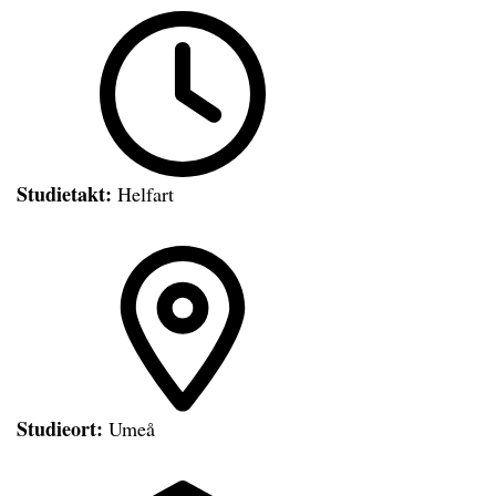
Studietakt:
Helfart
Studieort:
Umeå