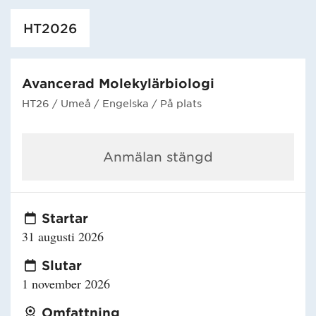
Har hämtat utbildning.
HT2026
Avancerad Molekylärbiologi
HT26
/ Umeå
/ Engelska
/ På plats
Anmälan stängd
Startar
31 augusti 2026
Slutar
1 november 2026
Omfattning