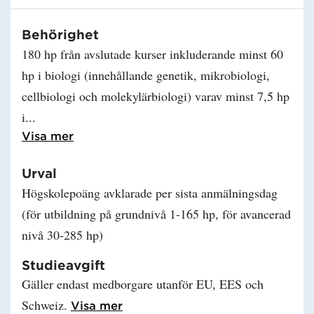
Behörighet
180 hp från avslutade kurser inkluderande minst 60
hp i biologi (innehållande genetik, mikrobiologi,
cellbiologi och molekylärbiologi) varav minst 7,5 hp
i
Läs mer om Behörighet
Visa mer
Urval
Högskolepoäng avklarade per sista anmälningsdag
(för utbildning på grundnivå 1-165 hp, för avancerad
nivå 30-285 hp)
Studieavgift
Gäller endast medborgare utanför EU, EES och
Schweiz.
Läs mer om Studieavgift
Visa mer