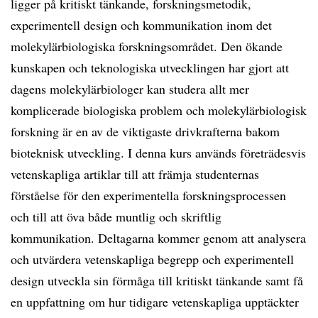
ligger på kritiskt tänkande, forskningsmetodik,
experimentell design och kommunikation inom det
molekylärbiologiska forskningsområdet. Den ökande
kunskapen och teknologiska utvecklingen har gjort att
dagens molekylärbiologer kan studera allt mer
komplicerade biologiska problem och molekylärbiologisk
forskning är en av de viktigaste drivkrafterna bakom
bioteknisk utveckling. I denna kurs används företrädesvis
vetenskapliga artiklar till att främja studenternas
förståelse för den experimentella forskningsprocessen
och till att öva både muntlig och skriftlig
kommunikation. Deltagarna kommer genom att analysera
och utvärdera vetenskapliga begrepp och experimentell
design utveckla sin förmåga till kritiskt tänkande samt få
en uppfattning om hur tidigare vetenskapliga upptäckter