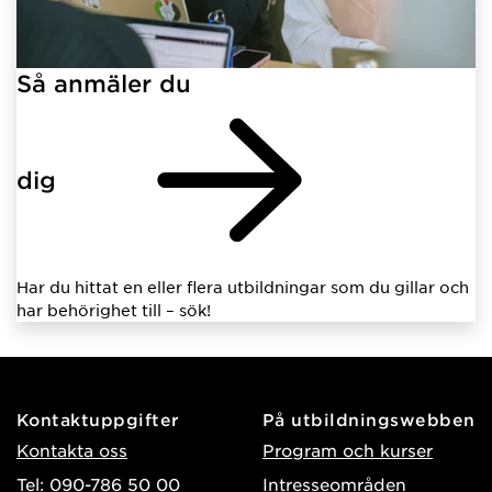
Så anmäler du
dig
Har du hittat en eller flera utbildningar som du gillar och
har behörighet till – sök!
Kontaktuppgifter
På utbildningswebben
Kontakta oss
Program och kurser
Tel: 090-786 50 00
Intresseområden