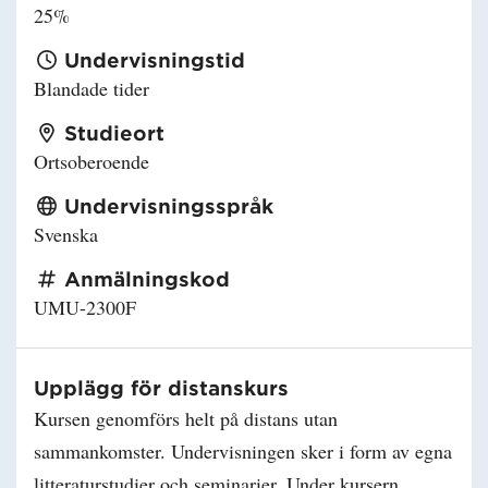
25%
Undervisningstid
Blandade tider
Studieort
Ortsoberoende
Undervisningsspråk
Svenska
Anmälningskod
UMU-2300F
Upplägg för distanskurs
Kursen genomförs helt på distans utan
sammankomster. Undervisningen sker i form av egna
litteraturstudier och seminarier. Under kursern