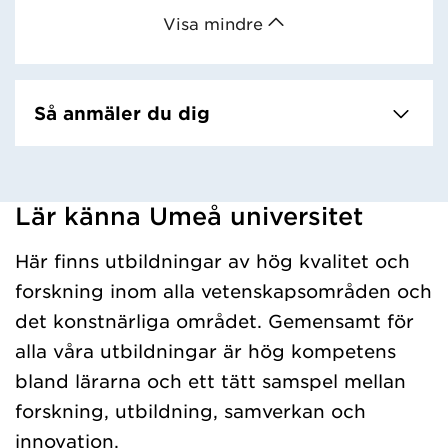
Visa mindre
Så anmäler du dig
Lär känna Umeå universitet
Har hämtat kursochkurspaket.
Här finns utbildningar av hög kvalitet och
forskning inom alla vetenskapsområden och
det konstnärliga området. Gemensamt för
alla våra utbildningar är hög kompetens
bland lärarna och ett tätt samspel mellan
forskning, utbildning, samverkan och
innovation.