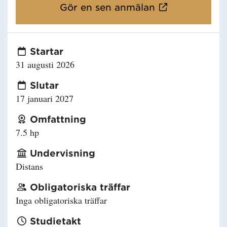
Gör en sen anmälan
Startar
31 augusti 2026
Slutar
17 januari 2027
Omfattning
7.5 hp
Undervisning
Distans
Obligatoriska träffar
Inga obligatoriska träffar
Studietakt