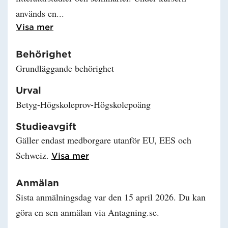
används en
Läs mer om Upplägg för distanskurs
Visa mer
Behörighet
Grundläggande behörighet
Urval
Betyg-Högskoleprov-Högskolepoäng
Studieavgift
Gäller endast medborgare utanför EU, EES och
Schweiz.
Läs mer om Studieavgift
Visa mer
Anmälan
Sista anmälningsdag var den 15 april 2026. Du kan
göra en sen anmälan via Antagning.se.