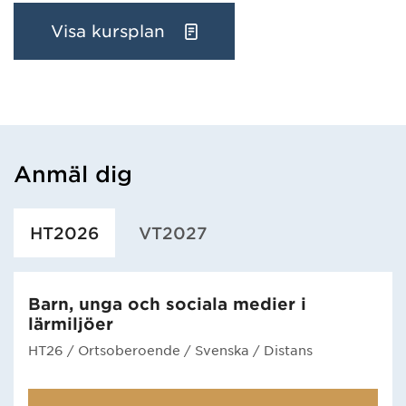
Visa kursplan
Anmäl dig
Har hämtat utbildning.
HT2026
VT2027
Barn, unga och sociala medier i
lärmiljöer
HT26
/ Ortsoberoende
/ Svenska
/ Distans