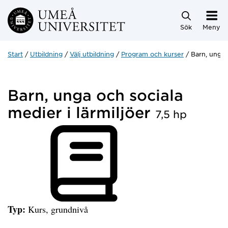
Hoppa direkt till innehållet
Sök
Meny
Start
Utbildning
Välj utbildning
Program och kurser
Barn, unga o
Barn, unga och sociala
medier i lärmiljöer
7,5 hp
Typ:
Kurs, grundnivå