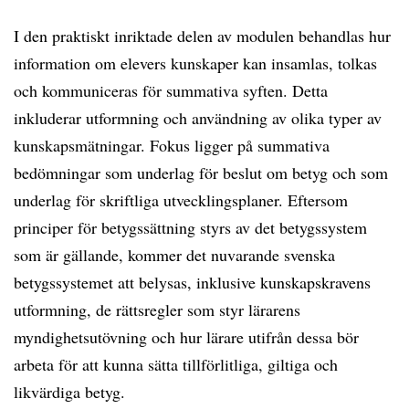
I den praktiskt inriktade delen av modulen behandlas hur
information om elevers kunskaper kan insamlas, tolkas
och kommuniceras för summativa syften. Detta
inkluderar utformning och användning av olika typer av
kunskapsmätningar. Fokus ligger på summativa
bedömningar som underlag för beslut om betyg och som
underlag för skriftliga utvecklingsplaner. Eftersom
principer för betygssättning styrs av det betygssystem
som är gällande, kommer det nuvarande svenska
betygssystemet att belysas, inklusive kunskapskravens
utformning, de rättsregler som styr lärarens
myndighetsutövning och hur lärare utifrån dessa bör
arbeta för att kunna sätta tillförlitliga, giltiga och
likvärdiga betyg.