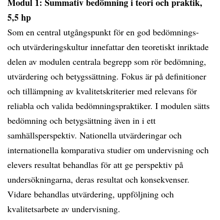
Modul 1: Summativ bedömning i teori och praktik,
5,5 hp
Som en central utgångspunkt för en god bedömnings-
och utvärderingskultur innefattar den teoretiskt inriktade
delen av modulen centrala begrepp som rör bedömning,
utvärdering och betygssättning. Fokus är på definitioner
och tillämpning av kvalitetskriterier med relevans för
reliabla och valida bedömningspraktiker. I modulen sätts
bedömning och betygsättning även in i ett
samhällsperspektiv. Nationella utvärderingar och
internationella komparativa studier om undervisning och
elevers resultat behandlas för att ge perspektiv på
undersökningarna, deras resultat och konsekvenser.
Vidare behandlas utvärdering, uppföljning och
kvalitetsarbete av undervisning.