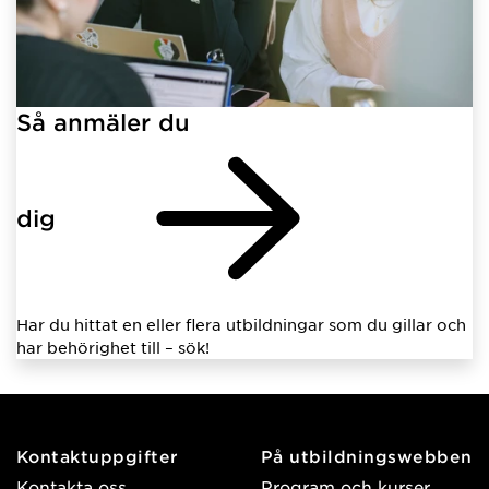
Så anmäler du
dig
Har du hittat en eller flera utbildningar som du gillar och
har behörighet till – sök!
Kontaktuppgifter
På utbildningswebben
Kontakta oss
Program och kurser