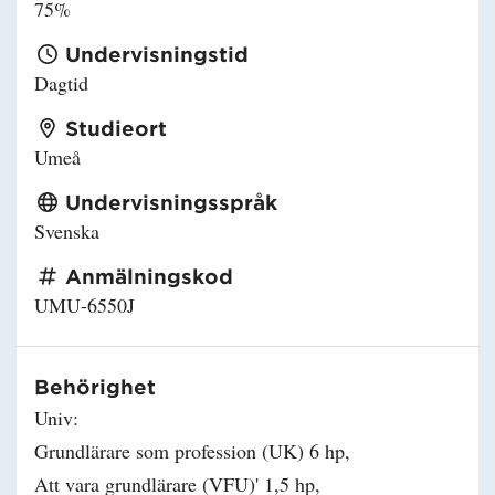
75%
Undervisningstid
Dagtid
Studieort
Umeå
Undervisningsspråk
Svenska
Anmälningskod
UMU-6550J
Behörighet
Univ:
Grundlärare som profession (UK) 6 hp,
Att vara grundlärare (VFU)' 1,5 hp,