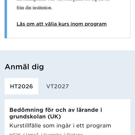
från din institution.
Läs om att välja kurs inom program
Anmäl dig
Har hämtat utbildning.
HT2026
VT2027
Bedömning för och av lärande i
grundskolan (UK)
Kurstillfälle som ingår i ett program
HT26
/ Umeå
/ Svenska
/ Distans