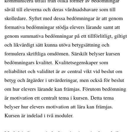
kommunicera utfall från olika former av bedömningar
såväl till eleverna och deras vårdnadshavare som till
skolledare. Syftet med dessa bedömningar är att genom
formativa bedömningar stödja elevers lärande samt att
genom summativa bedömningar på ett tillförlitligt, giltigt
och likvärdigt sätt kunna utöva betygsättning och
formulera skriftliga omdömen. Särskilt belyser kursen
bedömningars kvalitet. Kvalitetsegenskaper som
reliabilitet och validitet är av central vikt vid beslut om
betyg och åtgärder i utvärderingar, men också för beslut
om hur elevers lärande kan främjas. Förutom bedömning
är motivation ett centralt tema i kursen. Detta tema
belyser hur elevers motivation att lära kan främjas.
Kursen är indelad i två moduler.