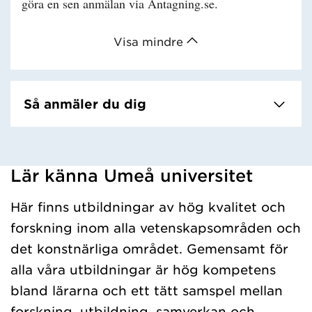
göra en sen anmälan via Antagning.se.
Visa mindre
Så anmäler du dig
Lär känna Umeå universitet
Har hämtat kursochkurspaket.
Här finns utbildningar av hög kvalitet och
forskning inom alla vetenskapsområden och
det konstnärliga området. Gemensamt för
alla våra utbildningar är hög kompetens
bland lärarna och ett tätt samspel mellan
forskning, utbildning, samverkan och