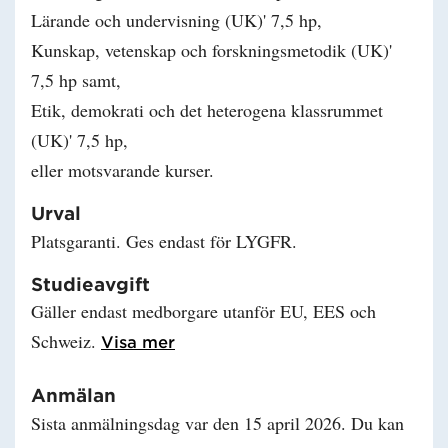
Lärande och undervisning (UK)' 7,5 hp,
Kunskap, vetenskap och forskningsmetodik (UK)'
7,5 hp samt,
Etik, demokrati och det heterogena klassrummet
(UK)' 7,5 hp,
eller motsvarande kurser.
Urval
Platsgaranti. Ges endast för LYGFR.
Studieavgift
Gäller endast medborgare utanför EU, EES och
Schweiz.
Läs mer om Studieavgift
Visa mer
Anmälan
Sista anmälningsdag var den 15 april 2026. Du kan